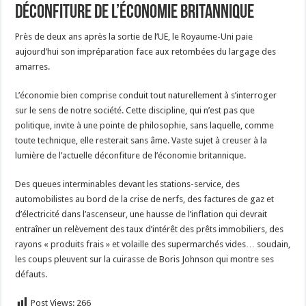
déconfiture de l’économie britannique
Près de deux ans après la sortie de l’UE, le Royaume-Uni paie
aujourd’hui son impréparation face aux retombées du largage des
amarres.
L’économie bien comprise conduit tout naturellement à s’interroger
sur le sens de notre société. Cette discipline, qui n’est pas que
politique, invite à une pointe de philosophie, sans laquelle, comme
toute technique, elle resterait sans âme. Vaste sujet à creuser à la
lumière de l’actuelle déconfiture de l’économie britannique.
Des queues interminables devant les stations-service, des
automobilistes au bord de la crise de nerfs, des factures de gaz et
d’électricité dans l’ascenseur, une hausse de l’inflation qui devrait
entraîner un relèvement des taux d’intérêt des prêts immobiliers, des
rayons « produits frais » et volaille des supermarchés vides… soudain,
les coups pleuvent sur la cuirasse de Boris Johnson qui montre ses
défauts.
Post Views:
266