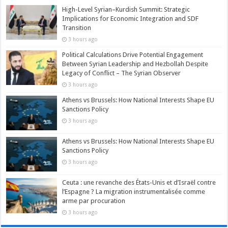
High-Level Syrian–Kurdish Summit: Strategic
Implications for Economic Integration and SDF
Transition
3 hours ago
Political Calculations Drive Potential Engagement
Between Syrian Leadership and Hezbollah Despite
Legacy of Conflict – The Syrian Observer
3 hours ago
Athens vs Brussels: How National Interests Shape EU
Sanctions Policy
3 hours ago
Athens vs Brussels: How National Interests Shape EU
Sanctions Policy
3 hours ago
Ceuta : une revanche des États-Unis et d’Israël contre
l’Espagne ? La migration instrumentalisée comme
arme par procuration
3 hours ago