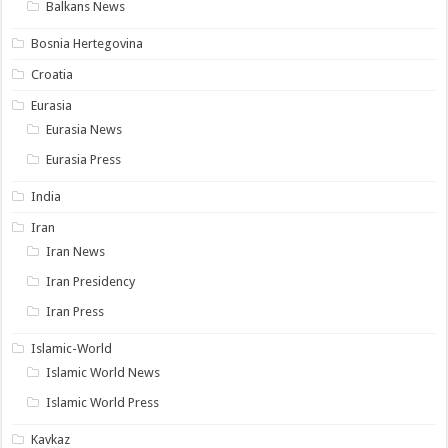
Balkans News
Bosnia Hertegovina
Croatia
Eurasia
Eurasia News
Eurasia Press
India
Iran
Iran News
Iran Presidency
Iran Press
Islamic-World
Islamic World News
Islamic World Press
Kavkaz