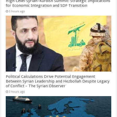
High-Level Syrian–Kurdish Summit: Strategic Implications
for Economic Integration and SDF Transition
3 hours ago
Political Calculations Drive Potential Engagement
Between Syrian Leadership and Hezbollah Despite Legacy
of Conflict – The Syrian Observer
3 hours ago