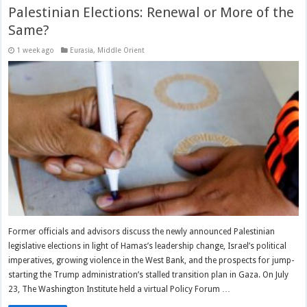
Palestinian Elections: Renewal or More of the
Same?
1 week ago
Eurasia
,
Middle Orient
Former officials and advisors discuss the newly announced Palestinian
legislative elections in light of Hamas’s leadership change, Israel’s political
imperatives, growing violence in the West Bank, and the prospects for jump-
starting the Trump administration’s stalled transition plan in Gaza. On July
23, The Washington Institute held a virtual Policy Forum …