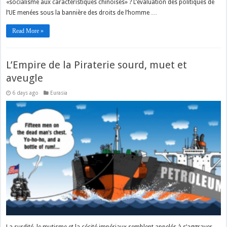
«socialisme aux caractéristiques chinoises» ? L’évaluation des politiques de
l’UE menées sous la bannière des droits de l’homme …
Read More »
L’Empire de la Piraterie sourd, muet et
aveugle
6 days ago
Eurasia
La surdité, le mutisme et la cécité impériaux semblent appelés à s’aggraver.