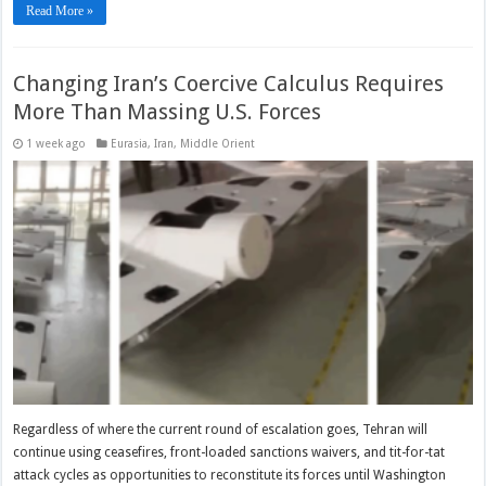
Read More »
Changing Iran’s Coercive Calculus Requires
More Than Massing U.S. Forces
1 week ago
Eurasia
,
Iran
,
Middle Orient
Regardless of where the current round of escalation goes, Tehran will
continue using ceasefires, front-loaded sanctions waivers, and tit-for-tat
attack cycles as opportunities to reconstitute its forces until Washington