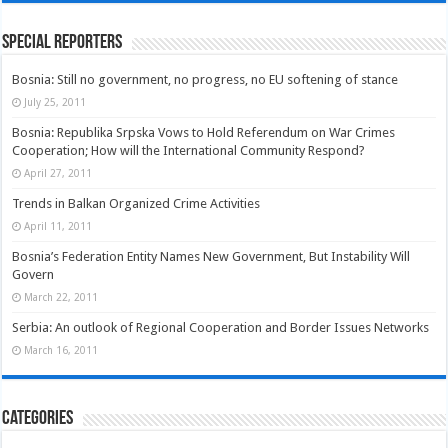
Special Reporters
Bosnia: Still no government, no progress, no EU softening of stance
July 25, 2011
Bosnia: Republika Srpska Vows to Hold Referendum on War Crimes
Cooperation; How will the International Community Respond?
April 27, 2011
Trends in Balkan Organized Crime Activities
April 11, 2011
Bosnia’s Federation Entity Names New Government, But Instability Will
Govern
March 22, 2011
Serbia: An outlook of Regional Cooperation and Border Issues Networks
March 16, 2011
Categories