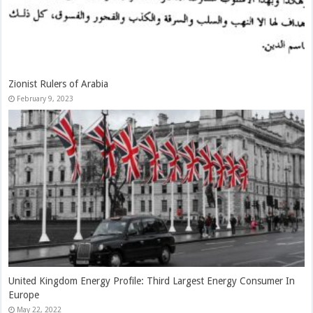
China Treads A Fine Line On The Russia–Ukraine War
May 22, 2022
Economic Challenges As The Fundamentals Of China’s Fiscal Issues
May 22, 2022