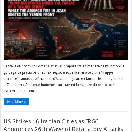
La trêve du “corridor omanais” et les préparatifs en matière de munitions à
guidage de précision : Trump négocie sous la menace d’une “frappe
majeure”, tandis que l’incendie d’Aramco à Jizan enflamme le front yéménite.
– Talal Nahle Au trente-huitième jour suivant la rupture du protocole
d’accord et au cent …
Read More »
US Strikes 16 Iranian Cities as IRGC
Announces 26th Wave of Retaliatory Attacks