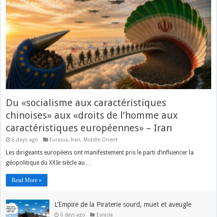
Du «socialisme aux caractéristiques
chinoises» aux «droits de l’homme aux
caractéristiques européennes» – Iran
6 days ago
Eurasia
,
Iran
,
Middle Orient
Les dirigeants européens ont manifestement pris le parti d’influencer la
géopolitique du XXIe siècle au …
Read More »
L’Empire de la Piraterie sourd, muet et aveugle
6 days ago
Eurasia