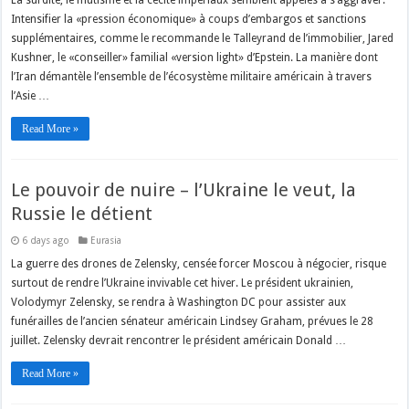
Intensifier la «pression économique» à coups d’embargos et sanctions
supplémentaires, comme le recommande le Talleyrand de l’immobilier, Jared
Kushner, le «conseiller» familial «version light» d’Epstein. La manière dont
l’Iran démantèle l’ensemble de l’écosystème militaire américain à travers
l’Asie …
Read More »
Le pouvoir de nuire – l’Ukraine le veut, la
Russie le détient
6 days ago
Eurasia
La guerre des drones de Zelensky, censée forcer Moscou à négocier, risque
surtout de rendre l’Ukraine invivable cet hiver. Le président ukrainien,
Volodymyr Zelensky, se rendra à Washington DC pour assister aux
funérailles de l’ancien sénateur américain Lindsey Graham, prévues le 28
juillet. Zelensky devrait rencontrer le président américain Donald …
Read More »