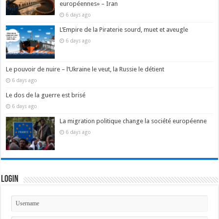
européennes» – Iran
6 days ago
L’Empire de la Piraterie sourd, muet et aveugle
6 days ago
Le pouvoir de nuire – l’Ukraine le veut, la Russie le détient
6 days ago
Le dos de la guerre est brisé
6 days ago
La migration politique change la société européenne
6 days ago
Login