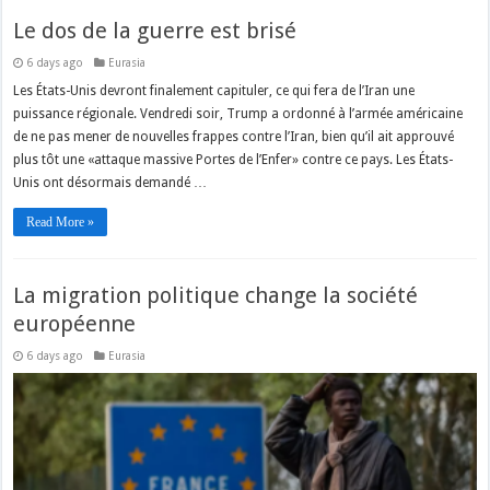
Le dos de la guerre est brisé
6 days ago
Eurasia
Les États-Unis devront finalement capituler, ce qui fera de l’Iran une
puissance régionale. Vendredi soir, Trump a ordonné à l’armée américaine
de ne pas mener de nouvelles frappes contre l’Iran, bien qu’il ait approuvé
plus tôt une «attaque massive Portes de l’Enfer» contre ce pays. Les États-
Unis ont désormais demandé …
Read More »
La migration politique change la société
européenne
6 days ago
Eurasia