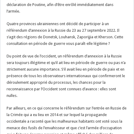
déclaration de Poutine, afin d’être enrôlé immédiatement dans
l’armée.
Quatre provinces ukrainiennes ont décidé de participer à un
référendum d’annexion à la Russie du 23 au 27 septembre 2022. Il
s’agit des régions de Donetsk, Louhansk, Zaporijjia et Kherson. Cette
consultation en période de guerre vous paraît-elle légitime ?
Du point de vue de l’occident, un référendum d’annexion à la Russie
sera toujours illégitime et qu’il ait lieu en période de guerre ou pas n’a
strictement aucune importance. S’il avait lieu en période de paix et en
présence de tous les observateurs internationaux qui confirmeront le
déroulement approprié du processus, les chances pour la
reconnaissance par l’Occident sont connues d’avance : elles sont
nulles.
Par ailleurs, en ce qui concerne le référendum sur l’entrée en Russie de
la Crimée qui a eu lieu en 2014 et sur lequel la propagande
occidentale a raconté que les malheureux habitants ont voté sous la
menace des fusils de l’envahisseur et que c’est l’armée d’occupation