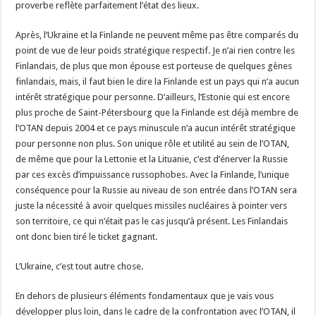
proverbe reflète parfaitement l’état des lieux.
Après, l’Ukraine et la Finlande ne peuvent même pas être comparés du
point de vue de leur poids stratégique respectif. Je n’ai rien contre les
Finlandais, de plus que mon épouse est porteuse de quelques gènes
finlandais, mais, il faut bien le dire la Finlande est un pays qui n’a aucun
intérêt stratégique pour personne. D’ailleurs, l’Estonie qui est encore
plus proche de Saint-Pétersbourg que la Finlande est déjà membre de
l’OTAN depuis 2004 et ce pays minuscule n’a aucun intérêt stratégique
pour personne non plus. Son unique rôle et utilité au sein de l’OTAN,
de même que pour la Lettonie et la Lituanie, c’est d’énerver la Russie
par ces excès d’impuissance russophobes. Avec la Finlande, l’unique
conséquence pour la Russie au niveau de son entrée dans l’OTAN sera
juste la nécessité à avoir quelques missiles nucléaires à pointer vers
son territoire, ce qui n’était pas le cas jusqu’à présent. Les Finlandais
ont donc bien tiré le ticket gagnant.
L’Ukraine, c’est tout autre chose.
En dehors de plusieurs éléments fondamentaux que je vais vous
développer plus loin, dans le cadre de la confrontation avec l’OTAN, il