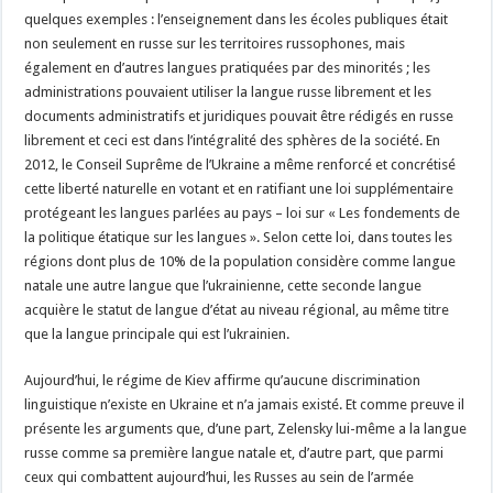
quelques exemples : l’enseignement dans les écoles publiques était
non seulement en russe sur les territoires russophones, mais
également en d’autres langues pratiquées par des minorités ; les
administrations pouvaient utiliser la langue russe librement et les
documents administratifs et juridiques pouvait être rédigés en russe
librement et ceci est dans l’intégralité des sphères de la société. En
2012, le Conseil Suprême de l’Ukraine a même renforcé et concrétisé
cette liberté naturelle en votant et en ratifiant une loi supplémentaire
protégeant les langues parlées au pays – loi sur « Les fondements de
la politique étatique sur les langues ». Selon cette loi, dans toutes les
régions dont plus de 10% de la population considère comme langue
natale une autre langue que l’ukrainienne, cette seconde langue
acquière le statut de langue d’état au niveau régional, au même titre
que la langue principale qui est l’ukrainien.
Aujourd’hui, le régime de Kiev affirme qu’aucune discrimination
linguistique n’existe en Ukraine et n’a jamais existé. Et comme preuve il
présente les arguments que, d’une part, Zelensky lui-même a la langue
russe comme sa première langue natale et, d’autre part, que parmi
ceux qui combattent aujourd’hui, les Russes au sein de l’armée