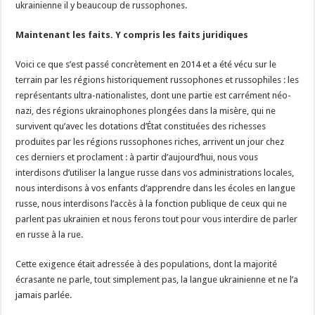
ukrainienne il y beaucoup de russophones.
Maintenant les faits. Y compris les faits juridiques
Voici ce que s’est passé concrètement en 2014 et a été vécu sur le
terrain par les régions historiquement russophones et russophiles : les
représentants ultra-nationalistes, dont une partie est carrément néo-
nazi, des régions ukrainophones plongées dans la misère, qui ne
survivent qu’avec les dotations d’État constituées des richesses
produites par les régions russophones riches, arrivent un jour chez
ces derniers et proclament : à partir d’aujourd’hui, nous vous
interdisons d’utiliser la langue russe dans vos administrations locales,
nous interdisons à vos enfants d’apprendre dans les écoles en langue
russe, nous interdisons l’accès à la fonction publique de ceux qui ne
parlent pas ukrainien et nous ferons tout pour vous interdire de parler
en russe à la rue.
Cette exigence était adressée à des populations, dont la majorité
écrasante ne parle, tout simplement pas, la langue ukrainienne et ne l’a
jamais parlée.