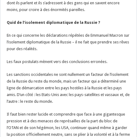
dont ils parlent et ils s’adressent à des gens qui en savent encore
moins, pour croire à des énormités pareilles.
Quid de l’isolement diplomatique de la Russie ?
En ce qui concerne les déclarations répétées de Emmanuel Macron sur
l’isolement diplomatique de la Russie – il ne fait que prendre ses rêves
pour des réalités.
Les faux postulats mènent vers des conclusions erronées.
Les sanctions occidentales ne sont nullement un facteur de l’isolement
de la Russie du reste du monde, mais un facteur qui a déterminé une
ligne de démarcation entre les pays hostiles à la Russie et les pays
amis. D’un côté : les Etats-Unis avec les pays-satellites et vassaux et, de
l’autre : le reste du monde.
Il faut bien rester lucide et comprendre que face à une gigantesque
pression et à des menaces de représailles de la part du bloc de
l’OTAN et de son hégémon, les USA, continuer quand même à garder
la position officiellement neutre, sans se plier à la volonté et à la ferme