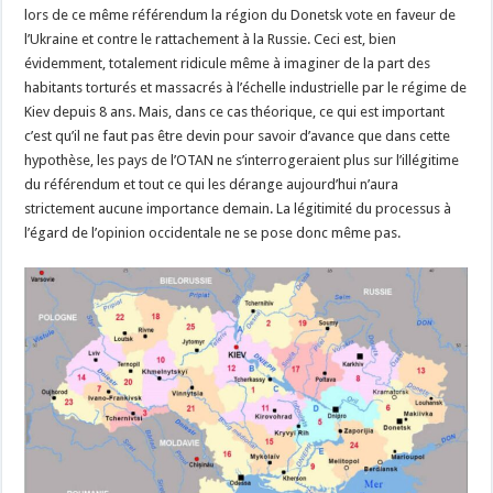
lors de ce même référendum la région du Donetsk vote en faveur de
l’Ukraine et contre le rattachement à la Russie. Ceci est, bien
évidemment, totalement ridicule même à imaginer de la part des
habitants torturés et massacrés à l’échelle industrielle par le régime de
Kiev depuis 8 ans. Mais, dans ce cas théorique, ce qui est important
c’est qu’il ne faut pas être devin pour savoir d’avance que dans cette
hypothèse, les pays de l’OTAN ne s’interrogeraient plus sur l’illégitime
du référendum et tout ce qui les dérange aujourd’hui n’aura
strictement aucune importance demain. La légitimité du processus à
l’égard de l’opinion occidentale ne se pose donc même pas.