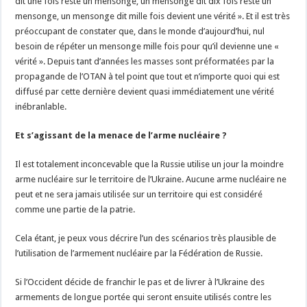
dit une fois reste un mensonge, un mensonge dit dix fois reste un
mensonge, un mensonge dit mille fois devient une vérité ». Et il est très
préoccupant de constater que, dans le monde d’aujourd’hui, nul
besoin de répéter un mensonge mille fois pour qu’il devienne une «
vérité ». Depuis tant d’années les masses sont préformatées par la
propagande de l’OTAN à tel point que tout et n’importe quoi qui est
diffusé par cette dernière devient quasi immédiatement une vérité
inébranlable.
Et s’agissant de la menace de l’arme nucléaire ?
Il est totalement inconcevable que la Russie utilise un jour la moindre
arme nucléaire sur le territoire de l’Ukraine. Aucune arme nucléaire ne
peut et ne sera jamais utilisée sur un territoire qui est considéré
comme une partie de la patrie.
Cela étant, je peux vous décrire l’un des scénarios très plausible de
l’utilisation de l’armement nucléaire par la Fédération de Russie.
Si l’Occident décide de franchir le pas et de livrer à l’Ukraine des
armements de longue portée qui seront ensuite utilisés contre les