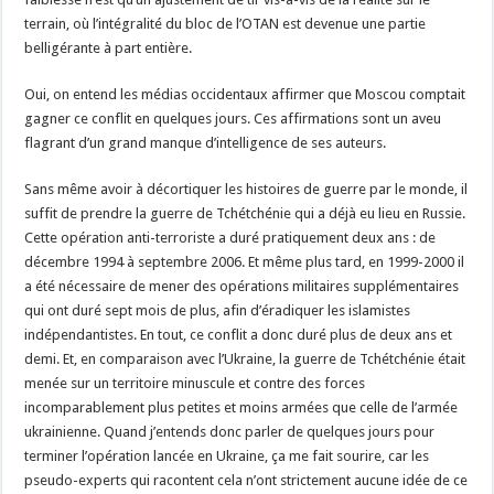
terrain, où l’intégralité du bloc de l’OTAN est devenue une partie
belligérante à part entière.
Oui, on entend les médias occidentaux affirmer que Moscou comptait
gagner ce conflit en quelques jours. Ces affirmations sont un aveu
flagrant d’un grand manque d’intelligence de ses auteurs.
Sans même avoir à décortiquer les histoires de guerre par le monde, il
suffit de prendre la guerre de Tchétchénie qui a déjà eu lieu en Russie.
Cette opération anti-terroriste a duré pratiquement deux ans : de
décembre 1994 à septembre 2006. Et même plus tard, en 1999-2000 il
a été nécessaire de mener des opérations militaires supplémentaires
qui ont duré sept mois de plus, afin d’éradiquer les islamistes
indépendantistes. En tout, ce conflit a donc duré plus de deux ans et
demi. Et, en comparaison avec l’Ukraine, la guerre de Tchétchénie était
menée sur un territoire minuscule et contre des forces
incomparablement plus petites et moins armées que celle de l’armée
ukrainienne. Quand j’entends donc parler de quelques jours pour
terminer l’opération lancée en Ukraine, ça me fait sourire, car les
pseudo-experts qui racontent cela n’ont strictement aucune idée de ce