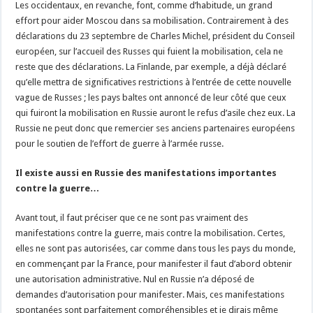
Les occidentaux, en revanche, font, comme d’habitude, un grand
effort pour aider Moscou dans sa mobilisation. Contrairement à des
déclarations du 23 septembre de Charles Michel, président du Conseil
européen, sur l’accueil des Russes qui fuient la mobilisation, cela ne
reste que des déclarations. La Finlande, par exemple, a déjà déclaré
qu’elle mettra de significatives restrictions à l’entrée de cette nouvelle
vague de Russes ; les pays baltes ont annoncé de leur côté que ceux
qui fuiront la mobilisation en Russie auront le refus d’asile chez eux. La
Russie ne peut donc que remercier ses anciens partenaires européens
pour le soutien de l’effort de guerre à l’armée russe.
Il existe aussi en Russie des manifestations importantes
contre la guerre…
Avant tout, il faut préciser que ce ne sont pas vraiment des
manifestations contre la guerre, mais contre la mobilisation. Certes,
elles ne sont pas autorisées, car comme dans tous les pays du monde,
en commençant par la France, pour manifester il faut d’abord obtenir
une autorisation administrative. Nul en Russie n’a déposé de
demandes d’autorisation pour manifester. Mais, ces manifestations
spontanées sont parfaitement compréhensibles et je dirais même