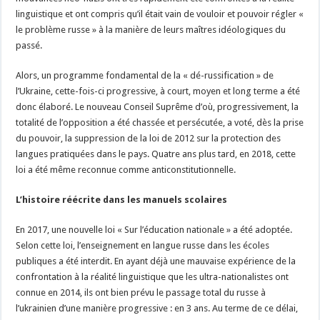
linguistique et ont compris qu’il était vain de vouloir et pouvoir régler «
le problème russe » à la manière de leurs maîtres idéologiques du
passé.
Alors, un programme fondamental de la « dé-russification » de
l’Ukraine, cette-fois-ci progressive, à court, moyen et long terme a été
donc élaboré. Le nouveau Conseil Suprême d’où, progressivement, la
totalité de l’opposition a été chassée et persécutée, a voté, dès la prise
du pouvoir, la suppression de la loi de 2012 sur la protection des
langues pratiquées dans le pays. Quatre ans plus tard, en 2018, cette
loi a été même reconnue comme anticonstitutionnelle.
L’histoire réécrite dans les manuels scolaires
En 2017, une nouvelle loi « Sur l’éducation nationale » a été adoptée.
Selon cette loi, l’enseignement en langue russe dans les écoles
publiques a été interdit. En ayant déjà une mauvaise expérience de la
confrontation à la réalité linguistique que les ultra-nationalistes ont
connue en 2014, ils ont bien prévu le passage total du russe à
l’ukrainien d’une manière progressive : en 3 ans. Au terme de ce délai,