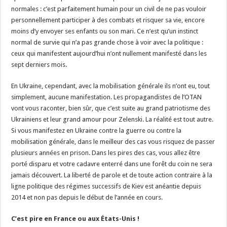
normales : c’est parfaitement humain pour un civil de ne pas vouloir
personnellement participer à des combats et risquer sa vie, encore
moins d’y envoyer ses enfants ou son mari. Ce n’est qu’un instinct
normal de survie qui n’a pas grande chose à voir avec la politique :
ceux qui manifestent aujourd’hui n’ont nullement manifesté dans les
sept derniers mois.
En Ukraine, cependant, avec la mobilisation générale ils n’ont eu, tout
simplement, aucune manifestation. Les propagandistes de l’OTAN
vont vous raconter, bien sûr, que c’est suite au grand patriotisme des
Ukrainiens et leur grand amour pour Zelenski. La réalité est tout autre.
Si vous manifestez en Ukraine contre la guerre ou contre la
mobilisation générale, dans le meilleur des cas vous risquez de passer
plusieurs années en prison. Dans les pires des cas, vous allez être
porté disparu et votre cadavre enterré dans une forêt du coin ne sera
jamais découvert. La liberté de parole et de toute action contraire à la
ligne politique des régimes successifs de Kiev est anéantie depuis
2014 et non pas depuis le début de l’année en cours.
C’est pire en France ou aux États-Unis !