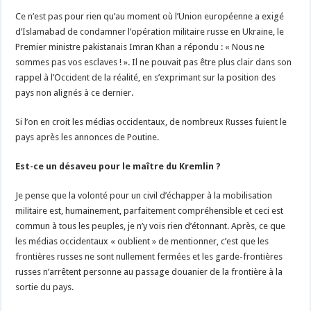
Ce n’est pas pour rien qu’au moment où l’Union européenne a exigé
d’Islamabad de condamner l’opération militaire russe en Ukraine, le
Premier ministre pakistanais Imran Khan a répondu : « Nous ne
sommes pas vos esclaves ! ». Il ne pouvait pas être plus clair dans son
rappel à l’Occident de la réalité, en s’exprimant sur la position des
pays non alignés à ce dernier.
Si l’on en croit les médias occidentaux, de nombreux Russes fuient le
pays après les annonces de Poutine.
Est-ce un désaveu pour le maître du Kremlin ?
Je pense que la volonté pour un civil d’échapper à la mobilisation
militaire est, humainement, parfaitement compréhensible et ceci est
commun à tous les peuples, je n’y vois rien d’étonnant. Après, ce que
les médias occidentaux « oublient » de mentionner, c’est que les
frontières russes ne sont nullement fermées et les garde-frontières
russes n’arrêtent personne au passage douanier de la frontière à la
sortie du pays.