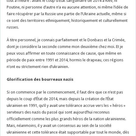
tout à l’heure : avant le coup d’État sanguinaire de 2014 à Kiev, ni
Poutine, ni personne d’autre n’a eu aucune attention, ni même l’idée de
faire récupérer par la Russie une partie de l’Ukraine actuelle, même si
ce sont des territoires ethniquement, historiquement et culturellement
russes.
À titre personnel, je connais parfaitement et le Donbass et la Crimée,
dont je considère la seconde comme mon deuxième chez moi. Et je
peux vous affirmer en toute connaissance de cause, que même en
période de paix entre 1991 et 2014, hormis le drapeau, ces régions
n’ont eu strictement rien d’ukrainien.
Glorification des bourreaux nazis
Si on commence par le commencement, il faut dire que ce n’est pas
depuis le coup d’État de 2014, mais depuis la création de l’État
ukrainien en 1991, qu’il y avait une tolérance accrue vers les « héros »
serviteurs des nazis du passé qui sont aujourd’hui reconnus
officiellement comme les plus grands héros de la nation ukrainienne.
Mais, néanmoins, il y avait un consensus au sein de la société
ukrainienne et cette tolérance était supportable par tout le monde, dès