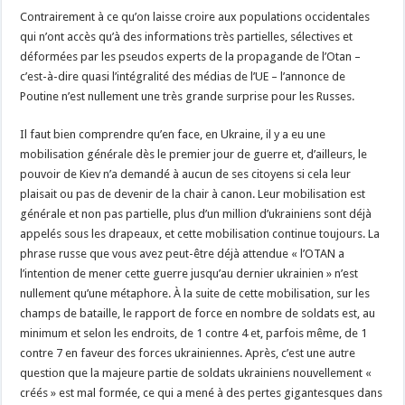
Contrairement à ce qu’on laisse croire aux populations occidentales
qui n’ont accès qu’à des informations très partielles, sélectives et
déformées par les pseudos experts de la propagande de l’Otan –
c’est-à-dire quasi l’intégralité des médias de l’UE – l’annonce de
Poutine n’est nullement une très grande surprise pour les Russes.
Il faut bien comprendre qu’en face, en Ukraine, il y a eu une
mobilisation générale dès le premier jour de guerre et, d’ailleurs, le
pouvoir de Kiev n’a demandé à aucun de ses citoyens si cela leur
plaisait ou pas de devenir de la chair à canon. Leur mobilisation est
générale et non pas partielle, plus d’un million d’ukrainiens sont déjà
appelés sous les drapeaux, et cette mobilisation continue toujours. La
phrase russe que vous avez peut-être déjà attendue « l’OTAN a
l’intention de mener cette guerre jusqu’au dernier ukrainien » n’est
nullement qu’une métaphore. À la suite de cette mobilisation, sur les
champs de bataille, le rapport de force en nombre de soldats est, au
minimum et selon les endroits, de 1 contre 4 et, parfois même, de 1
contre 7 en faveur des forces ukrainiennes. Après, c’est une autre
question que la majeure partie de soldats ukrainiens nouvellement «
créés » est mal formée, ce qui a mené à des pertes gigantesques dans