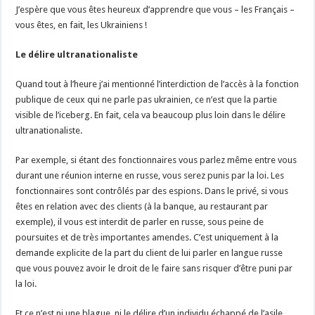
J’espère que vous êtes heureux d’apprendre que vous – les Français –
vous êtes, en fait, les Ukrainiens !
Le délire ultranationaliste
Quand tout à l’heure j’ai mentionné l’interdiction de l’accès à la fonction
publique de ceux qui ne parle pas ukrainien, ce n’est que la partie
visible de l’iceberg. En fait, cela va beaucoup plus loin dans le délire
ultranationaliste.
Par exemple, si étant des fonctionnaires vous parlez même entre vous
durant une réunion interne en russe, vous serez punis par la loi. Les
fonctionnaires sont contrôlés par des espions. Dans le privé, si vous
êtes en relation avec des clients (à la banque, au restaurant par
exemple), il vous est interdit de parler en russe, sous peine de
poursuites et de très importantes amendes. C’est uniquement à la
demande explicite de la part du client de lui parler en langue russe
que vous pouvez avoir le droit de le faire sans risquer d’être puni par
la loi.
Et ce n’est ni une blague, ni le délire d’un individu échappé de l’asile