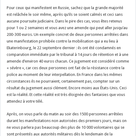
Pour ceux qui manifestent en Russie, sachez que la grande majorité
est relâchée le soir même, après qu’ils se soient calmés et ceci sans
aucune poursuite judiciaire. Dans le pire des cas, vous êtes retenus
pour 1 ou 2 semaines et vous avez une amende qui peut aller jusqu’au
200-300 euros. Un exemple concret de deux personnes arrêtées dans
une manifestation prohibée contre la mobilisation qui a eu lieu à
Ekaterinbourg, le 22 septembre dernier : ils ont été condamnés en
comparution immédiate par le tribunal à 14 jours de rétention et à une
amende d’environ 40 euros chacun. Ce jugement est considéré comme
« sévère », car ces deux personnes ont fait de la résistance contre la
police au moment de leur interpellation. En France dans les mêmes
circonstances ils ne pourraient, certainement pas, compter sur un
résultat du jugement aussi clément. Encore moins aux États-Unis. Ceci
est la réalité. Et cette réalité est très éloignée des fantaisies que vous
attendez à votre télé.
Après, on vous parle du matin au soir des 1500 personnes arrêtées
durant les manifestations non autorisées des premiers jours, mais on
ne vous parlera pas beaucoup des plus de 10 000 volontaires qui se
sont présentés aux autorités militaires dès le lendemain de la