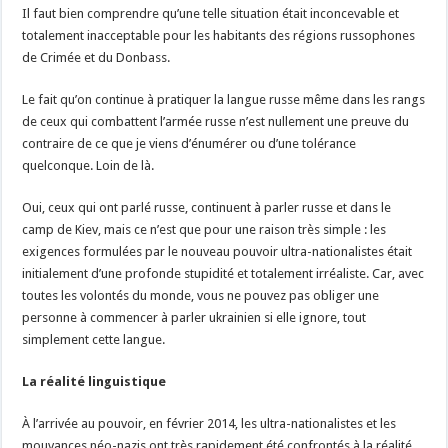
Il faut bien comprendre qu’une telle situation était inconcevable et
totalement inacceptable pour les habitants des régions russophones
de Crimée et du Donbass.
Le fait qu’on continue à pratiquer la langue russe même dans les rangs
de ceux qui combattent l’armée russe n’est nullement une preuve du
contraire de ce que je viens d’énumérer ou d’une tolérance
quelconque. Loin de là.
Oui, ceux qui ont parlé russe, continuent à parler russe et dans le
camp de Kiev, mais ce n’est que pour une raison très simple : les
exigences formulées par le nouveau pouvoir ultra-nationalistes était
initialement d’une profonde stupidité et totalement irréaliste. Car, avec
toutes les volontés du monde, vous ne pouvez pas obliger une
personne à commencer à parler ukrainien si elle ignore, tout
simplement cette langue.
La réalité linguistique
À l’arrivée au pouvoir, en février 2014, les ultra-nationalistes et les
mouvances néo-nazis ont très rapidement été confrontés à la réalité