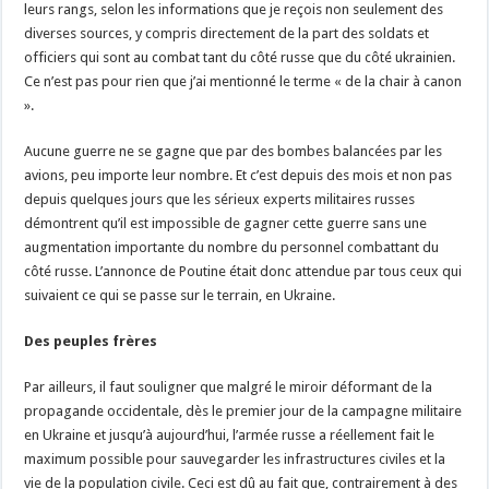
leurs rangs, selon les informations que je reçois non seulement des
diverses sources, y compris directement de la part des soldats et
officiers qui sont au combat tant du côté russe que du côté ukrainien.
Ce n’est pas pour rien que j’ai mentionné le terme « de la chair à canon
».
Aucune guerre ne se gagne que par des bombes balancées par les
avions, peu importe leur nombre. Et c’est depuis des mois et non pas
depuis quelques jours que les sérieux experts militaires russes
démontrent qu’il est impossible de gagner cette guerre sans une
augmentation importante du nombre du personnel combattant du
côté russe. L’annonce de Poutine était donc attendue par tous ceux qui
suivaient ce qui se passe sur le terrain, en Ukraine.
Des peuples frères
Par ailleurs, il faut souligner que malgré le miroir déformant de la
propagande occidentale, dès le premier jour de la campagne militaire
en Ukraine et jusqu’à aujourd’hui, l’armée russe a réellement fait le
maximum possible pour sauvegarder les infrastructures civiles et la
vie de la population civile. Ceci est dû au fait que, contrairement à des