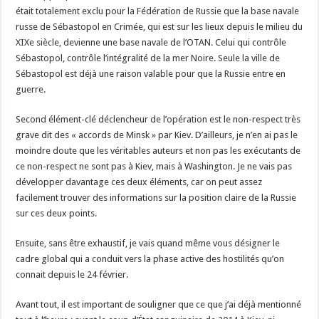
était totalement exclu pour la Fédération de Russie que la base navale
russe de Sébastopol en Crimée, qui est sur les lieux depuis le milieu du
XIXe siècle, devienne une base navale de l’OTAN. Celui qui contrôle
Sébastopol, contrôle l’intégralité de la mer Noire. Seule la ville de
Sébastopol est déjà une raison valable pour que la Russie entre en
guerre.
Second élément-clé déclencheur de l’opération est le non-respect très
grave dit des « accords de Minsk » par Kiev. D’ailleurs, je n’en ai pas le
moindre doute que les véritables auteurs et non pas les exécutants de
ce non-respect ne sont pas à Kiev, mais à Washington. Je ne vais pas
développer davantage ces deux éléments, car on peut assez
facilement trouver des informations sur la position claire de la Russie
sur ces deux points.
Ensuite, sans être exhaustif, je vais quand même vous désigner le
cadre global qui a conduit vers la phase active des hostilités qu’on
connait depuis le 24 février.
Avant tout, il est important de souligner que ce que j’ai déjà mentionné