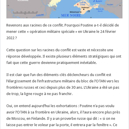
Revenons aux racines de ce conflit. Pourquoi Poutine a-t-il décidé de
mener cette « opération militaire spéciale » en Ukraine le 24 février
2022 ?
Cette question sur les racines du conflit est vaste et nécessite une
réponse développée. Il existe plusieurs éléments stratégiques qui ont
fait que cette guerre devienne pratiquement inévitable.
Il est clair que l’un des éléments-clés déclencheurs du conflit est
l’élargissement de l’infrastructure militaire du bloc de l’OTAN vers les
frontières russes et ceci depuis plus de 30 ans. L’Ukraine a été un pas
de trop, la ligne rouge à ne pas franchir.
Oui, on entend aujourd’hui les exhortations : Poutine n’a pas voulu
avoir l’OTAN à sa frontière en Ukraine, alors, il l’aura encore plus près
de Moscou, en Finlande. Il y a un proverbe russe qui dit : « si on ne
laisse pas entrer le voleur par la porte, il entrera par la fenêtre ». Ce