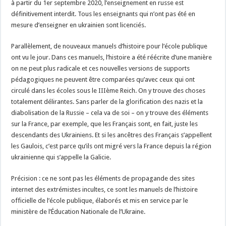
à partir du 1er septembre 2020, l’enseignement en russe est
définitivement interdit. Tous les enseignants qui n’ont pas été en
mesure d’enseigner en ukrainien sont licenciés.
Parallèlement, de nouveaux manuels d’histoire pour l’école publique
ont vu le jour. Dans ces manuels, l’histoire a été réécrite d’une manière
on ne peut plus radicale et ces nouvelles versions de supports
pédagogiques ne peuvent être comparées qu’avec ceux qui ont
circulé dans les écoles sous le IIIème Reich. On y trouve des choses
totalement délirantes. Sans parler de la glorification des nazis et la
diabolisation de la Russie – cela va de soi – on y trouve des éléments
sur la France, par exemple, que les Français sont, en fait, juste les
descendants des Ukrainiens. Et si les ancêtres des Français s’appellent
les Gaulois, c’est parce qu’ils ont migré vers la France depuis la région
ukrainienne qui s’appelle la Galicie.
Précision : ce ne sont pas les éléments de propagande des sites
internet des extrémistes incultes, ce sont les manuels de l’histoire
officielle de l’école publique, élaborés et mis en service par le
ministère de l’Éducation Nationale de l’Ukraine.