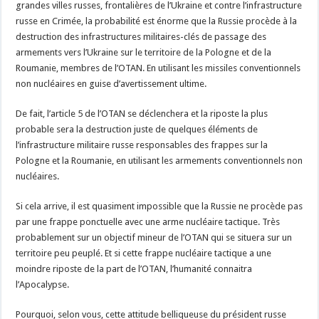
grandes villes russes, frontalières de l’Ukraine et contre l’infrastructure
russe en Crimée, la probabilité est énorme que la Russie procède à la
destruction des infrastructures militaires-clés de passage des
armements vers l’Ukraine sur le territoire de la Pologne et de la
Roumanie, membres de l’OTAN. En utilisant les missiles conventionnels
non nucléaires en guise d’avertissement ultime.
De fait, l’article 5 de l’OTAN se déclenchera et la riposte la plus
probable sera la destruction juste de quelques éléments de
l’infrastructure militaire russe responsables des frappes sur la
Pologne et la Roumanie, en utilisant les armements conventionnels non
nucléaires.
Si cela arrive, il est quasiment impossible que la Russie ne procède pas
par une frappe ponctuelle avec une arme nucléaire tactique. Très
probablement sur un objectif mineur de l’OTAN qui se situera sur un
territoire peu peuplé. Et si cette frappe nucléaire tactique a une
moindre riposte de la part de l’OTAN, l’humanité connaitra
l’Apocalypse.
Pourquoi, selon vous, cette attitude belliqueuse du président russe