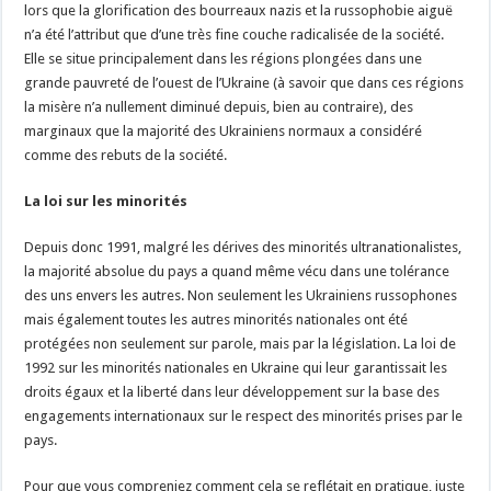
lors que la glorification des bourreaux nazis et la russophobie aiguë
n’a été l’attribut que d’une très fine couche radicalisée de la société.
Elle se situe principalement dans les régions plongées dans une
grande pauvreté de l’ouest de l’Ukraine (à savoir que dans ces régions
la misère n’a nullement diminué depuis, bien au contraire), des
marginaux que la majorité des Ukrainiens normaux a considéré
comme des rebuts de la société.
La loi sur les minorités
Depuis donc 1991, malgré les dérives des minorités ultranationalistes,
la majorité absolue du pays a quand même vécu dans une tolérance
des uns envers les autres. Non seulement les Ukrainiens russophones
mais également toutes les autres minorités nationales ont été
protégées non seulement sur parole, mais par la législation. La loi de
1992 sur les minorités nationales en Ukraine qui leur garantissait les
droits égaux et la liberté dans leur développement sur la base des
engagements internationaux sur le respect des minorités prises par le
pays.
Pour que vous compreniez comment cela se reflétait en pratique, juste