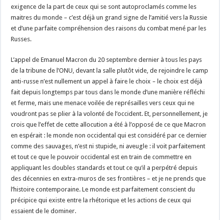
exigence de la part de ceux qui se sont autoproclamés comme les
maitres du monde – c’est déjà un grand signe de l’amitié vers la Russie
et d’une parfaite compréhension des raisons du combat mené par les
Russes.
L’appel de Emanuel Macron du 20 septembre dernier à tous les pays
de la tribune de l’ONU, devant la salle plutôt vide, de rejoindre le camp
anti-russe n’est nullement un appel à faire le choix – le choix est déjà
fait depuis longtemps par tous dans le monde d’une manière réfléchi
et ferme, mais une menace voilée de représailles vers ceux qui ne
voudront pas se plier à la volonté de l’occident. Et, personnellement, je
crois que l’effet de cette allocution a été à l’opposé de ce que Macron
en espérait : le monde non occidental qui est considéré par ce dernier
comme des sauvages, n’est ni stupide, ni aveugle : il voit parfaitement
et tout ce que le pouvoir occidental est en train de commettre en
appliquant les doubles standards et tout ce qu’il a perpétré depuis
des décennies en extra-muros de ses frontières – et je ne prends que
l’histoire contemporaine. Le monde est parfaitement conscient du
précipice qui existe entre la rhétorique et les actions de ceux qui
essaient de le dominer.