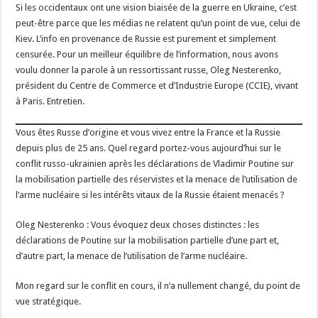
Si les occidentaux ont une vision biaisée de la guerre en Ukraine, c’est
peut-être parce que les médias ne relatent qu’un point de vue, celui de
Kiev. L’info en provenance de Russie est purement et simplement
censurée. Pour un meilleur équilibre de l’information, nous avons
voulu donner la parole à un ressortissant russe, Oleg Nesterenko,
président du Centre de Commerce et d’Industrie Europe (CCIE), vivant
à Paris. Entretien.
Vous êtes Russe d’origine et vous vivez entre la France et la Russie
depuis plus de 25 ans. Quel regard portez-vous aujourd’hui sur le
conflit russo-ukrainien après les déclarations de Vladimir Poutine sur
la mobilisation partielle des réservistes et la menace de l’utilisation de
l’arme nucléaire si les intérêts vitaux de la Russie étaient menacés ?
Oleg Nesterenko : Vous évoquez deux choses distinctes : les
déclarations de Poutine sur la mobilisation partielle d’une part et,
d’autre part, la menace de l’utilisation de l’arme nucléaire.
Mon regard sur le conflit en cours, il n’a nullement changé, du point de
vue stratégique.