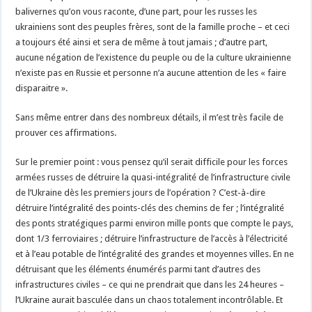
balivernes qu’on vous raconte, d’une part, pour les russes les
ukrainiens sont des peuples frères, sont de la famille proche – et ceci
a toujours été ainsi et sera de même à tout jamais ; d’autre part,
aucune négation de l’existence du peuple ou de la culture ukrainienne
n’existe pas en Russie et personne n’a aucune attention de les « faire
disparaitre ».
Sans même entrer dans des nombreux détails, il m’est très facile de
prouver ces affirmations.
Sur le premier point : vous pensez qu’il serait difficile pour les forces
armées russes de détruire la quasi-intégralité de l’infrastructure civile
de l’Ukraine dès les premiers jours de l’opération ? C’est-à-dire
détruire l’intégralité des points-clés des chemins de fer ; l’intégralité
des ponts stratégiques parmi environ mille ponts que compte le pays,
dont 1/3 ferroviaires ; détruire l’infrastructure de l’accès à l’électricité
et à l’eau potable de l’intégralité des grandes et moyennes villes. En ne
détruisant que les éléments énumérés parmi tant d’autres des
infrastructures civiles – ce qui ne prendrait que dans les 24 heures –
l’Ukraine aurait basculée dans un chaos totalement incontrôlable. Et