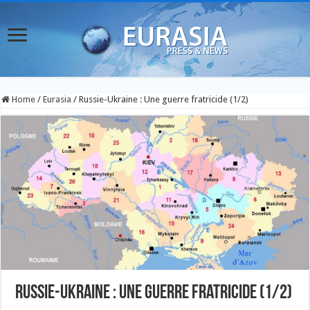
Home
/
Eurasia
/
Russie-Ukraine : Une guerre fratricide (1/2)
Russie-Ukraine : Une guerre fratricide (1/2)