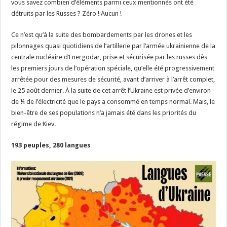
vous savez combien d’éléments parmi ceux mentionnés ont été
détruits par les Russes ? Zéro ! Aucun !
Ce n’est qu’à la suite des bombardements par les drones et les
pilonnages quasi quotidiens de l’artillerie par l’armée ukrainienne de la
centrale nucléaire d’Energodar, prise et sécurisée par les russes dès
les premiers jours de l’opération spéciale, qu’elle été progressivement
arrêtée pour des mesures de sécurité, avant d’arriver à l’arrêt complet,
le 25 août dernier. À la suite de cet arrêt l’Ukraine est privée d’environ
de ¼ de l’électricité que le pays a consommé en temps normal. Mais, le
bien-être de ses populations n’a jamais été dans les priorités du
régime de Kiev.
193 peuples, 280 langues