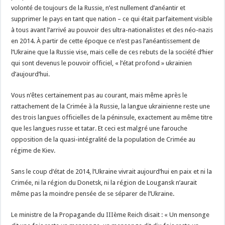
volonté de toujours de la Russie, n’est nullement d’anéantir et
supprimer le pays en tant que nation – ce qui était parfaitement visible
à tous avant l’arrivé au pouvoir des ultra-nationalistes et des néo-nazis
en 2014. À partir de cette époque ce n’est pas l’anéantissement de
l’Ukraine que la Russie vise, mais celle de ces rebuts de la société d’hier
qui sont devenus le pouvoir officiel, « l’état profond » ukrainien
d’aujourd’hui.
Vous n’êtes certainement pas au courant, mais même après le
rattachement de la Crimée à la Russie, la langue ukrainienne reste une
des trois langues officielles de la péninsule, exactement au même titre
que les langues russe et tatar. Et ceci est malgré une farouche
opposition de la quasi-intégralité de la population de Crimée au
régime de Kiev.
Sans le coup d’état de 2014, l’Ukraine vivrait aujourd’hui en paix et ni la
Crimée, ni la région du Donetsk, ni la région de Lougansk n’aurait
même pas la moindre pensée de se séparer de l’Ukraine.
Le ministre de la Propagande du IIIème Reich disait : « Un mensonge