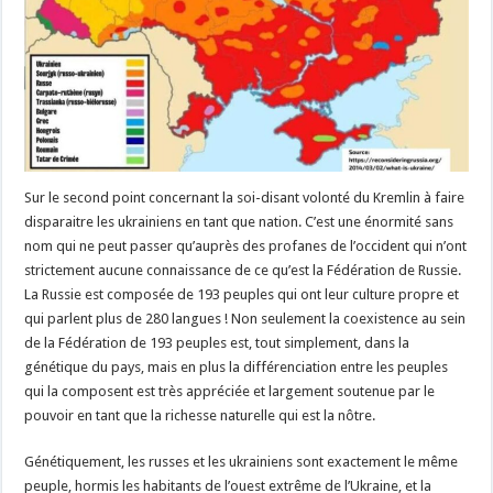
Sur le second point concernant la soi-disant volonté du Kremlin à faire
disparaitre les ukrainiens en tant que nation. C’est une énormité sans
nom qui ne peut passer qu’auprès des profanes de l’occident qui n’ont
strictement aucune connaissance de ce qu’est la Fédération de Russie.
La Russie est composée de 193 peuples qui ont leur culture propre et
qui parlent plus de 280 langues ! Non seulement la coexistence au sein
de la Fédération de 193 peuples est, tout simplement, dans la
génétique du pays, mais en plus la différenciation entre les peuples
qui la composent est très appréciée et largement soutenue par le
pouvoir en tant que la richesse naturelle qui est la nôtre.
Génétiquement, les russes et les ukrainiens sont exactement le même
peuple, hormis les habitants de l’ouest extrême de l’Ukraine, et la