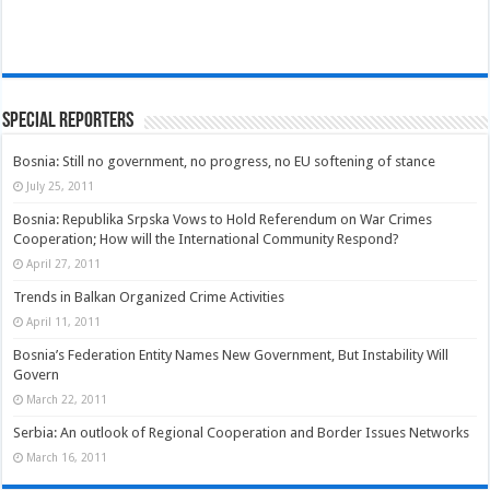
Special Reporters
Bosnia: Still no government, no progress, no EU softening of stance
July 25, 2011
Bosnia: Republika Srpska Vows to Hold Referendum on War Crimes
Cooperation; How will the International Community Respond?
April 27, 2011
Trends in Balkan Organized Crime Activities
April 11, 2011
Bosnia’s Federation Entity Names New Government, But Instability Will
Govern
March 22, 2011
Serbia: An outlook of Regional Cooperation and Border Issues Networks
March 16, 2011