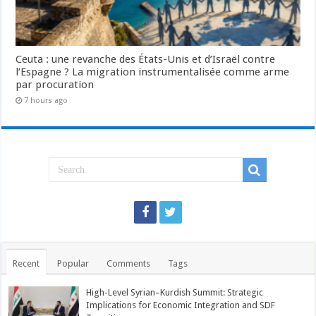
Ceuta : une revanche des États-Unis et d’Israël contre
l’Espagne ? La migration instrumentalisée comme arme
par procuration
7 hours ago
Recent
Popular
Comments
Tags
High-Level Syrian–Kurdish Summit: Strategic
Implications for Economic Integration and SDF