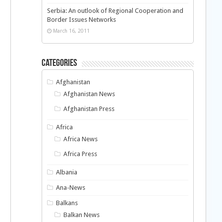
Serbia: An outlook of Regional Cooperation and
Border Issues Networks
March 16, 2011
Categories
Afghanistan
Afghanistan News
Afghanistan Press
Africa
Africa News
Africa Press
Albania
Ana-News
Balkans
Balkan News