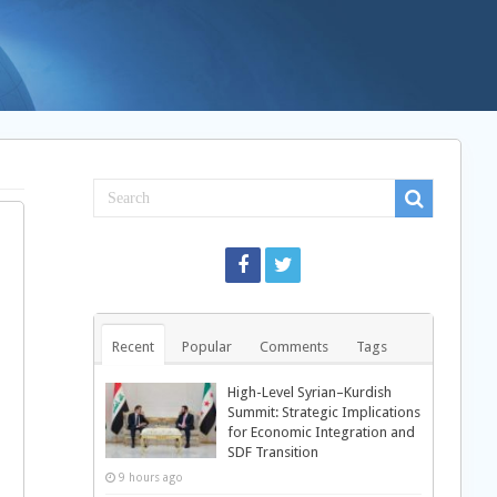
Recent
Popular
Comments
Tags
High-Level Syrian–Kurdish
Summit: Strategic Implications
for Economic Integration and
SDF Transition
9 hours ago