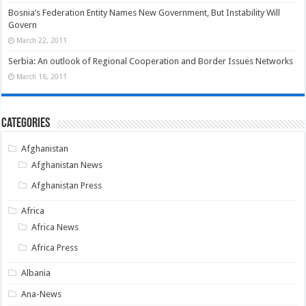
Bosnia’s Federation Entity Names New Government, But Instability Will
Govern
March 22, 2011
Serbia: An outlook of Regional Cooperation and Border Issues Networks
March 16, 2011
Categories
Afghanistan
Afghanistan News
Afghanistan Press
Africa
Africa News
Africa Press
Albania
Ana-News