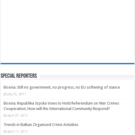
Special Reporters
Bosnia: Still no government, no progress, no EU softening of stance
July 25, 2011
Bosnia: Republika Srpska Vows to Hold Referendum on War Crimes
Cooperation; How will the International Community Respond?
April 27, 2011
Trends in Balkan Organized Crime Activities
April 11, 2011