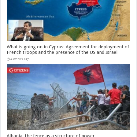
What is going on in Cyprus: Agreement for deployment of
French troops and the presence of the US and Israel
4 weeks ago
Albania, the fence as a structure of power