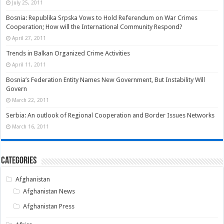
July 25, 2011
Bosnia: Republika Srpska Vows to Hold Referendum on War Crimes
Cooperation; How will the International Community Respond?
April 27, 2011
Trends in Balkan Organized Crime Activities
April 11, 2011
Bosnia’s Federation Entity Names New Government, But Instability Will
Govern
March 22, 2011
Serbia: An outlook of Regional Cooperation and Border Issues Networks
March 16, 2011
Categories
Afghanistan
Afghanistan News
Afghanistan Press