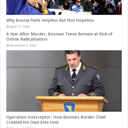
Why Bosnia Feels Helpless But Not Hopeless
April 17, 2026
A Year After Murder, Bosnian Teens Remain at Risk of
Online Radicalisation
November 3, 2025
Operation Interceptor: How Bosnia’s Border Chief
Created His Own Elite Unit