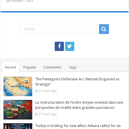
October 2, 2025
Recent
Popular
Comments
Tags
The Pentagon’s Defensive Arc: Retreat Disguised as
Strategy?
21 hours ago
La restructuration de l’ordre moyen-oriental dans une
perspective de rivalité entre grandes puissances
21 hours ago
Turkey is looking for new allies: Ankara called for an