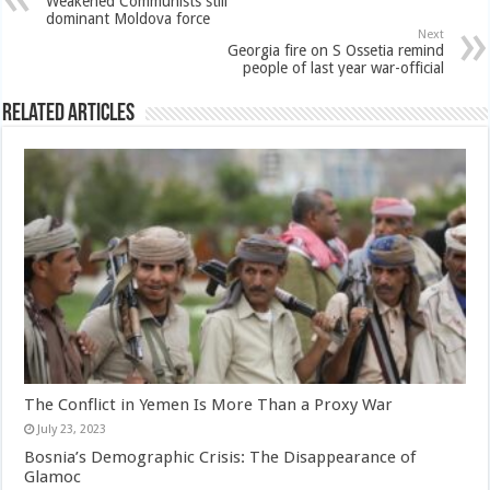
Weakened Communists still
dominant Moldova force
Next
Georgia fire on S Ossetia remind
people of last year war-official
Related Articles
The Conflict in Yemen Is More Than a Proxy War
July 23, 2023
Bosnia’s Demographic Crisis: The Disappearance of
Glamoc