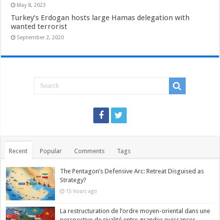
May 8, 2023
Turkey’s Erdogan hosts large Hamas delegation with
wanted terrorist
September 2, 2020
Recent
Popular
Comments
Tags
The Pentagon’s Defensive Arc: Retreat Disguised as
Strategy?
15 hours ago
La restructuration de l’ordre moyen-oriental dans une
perspective de rivalité entre grandes puissances