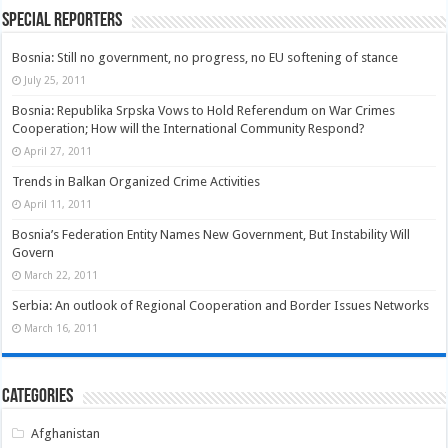
Special Reporters
Bosnia: Still no government, no progress, no EU softening of stance
July 25, 2011
Bosnia: Republika Srpska Vows to Hold Referendum on War Crimes
Cooperation; How will the International Community Respond?
April 27, 2011
Trends in Balkan Organized Crime Activities
April 11, 2011
Bosnia’s Federation Entity Names New Government, But Instability Will
Govern
March 22, 2011
Serbia: An outlook of Regional Cooperation and Border Issues Networks
March 16, 2011
Categories
Afghanistan