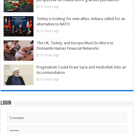
15 hours ago
Turkey is looking for new allies: Ankara called for an
alternative to NATO
15 hours ago
The UK, Turkey, and Europe Must Do More to
Dismantle Hamas Financial Networks
15 hours ago
Pragmatism Could Draw Syria and Hezbollah Into an
Accommodation
15 hours ago
Login