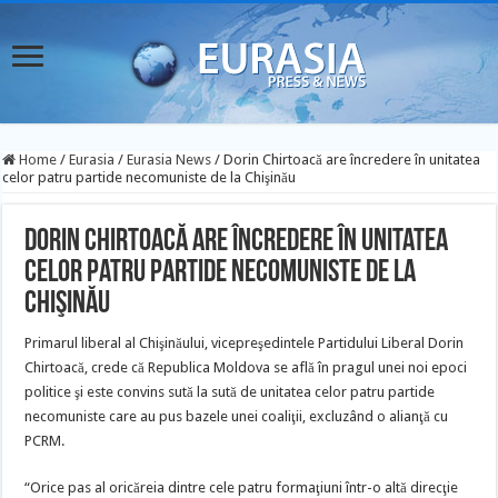
Home
/
Eurasia
/
Eurasia News
/
Dorin Chirtoacă are încredere în unitatea
celor patru partide necomuniste de la Chişinău
Dorin Chirtoacă are încredere în unitatea
celor patru partide necomuniste de la
Chişinău
Primarul liberal al Chişinăului, vicepreşedintele Partidului Liberal Dorin
Chirtoacă, crede că Republica Moldova se află în pragul unei noi epoci
politice şi este convins sută la sută de unitatea celor patru partide
necomuniste care au pus bazele unei coaliţii, excluzând o alianţă cu
PCRM.
“Orice pas al oricăreia dintre cele patru formaţiuni într-o altă direcţie