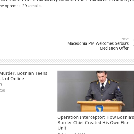
jne opreme u 39 zemalja.
Next
Macedonia PM Welcomes Serbia’s
Mediation Offer
 Murder, Bosnian Teens
sk of Online
n
025
Operation Interceptor: How Bosnia’
Border Chief Created His Own Elite
Unit