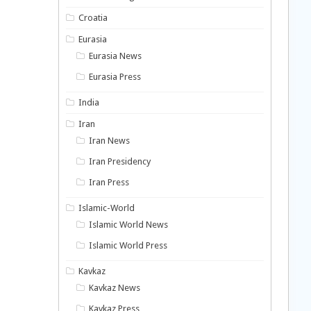
Croatia
Eurasia
Eurasia News
Eurasia Press
India
Iran
Iran News
Iran Presidency
Iran Press
Islamic-World
Islamic World News
Islamic World Press
Kavkaz
Kavkaz News
Kavkaz Press