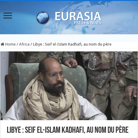
Home
/
Africa
/
Libye : Seif el-Islam Kadhafi, au nom du père
Libye : Seif el-Islam Kadhafi, au nom du père