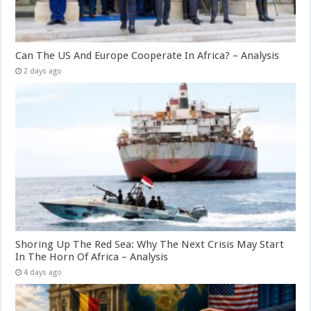
Can The US And Europe Cooperate In Africa? – Analysis
2 days ago
Shoring Up The Red Sea: Why The Next Crisis May Start
In The Horn Of Africa – Analysis
4 days ago