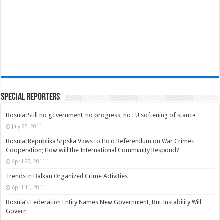
Special Reporters
Bosnia: Still no government, no progress, no EU softening of stance
July 25, 2011
Bosnia: Republika Srpska Vows to Hold Referendum on War Crimes
Cooperation; How will the International Community Respond?
April 27, 2011
Trends in Balkan Organized Crime Activities
April 11, 2011
Bosnia’s Federation Entity Names New Government, But Instability Will
Govern