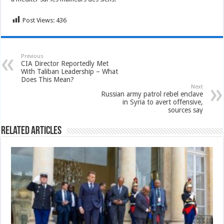
Post Views:
436
Previous
CIA Director Reportedly Met
With Taliban Leadership – What
Does This Mean?
Next
Russian army patrol rebel enclave
in Syria to avert offensive,
sources say
Related Articles