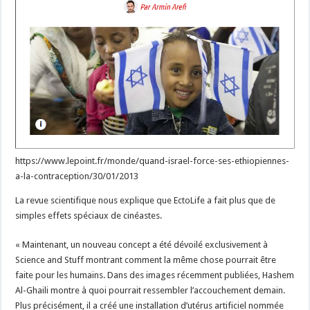
https://www.lepoint.fr/monde/quand-israel-force-ses-ethiopiennes-
a-la-contraception/30/01/2013
La revue scientifique nous explique que EctoLife a fait plus que de
simples effets spéciaux de cinéastes.
« Maintenant, un nouveau concept a été dévoilé exclusivement à
Science and Stuff montrant comment la même chose pourrait être
faite pour les humains. Dans des images récemment publiées, Hashem
Al-Ghaili montre à quoi pourrait ressembler l’accouchement demain.
Plus précisément, il a créé une installation d’utérus artificiel nommée