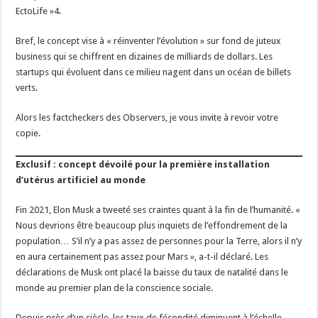
EctoLife »4.
Bref, le concept vise à « réinventer l’évolution » sur fond de juteux
business qui se chiffrent en dizaines de milliards de dollars. Les
startups qui évoluent dans ce milieu nagent dans un océan de billets
verts.
Alors les factcheckers des Observers, je vous invite à revoir votre
copie.
Exclusif : concept dévoilé pour la première installation
d’utérus artificiel au monde
Fin 2021, Elon Musk a tweeté ses craintes quant à la fin de l’humanité. «
Nous devrions être beaucoup plus inquiets de l’effondrement de la
population… S’il n’y a pas assez de personnes pour la Terre, alors il n’y
en aura certainement pas assez pour Mars », a-t-il déclaré. Les
déclarations de Musk ont ​​placé la baisse du taux de natalité dans le
monde au premier plan de la conscience sociale.
Depuis près d’un siècle, les taux de fécondité diminuent à l’échelle