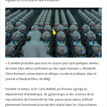
logique. Et il n’est pas le seul à le penser.
« Il semble probable que nous ne soyons plus qu’à quelques années
de tester [des utérus artificiels] sur des sujets humains », (Elizabeth
Chloe Romanis, universitaire en éthique sociale et politique, dans le
Journal of Medical Ethics du BMJ).
Pendant ce temps, le Dr Carlo Bulletti, professeur agrégé au
département d’obstétrique, de gynécologie et des sciences de la
reproduction de l’Université de Yale, pense qu’un utérus artificiel
pleinement fonctionnel pourrait être réalisé dans les 10 prochaines