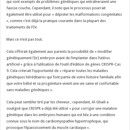
qui sont exempts de problèmes génétiques qui entraîneraient une
fausse couche. Cependant, il note que le processus pourrait
également être utilisé pour « dépister les malformations congénitales
», comme c’est déjà la pratique courante dans la plupart des
traitements de FIV.
Mais ce n’est pas tout.
Cela offrirait également aux parents la possibilité de « modifier
génétiquement l'[ir] embryon avant de l’implanter dans l’utérus
artificiel » grâce à l’utilisation de l’outil d’édition de gènes CRISPR-Cas
9. Cela créerait l’opportunité de « réparer toutes les maladies
génétiques héréditaires qui font partie de votre histoire familiale afin
que votre bébé et sa progéniture vivent une vie saine et confortable
sans maladies génétiques ».
Cela peut sembler tiré par les cheveux ; cependant, Al-Ghaili a
souligné que CRISPR a déjà été utilisé « pour corriger une mutation
génétique dans les embryons humains qui est liée à une condition
connue sous le nom de cardiomyopathie hypertrophique, qui
provoque l’épaississement du muscle cardiaque ».