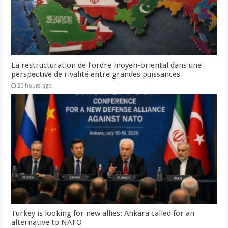
La restructuration de l’ordre moyen-oriental dans une
perspective de rivalité entre grandes puissances
20 hours ago
Turkey is looking for new allies: Ankara called for an
alternative to NATO