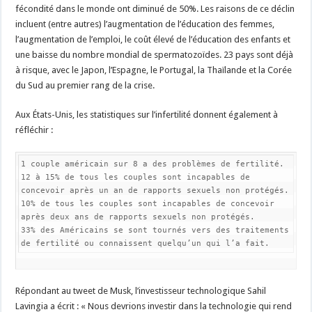
fécondité dans le monde ont diminué de 50%. Les raisons de ce déclin
incluent (entre autres) l’augmentation de l’éducation des femmes,
l’augmentation de l’emploi, le coût élevé de l’éducation des enfants et
une baisse du nombre mondial de spermatozoïdes. 23 pays sont déjà
à risque, avec le Japon, l’Espagne, le Portugal, la Thaïlande et la Corée
du Sud au premier rang de la crise.
Aux États-Unis, les statistiques sur l’infertilité donnent également à
réfléchir :
1 couple américain sur 8 a des problèmes de fertilité.

12 à 15% de tous les couples sont incapables de 
concevoir après un an de rapports sexuels non protégés.

10% de tous les couples sont incapables de concevoir 
après deux ans de rapports sexuels non protégés.

33% des Américains se sont tournés vers des traitements 
de fertilité ou connaissent quelqu’un qui l’a fait.
Répondant au tweet de Musk, l’investisseur technologique Sahil
Lavingia a écrit : « Nous devrions investir dans la technologie qui rend