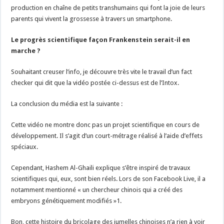
production en chaîne de petits transhumains qui font la joie de leurs
parents qui vivent la grossesse à travers un smartphone.
Le progrès scientifique façon Frankenstein serait-il en
marche ?
Souhaitant creuser l’info, je découvre très vite le travail d’un fact
checker qui dit que la vidéo postée ci-dessus est de l’Intox.
La conclusion du média est la suivante :
Cette vidéo ne montre donc pas un projet scientifique en cours de
développement. Il s’agit d’un court-métrage réalisé à l’aide d’effets
spéciaux.
Cependant, Hashem Al-Ghaili explique s’être inspiré de travaux
scientifiques qui, eux, sont bien réels. Lors de son Facebook Live, il a
notamment mentionné « un chercheur chinois qui a créé des
embryons génétiquement modifiés »1.
Bon, cette histoire du bricolage des jumelles chinoises n’a rien à voir