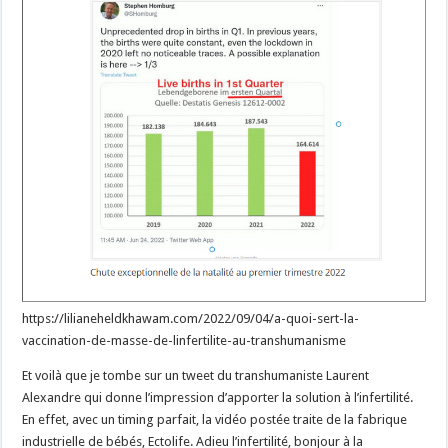
https://lilianeheldkhawam.com/2022/09/04/a-quoi-sert-la-
vaccination-de-masse-de-linfertilite-au-transhumanisme
Et voilà que je tombe sur un tweet du transhumaniste Laurent
Alexandre qui donne l’impression d’apporter la solution à l’infertilité.
En effet, avec un timing parfait, la vidéo postée traite de la fabrique
industrielle de bébés, Ectolife. Adieu l’infertilité, bonjour à la