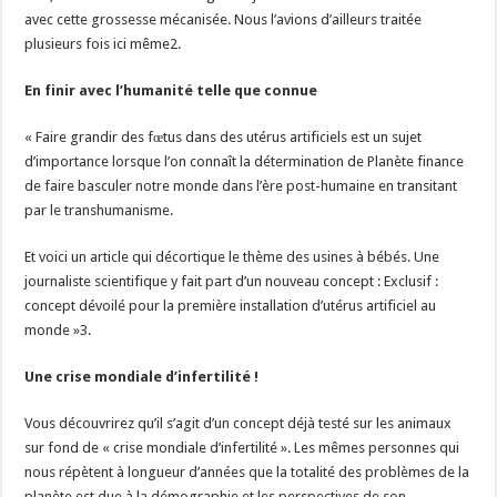
avec cette grossesse mécanisée. Nous l’avions d’ailleurs traitée
plusieurs fois ici même2.
En finir avec l’humanité telle que connue
« Faire grandir des fœtus dans des utérus artificiels est un sujet
d’importance lorsque l’on connaît la détermination de Planète finance
de faire basculer notre monde dans l’ère post-humaine en transitant
par le transhumanisme.
Et voici un article qui décortique le thème des usines à bébés. Une
journaliste scientifique y fait part d’un nouveau concept : Exclusif :
concept dévoilé pour la première installation d’utérus artificiel au
monde »3.
Une crise mondiale d’infertilité !
Vous découvrirez qu’il s’agit d’un concept déjà testé sur les animaux
sur fond de « crise mondiale d’infertilité ». Les mêmes personnes qui
nous répètent à longueur d’années que la totalité des problèmes de la
planète est due à la démographie et les perspectives de son