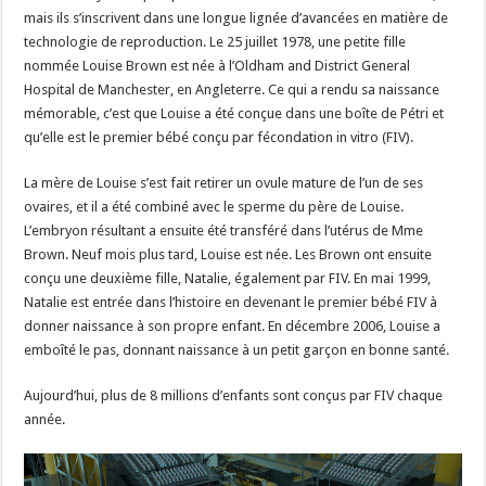
mais ils s’inscrivent dans une longue lignée d’avancées en matière de
technologie de reproduction. Le 25 juillet 1978, une petite fille
nommée Louise Brown est née à l’Oldham and District General
Hospital de Manchester, en Angleterre. Ce qui a rendu sa naissance
mémorable, c’est que Louise a été conçue dans une boîte de Pétri et
qu’elle est le premier bébé conçu par fécondation in vitro (FIV).
La mère de Louise s’est fait retirer un ovule mature de l’un de ses
ovaires, et il a été combiné avec le sperme du père de Louise.
L’embryon résultant a ensuite été transféré dans l’utérus de Mme
Brown. Neuf mois plus tard, Louise est née. Les Brown ont ensuite
conçu une deuxième fille, Natalie, également par FIV. En mai 1999,
Natalie est entrée dans l’histoire en devenant le premier bébé FIV à
donner naissance à son propre enfant. En décembre 2006, Louise a
emboîté le pas, donnant naissance à un petit garçon en bonne santé.
Aujourd’hui, plus de 8 millions d’enfants sont conçus par FIV chaque
année.