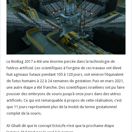
Le BioBag 2017 a été une énorme percée dans la technologie de
l’utérus artificiel. Les scientifiques à l’origine de ces travaux ont élevé
huit agneaux fœtaux pendant 105 à 120 jours, soit environ l’équivalent
de fœtus humains à 22 à 24 semaines de gestation. Puis en mars 2021,
une autre étape a été franchie. Des scientifiques israéliens ont pu faire
pousser des embryons de souris jusqu’à onze jours dans des utérus
artificiels. Ce qui est remarquable à propos de cette réalisation, c’est
que 11 jours représentent plus de la moitié du terme gestationnel
complet de la souris.
Al-Ghaili dit que le concept EctoLife n’est que la prochaine étape