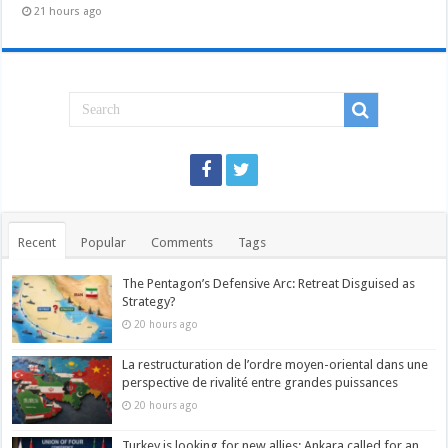
21 hours ago
Recent
Popular
Comments
Tags
The Pentagon’s Defensive Arc: Retreat Disguised as
Strategy?
20 hours ago
La restructuration de l’ordre moyen-oriental dans une
perspective de rivalité entre grandes puissances
20 hours ago
Turkey is looking for new allies: Ankara called for an