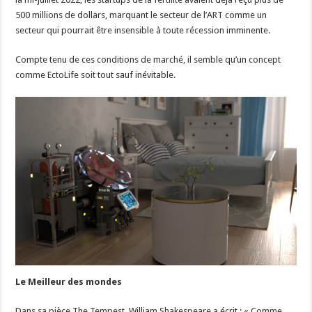
500 millions de dollars, marquant le secteur de l’ART comme un
secteur qui pourrait être insensible à toute récession imminente.
Compte tenu de ces conditions de marché, il semble qu’un concept
comme EctoLife soit tout sauf inévitable.
Le Meilleur des mondes
Dans sa pièce The Tempest, William Shakespeare a écrit : « Comme