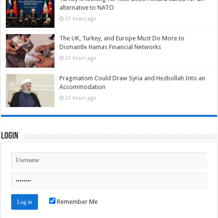
alternative to NATO
21 hours ago
The UK, Turkey, and Europe Must Do More to
Dismantle Hamas Financial Networks
21 hours ago
Pragmatism Could Draw Syria and Hezbollah Into an
Accommodation
21 hours ago
Login
Remember Me