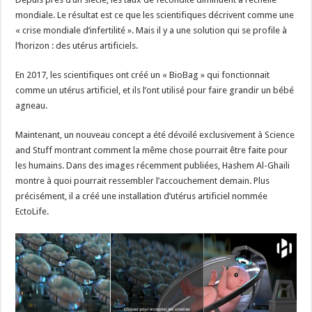
mondiale. Le résultat est ce que les scientifiques décrivent comme une
« crise mondiale d’infertilité ». Mais il y a une solution qui se profile à
l’horizon : des utérus artificiels.
En 2017, les scientifiques ont créé un « BioBag » qui fonctionnait
comme un utérus artificiel, et ils l’ont utilisé pour faire grandir un bébé
agneau.
Maintenant, un nouveau concept a été dévoilé exclusivement à Science
and Stuff montrant comment la même chose pourrait être faite pour
les humains. Dans des images récemment publiées, Hashem Al-Ghaili
montre à quoi pourrait ressembler l’accouchement demain. Plus
précisément, il a créé une installation d’utérus artificiel nommée
EctoLife.