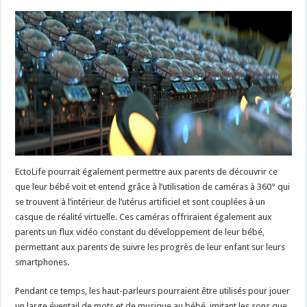
EctoLife pourrait également permettre aux parents de découvrir ce
que leur bébé voit et entend grâce à l’utilisation de caméras à 360° qui
se trouvent à l’intérieur de l’utérus artificiel et sont couplées à un
casque de réalité virtuelle. Ces caméras offriraient également aux
parents un flux vidéo constant du développement de leur bébé,
permettant aux parents de suivre les progrès de leur enfant sur leurs
smartphones.
Pendant ce temps, les haut-parleurs pourraient être utilisés pour jouer
un large éventail de mots et de musique au bébé, imitant les sons que