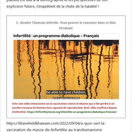
explosion future, s’inquiètent de la chute de la natalité !
https://lilianeheldkhawam.com/2022/09/04/a-quoi-sert-la-
vaccination-de-masse-de-linfertilite-au-transhumanisme