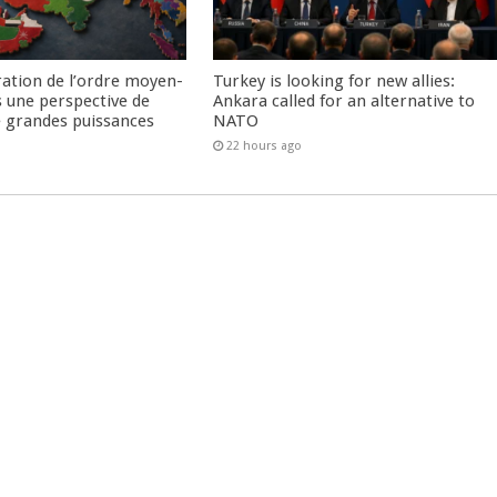
ration de l’ordre moyen-
Turkey is looking for new allies:
s une perspective de
Ankara called for an alternative to
re grandes puissances
NATO
22 hours ago