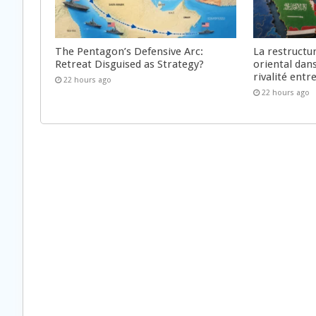
The Pentagon’s Defensive Arc:
La restructu
Retreat Disguised as Strategy?
oriental dan
rivalité ent
22 hours ago
22 hours ago