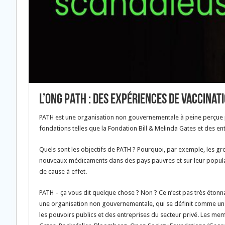
L’ONG PATH : Des expériences de vaccinat
PATH est une organisation non gouvernementale à peine perçue pa
fondations telles que la Fondation Bill & Melinda Gates et des e
Quels sont les objectifs de PATH ? Pourquoi, par exemple, les 
nouveaux médicaments dans des pays pauvres et sur leur populati
de cause à effet.
PATH – ça vous dit quelque chose ? Non ? Ce n’est pas très étonn
une organisation non gouvernementale, qui se définit comme un pa
les pouvoirs publics et des entreprises du secteur privé. Les m