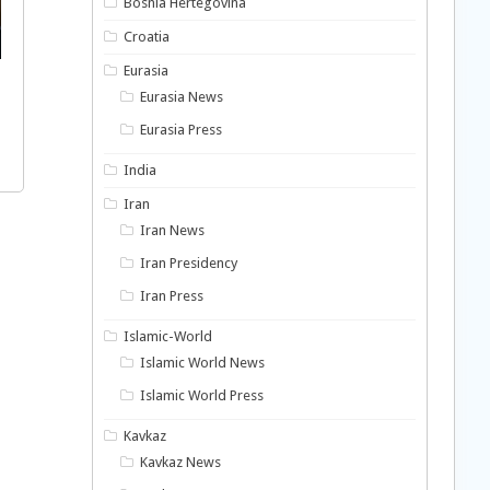
Bosnia Hertegovina
Croatia
Eurasia
Eurasia News
Eurasia Press
India
Iran
Iran News
Iran Presidency
Iran Press
Islamic-World
Islamic World News
Islamic World Press
Kavkaz
Kavkaz News