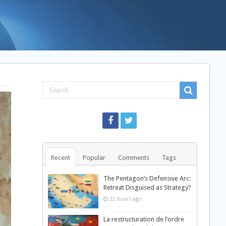
Recent
Popular
Comments
Tags
The Pentagon’s Defensive Arc:
Retreat Disguised as Strategy?
22 hours ago
La restructuration de l’ordre