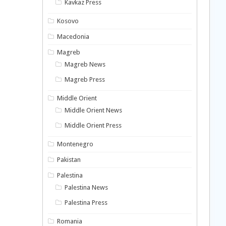
Kavkaz Press
Kosovo
Macedonia
Magreb
Magreb News
Magreb Press
Middle Orient
Middle Orient News
Middle Orient Press
Montenegro
Pakistan
Palestina
Palestina News
Palestina Press
Romania