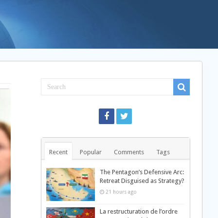
Recent
Popular
Comments
Tags
The Pentagon’s Defensive Arc:
Retreat Disguised as Strategy?
21 hours ago
La restructuration de l’ordre