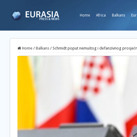
Home
Africa
Balkans
Eur
Home
/
Balkans
/
Schmidt poput nemuštog i defanzivnog prosječn