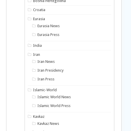
Bosnia Hertegovina
Croatia
Eurasia
Eurasia News
Eurasia Press
India
Iran
Iran News
Iran Presidency
Iran Press
Islamic-World
Islamic World News
Islamic World Press
Kavkaz
Kavkaz News