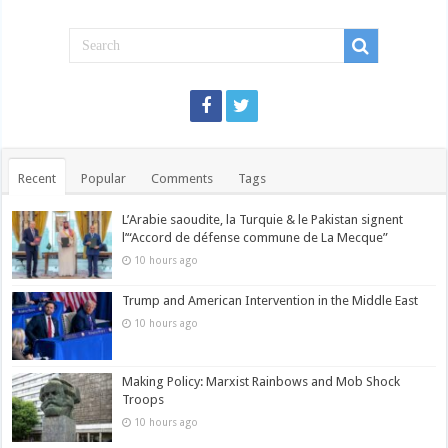
Recent
Popular
Comments
Tags
L’Arabie saoudite, la Turquie & le Pakistan signent
l’“Accord de défense commune de La Mecque”
10 hours ago
Trump and American Intervention in the Middle East
10 hours ago
Making Policy: Marxist Rainbows and Mob Shock
Troops
10 hours ago