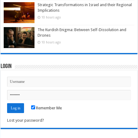
Strategic Transformations in Israel and their Regional
Implications
10 hours ago
The Kurdish Enigma: Between Self-Dissolution and
Drones
10 hours ago
Login
Remember Me
Lost your password?