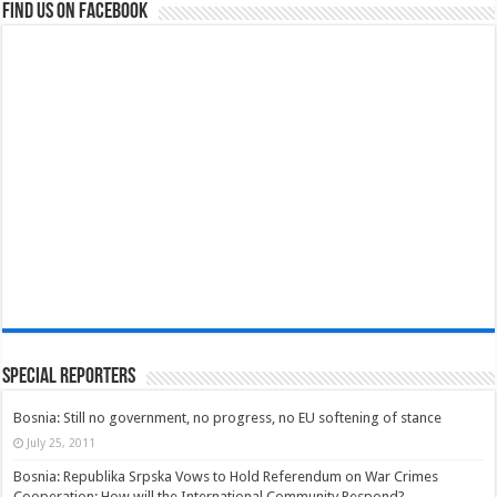
Find us on Facebook
Special Reporters
Bosnia: Still no government, no progress, no EU softening of stance
July 25, 2011
Bosnia: Republika Srpska Vows to Hold Referendum on War Crimes
Cooperation; How will the International Community Respond?