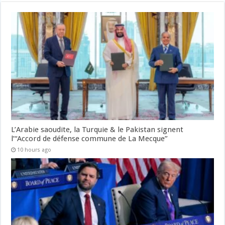
L’Arabie saoudite, la Turquie & le Pakistan signent
l’“Accord de défense commune de La Mecque”
10 hours ago