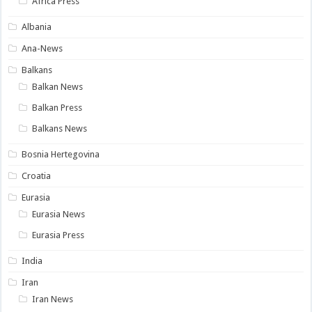
Africa Press
Albania
Ana-News
Balkans
Balkan News
Balkan Press
Balkans News
Bosnia Hertegovina
Croatia
Eurasia
Eurasia News
Eurasia Press
India
Iran
Iran News