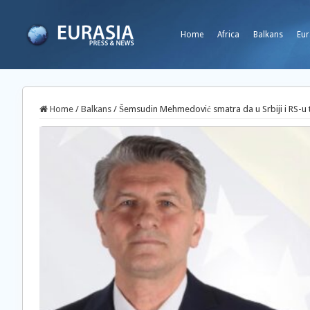
Home
Africa
Balkans
Eur
Home
/
Balkans
/
Šemsudin Mehmedović smatra da u Srbiji i RS-u t