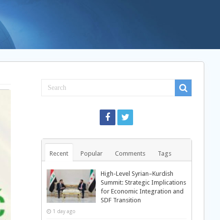
Recent
Popular
Comments
Tags
High-Level Syrian–Kurdish
Summit: Strategic Implications
for Economic Integration and
SDF Transition
1 day ago