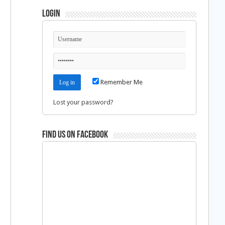
Login
a
Remember Me
Lost your password?
Find us on Facebook