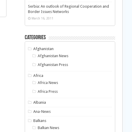
Serbia: An outlook of Regional Cooperation and
Border Issues Networks
March 16, 2011
Categories
Afghanistan
Afghanistan News
Afghanistan Press
Africa
Africa News
Africa Press
Albania
Ana-News
Balkans
Balkan News