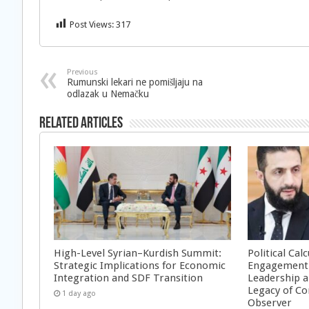
Post Views:
317
Previous
Rumunski lekari ne pomišljaju na
odlazak u Nemačku
Related Articles
High-Level Syrian–Kurdish Summit:
Political Cal
Strategic Implications for Economic
Engagement 
Integration and SDF Transition
Leadership a
Legacy of Co
1 day ago
Observer