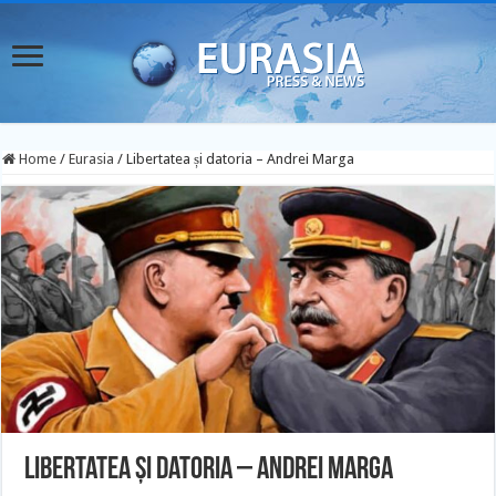
Home
/
Eurasia
/
Libertatea și datoria – Andrei Marga
Libertatea și datoria – Andrei Marga