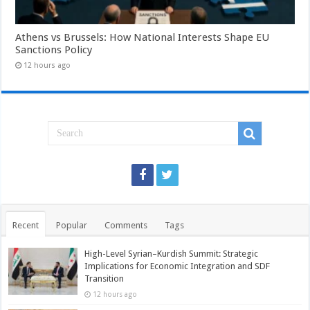
Athens vs Brussels: How National Interests Shape EU
Sanctions Policy
12 hours ago
Recent
Popular
Comments
Tags
High-Level Syrian–Kurdish Summit: Strategic
Implications for Economic Integration and SDF
Transition
12 hours ago