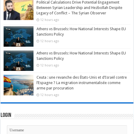
Political Calculations Drive Potential Engagement
Between Syrian Leadership and Hezbollah Despite
Legacy of Conflict – The Syrian Observer
12 hours ago
Athens vs Brussels: How National Interests Shape EU
Sanctions Policy
12 hours ago
Athens vs Brussels: How National Interests Shape EU
Sanctions Policy
12 hours ago
Ceuta : une revanche des États-Unis et d’Israël contre
l’Espagne ? La migration instrumentalisée comme
arme par procuration
12 hours ago
Login