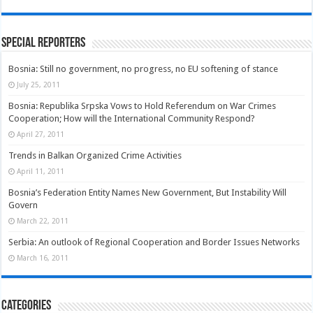
Special Reporters
Bosnia: Still no government, no progress, no EU softening of stance
July 25, 2011
Bosnia: Republika Srpska Vows to Hold Referendum on War Crimes
Cooperation; How will the International Community Respond?
April 27, 2011
Trends in Balkan Organized Crime Activities
April 11, 2011
Bosnia’s Federation Entity Names New Government, But Instability Will
Govern
March 22, 2011
Serbia: An outlook of Regional Cooperation and Border Issues Networks
March 16, 2011
Categories