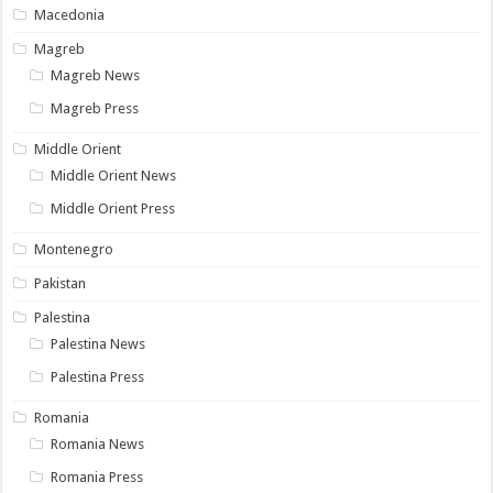
Macedonia
Magreb
Magreb News
Magreb Press
Middle Orient
Middle Orient News
Middle Orient Press
Montenegro
Pakistan
Palestina
Palestina News
Palestina Press
Romania
Romania News
Romania Press