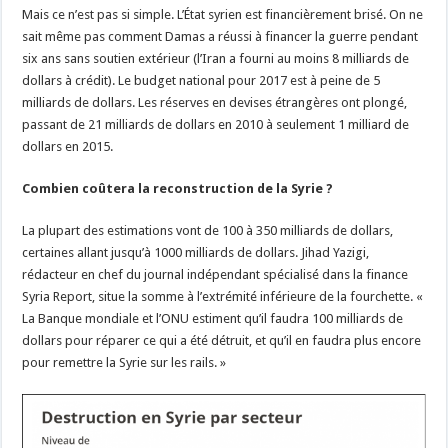
Mais ce n’est pas si simple. L’État syrien est financièrement brisé. On ne
sait même pas comment Damas a réussi à financer la guerre pendant
six ans sans soutien extérieur (l’Iran a fourni au moins 8 milliards de
dollars à crédit). Le budget national pour 2017 est à peine de 5
milliards de dollars. Les réserves en devises étrangères ont plongé,
passant de 21 milliards de dollars en 2010 à seulement 1 milliard de
dollars en 2015.
Combien coûtera la reconstruction de la Syrie ?
La plupart des estimations vont de 100 à 350 milliards de dollars,
certaines allant jusqu’à 1000 milliards de dollars. Jihad Yazigi,
rédacteur en chef du journal indépendant spécialisé dans la finance
Syria Report, situe la somme à l’extrémité inférieure de la fourchette. «
La Banque mondiale et l’ONU estiment qu’il faudra 100 milliards de
dollars pour réparer ce qui a été détruit, et qu’il en faudra plus encore
pour remettre la Syrie sur les rails. »