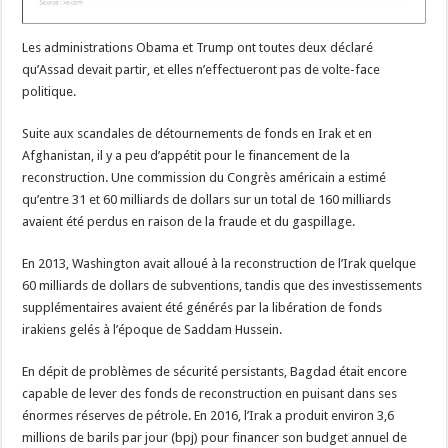
Les administrations Obama et Trump ont toutes deux déclaré
qu’Assad devait partir, et elles n’effectueront pas de volte-face
politique.
Suite aux scandales de détournements de fonds en Irak et en
Afghanistan, il y a peu d’appétit pour le financement de la
reconstruction. Une commission du Congrès américain a estimé
qu’entre 31 et 60 milliards de dollars sur un total de 160 milliards
avaient été perdus en raison de la fraude et du gaspillage.
En 2013, Washington avait alloué à la reconstruction de l’Irak quelque
60 milliards de dollars de subventions, tandis que des investissements
supplémentaires avaient été générés par la libération de fonds
irakiens gelés à l’époque de Saddam Hussein.
En dépit de problèmes de sécurité persistants, Bagdad était encore
capable de lever des fonds de reconstruction en puisant dans ses
énormes réserves de pétrole. En 2016, l’Irak a produit environ 3,6
millions de barils par jour (bpj) pour financer son budget annuel de