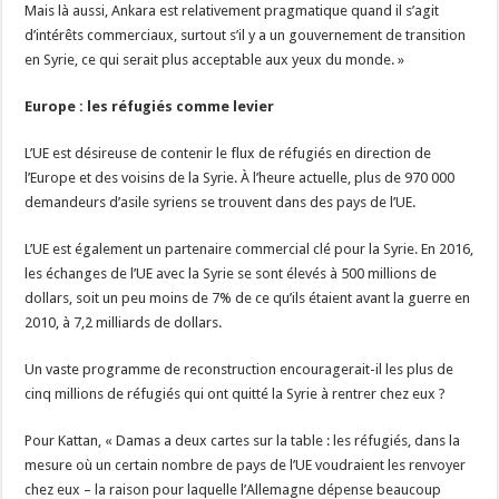
Mais là aussi, Ankara est relativement pragmatique quand il s’agit
d’intérêts commerciaux, surtout s’il y a un gouvernement de transition
en Syrie, ce qui serait plus acceptable aux yeux du monde. »
Europe : les réfugiés comme levier
L’UE est désireuse de contenir le flux de réfugiés en direction de
l’Europe et des voisins de la Syrie. À l’heure actuelle, plus de 970 000
demandeurs d’asile syriens se trouvent dans des pays de l’UE.
L’UE est également un partenaire commercial clé pour la Syrie. En 2016,
les échanges de l’UE avec la Syrie se sont élevés à 500 millions de
dollars, soit un peu moins de 7% de ce qu’ils étaient avant la guerre en
2010, à 7,2 milliards de dollars.
Un vaste programme de reconstruction encouragerait-il les plus de
cinq millions de réfugiés qui ont quitté la Syrie à rentrer chez eux ?
Pour Kattan, « Damas a deux cartes sur la table : les réfugiés, dans la
mesure où un certain nombre de pays de l’UE voudraient les renvoyer
chez eux – la raison pour laquelle l’Allemagne dépense beaucoup