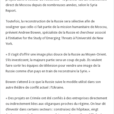
direct de Moscou depuis de nombreuses années, selon le Syria
Report.
Toutefois, la reconstruction de la Russie sera sélective afin de
souligner que celle-ci fait partie de la mission humanitaire de Moscou,
prévient Andrew Bowen, spécialiste de la Russie et chercheur associé
à l’Initiative for the Study of Emerging Threats à l’Université de New
York.
« Il s’agit d’offrir une image plus douce de la Russie au Moyen-Orient.
S’ils investissent, la majeure partie sera un coup de pub. Ils veulent
faire sortir les équipes de télévision pour vendre une image de la
Russie comme d’un pays en train de reconstruire la Syrie. »
Bowen s’attend à ce que la Russie suive le modèle utilisé dans son
autre théâtre de conflit actuel : l’Ukraine.
« Des projets en Crimée ont été confiés à des entreprises directement
ou indirectement liées aux oligarques proches du régime. On leur dit
d’investir dans certains secteurs : construisez dix hôpitaux, vingt