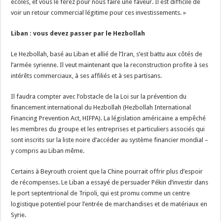
écoles, et vous le ferez pour nous faire une faveur. Il est difficile de
voir un retour commercial légitime pour ces investissements. »
Liban : vous devez passer par le Hezbollah
Le Hezbollah, basé au Liban et allié de l’Iran, s’est battu aux côtés de
l’armée syrienne. Il veut maintenant que la reconstruction profite à ses
intérêts commerciaux, à ses affiliés et à ses partisans.
Il faudra compter avec l’obstacle de la Loi sur la prévention du
financement international du Hezbollah (Hezbollah International
Financing Prevention Act, HIFPA). La législation américaine a empêché
les membres du groupe et les entreprises et particuliers associés qui
sont inscrits sur la liste noire d’accéder au système financier mondial –
y compris au Liban même.
Certains à Beyrouth croient que la Chine pourrait offrir plus d’espoir
de récompenses. Le Liban a essayé de persuader Pékin d’investir dans
le port septentrional de Tripoli, qui est promu comme un centre
logistique potentiel pour l’entrée de marchandises et de matériaux en
Syrie.