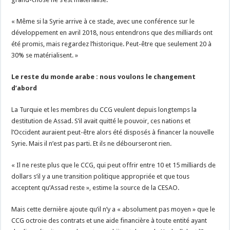
« Même si la Syrie arrive à ce stade, avec une conférence sur le
développement en avril 2018, nous entendrons que des milliards ont
été promis, mais regardez l’historique. Peut-être que seulement 20 à
30% se matérialisent. »
Le reste du monde arabe : nous voulons le changement
d’abord
La Turquie et les membres du CCG veulent depuis longtemps la
destitution de Assad. S’il avait quitté le pouvoir, ces nations et
l’Occident auraient peut-être alors été disposés à financer la nouvelle
Syrie. Mais il n’est pas parti. Et ils ne débourseront rien.
« Il ne reste plus que le CCG, qui peut offrir entre 10 et 15 milliards de
dollars s’il y a une transition politique appropriée et que tous
acceptent qu’Assad reste », estime la source de la CESAO.
Mais cette dernière ajoute qu’il n’y a « absolument pas moyen » que le
CCG octroie des contrats et une aide financière à toute entité ayant