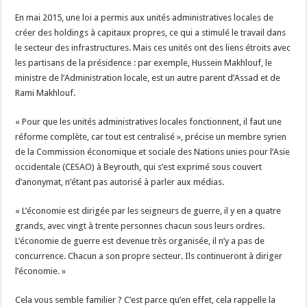
En mai 2015, une loi a permis aux unités administratives locales de
créer des holdings à capitaux propres, ce qui a stimulé le travail dans
le secteur des infrastructures. Mais ces unités ont des liens étroits avec
les partisans de la présidence : par exemple, Hussein Makhlouf, le
ministre de l’Administration locale, est un autre parent d’Assad et de
Rami Makhlouf.
« Pour que les unités administratives locales fonctionnent, il faut une
réforme complète, car tout est centralisé », précise un membre syrien
de la Commission économique et sociale des Nations unies pour l’Asie
occidentale (CESAO) à Beyrouth, qui s’est exprimé sous couvert
d’anonymat, n’étant pas autorisé à parler aux médias.
« L’économie est dirigée par les seigneurs de guerre, il y en a quatre
grands, avec vingt à trente personnes chacun sous leurs ordres.
L’économie de guerre est devenue très organisée, il n’y a pas de
concurrence. Chacun a son propre secteur. Ils continueront à diriger
l’économie. »
Cela vous semble familier ? C’est parce qu’en effet, cela rappelle la