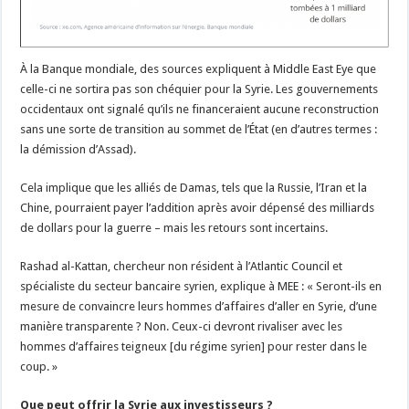
À la Banque mondiale, des sources expliquent à Middle East Eye que
celle-ci ne sortira pas son chéquier pour la Syrie. Les gouvernements
occidentaux ont signalé qu’ils ne financeraient aucune reconstruction
sans une sorte de transition au sommet de l’État (en d’autres termes :
la démission d’Assad).
Cela implique que les alliés de Damas, tels que la Russie, l’Iran et la
Chine, pourraient payer l’addition après avoir dépensé des milliards
de dollars pour la guerre – mais les retours sont incertains.
Rashad al-Kattan, chercheur non résident à l’Atlantic Council et
spécialiste du secteur bancaire syrien, explique à MEE : « Seront-ils en
mesure de convaincre leurs hommes d’affaires d’aller en Syrie, d’une
manière transparente ? Non. Ceux-ci devront rivaliser avec les
hommes d’affaires teigneux [du régime syrien] pour rester dans le
coup. »
Que peut offrir la Syrie aux investisseurs ?