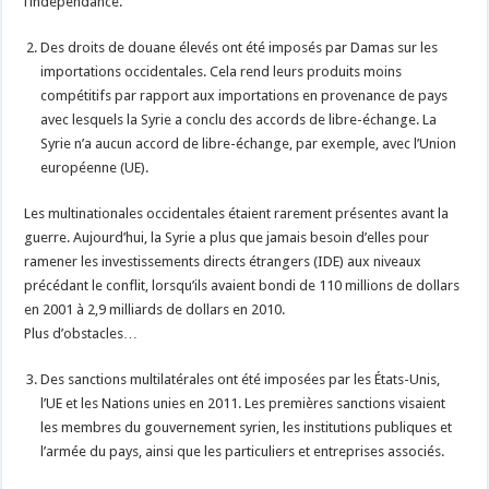
l’indépendance.
Des droits de douane élevés ont été imposés par Damas sur les
importations occidentales. Cela rend leurs produits moins
compétitifs par rapport aux importations en provenance de pays
avec lesquels la Syrie a conclu des accords de libre-échange. La
Syrie n’a aucun accord de libre-échange, par exemple, avec l’Union
européenne (UE).
Les multinationales occidentales étaient rarement présentes avant la
guerre. Aujourd’hui, la Syrie a plus que jamais besoin d’elles pour
ramener les investissements directs étrangers (IDE) aux niveaux
précédant le conflit, lorsqu’ils avaient bondi de 110 millions de dollars
en 2001 à 2,9 milliards de dollars en 2010.
Plus d’obstacles…
Des sanctions multilatérales ont été imposées par les États-Unis,
l’UE et les Nations unies en 2011. Les premières sanctions visaient
les membres du gouvernement syrien, les institutions publiques et
l’armée du pays, ainsi que les particuliers et entreprises associés.