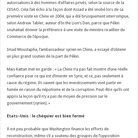
autorisations à des hommes d’affaires privés, selon la source de la
CESAO. Cela fait écho à la façon dont Assad a été snobé lors de sa
première visite en Chine en 2004, qui a été brusquement interrompue,
selon Andrew Tabler, auteur d’In the Lion’s Den, parce que Pékin
souhaitait donner la préférence à une visite du ministre israélien du
Commerce de l’époque.
Imad Moustapha, l’ambassadeur syrien en Chine, a essayé d’obtenir
un plus grand soutien de la part de Pékin.
Mais Kattan met en garde : « La Chine n’a pas fait montre d’une réelle
confiance pour ce qui est d’investir en Syrie, et ce, pas seulement à
cause du régime. Ils savent que les investissements vont partir en
fumée en raison du népotisme et de la corruption. Peut-être qu’ils ont
appris la leçon qu’il n’y a pas de moyen de pression sur le
gouvernement [syrien]. »
États–Unis : le chéquier est bien fermé
Il est peu probable que Washington finance les efforts de
reconstruction, même s’il a soutenu des groupes de l’opposition