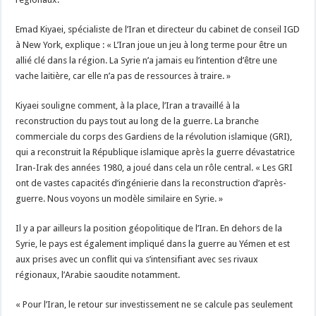
Emad Kiyaei, spécialiste de l’Iran et directeur du cabinet de conseil IGD
à New York, explique : « L’Iran joue un jeu à long terme pour être un
allié clé dans la région. La Syrie n’a jamais eu l’intention d’être une
vache laitière, car elle n’a pas de ressources à traire. »
Kiyaei souligne comment, à la place, l’Iran a travaillé à la
reconstruction du pays tout au long de la guerre. La branche
commerciale du corps des Gardiens de la révolution islamique (GRI),
qui a reconstruit la République islamique après la guerre dévastatrice
Iran-Irak des années 1980, a joué dans cela un rôle central. « Les GRI
ont de vastes capacités d’ingénierie dans la reconstruction d’après-
guerre. Nous voyons un modèle similaire en Syrie. »
Il y a par ailleurs la position géopolitique de l’Iran. En dehors de la
Syrie, le pays est également impliqué dans la guerre au Yémen et est
aux prises avec un conflit qui va s’intensifiant avec ses rivaux
régionaux, l’Arabie saoudite notamment.
« Pour l’Iran, le retour sur investissement ne se calcule pas seulement