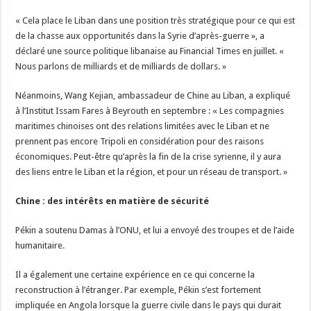
« Cela place le Liban dans une position très stratégique pour ce qui est
de la chasse aux opportunités dans la Syrie d’après-guerre », a
déclaré une source politique libanaise au Financial Times en juillet. «
Nous parlons de milliards et de milliards de dollars. »
Néanmoins, Wang Kejian, ambassadeur de Chine au Liban, a expliqué
à l’Institut Issam Fares à Beyrouth en septembre : « Les compagnies
maritimes chinoises ont des relations limitées avec le Liban et ne
prennent pas encore Tripoli en considération pour des raisons
économiques. Peut-être qu’après la fin de la crise syrienne, il y aura
des liens entre le Liban et la région, et pour un réseau de transport. »
Chine : des intérêts en matière de sécurité
Pékin a soutenu Damas à l’ONU, et lui a envoyé des troupes et de l’aide
humanitaire.
Il a également une certaine expérience en ce qui concerne la
reconstruction à l’étranger. Par exemple, Pékin s’est fortement
impliquée en Angola lorsque la guerre civile dans le pays qui durait