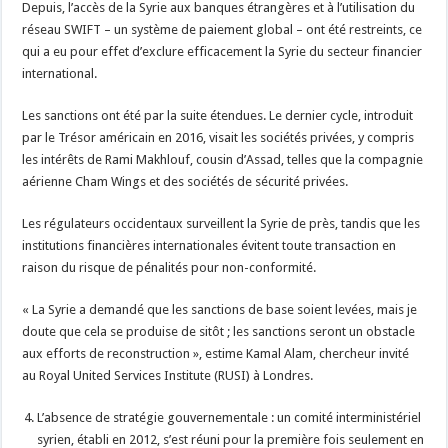
Depuis, l’accès de la Syrie aux banques étrangères et à l’utilisation du
réseau SWIFT – un système de paiement global – ont été restreints, ce
qui a eu pour effet d’exclure efficacement la Syrie du secteur financier
international.
Les sanctions ont été par la suite étendues. Le dernier cycle, introduit
par le Trésor américain en 2016, visait les sociétés privées, y compris
les intérêts de Rami Makhlouf, cousin d’Assad, telles que la compagnie
aérienne Cham Wings et des sociétés de sécurité privées.
Les régulateurs occidentaux surveillent la Syrie de près, tandis que les
institutions financières internationales évitent toute transaction en
raison du risque de pénalités pour non-conformité.
« La Syrie a demandé que les sanctions de base soient levées, mais je
doute que cela se produise de sitôt ; les sanctions seront un obstacle
aux efforts de reconstruction », estime Kamal Alam, chercheur invité
au Royal United Services Institute (RUSI) à Londres.
L’absence de stratégie gouvernementale : un comité interministériel
syrien, établi en 2012, s’est réuni pour la première fois seulement en