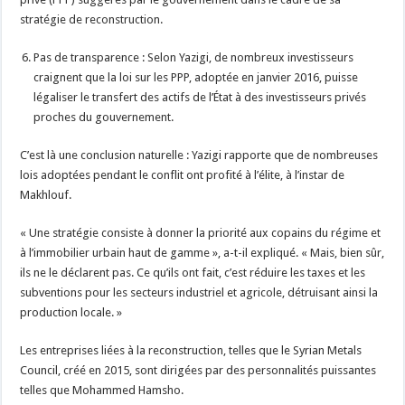
stratégie de reconstruction.
Pas de transparence : Selon Yazigi, de nombreux investisseurs
craignent que la loi sur les PPP, adoptée en janvier 2016, puisse
légaliser le transfert des actifs de l’État à des investisseurs privés
proches du gouvernement.
C’est là une conclusion naturelle : Yazigi rapporte que de nombreuses
lois adoptées pendant le conflit ont profité à l’élite, à l’instar de
Makhlouf.
« Une stratégie consiste à donner la priorité aux copains du régime et
à l’immobilier urbain haut de gamme », a-t-il expliqué. « Mais, bien sûr,
ils ne le déclarent pas. Ce qu’ils ont fait, c’est réduire les taxes et les
subventions pour les secteurs industriel et agricole, détruisant ainsi la
production locale. »
Les entreprises liées à la reconstruction, telles que le Syrian Metals
Council, créé en 2015, sont dirigées par des personnalités puissantes
telles que Mohammed Hamsho.