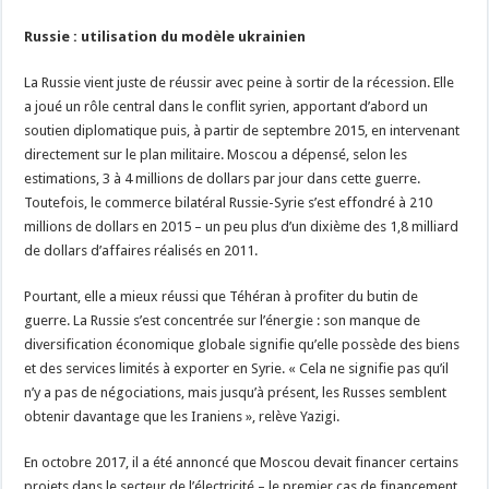
Russie : utilisation du modèle ukrainien
La Russie vient juste de réussir avec peine à sortir de la récession. Elle
a joué un rôle central dans le conflit syrien, apportant d’abord un
soutien diplomatique puis, à partir de septembre 2015, en intervenant
directement sur le plan militaire. Moscou a dépensé, selon les
estimations, 3 à 4 millions de dollars par jour dans cette guerre.
Toutefois, le commerce bilatéral Russie-Syrie s’est effondré à 210
millions de dollars en 2015 – un peu plus d’un dixième des 1,8 milliard
de dollars d’affaires réalisés en 2011.
Pourtant, elle a mieux réussi que Téhéran à profiter du butin de
guerre. La Russie s’est concentrée sur l’énergie : son manque de
diversification économique globale signifie qu’elle possède des biens
et des services limités à exporter en Syrie. « Cela ne signifie pas qu’il
n’y a pas de négociations, mais jusqu’à présent, les Russes semblent
obtenir davantage que les Iraniens », relève Yazigi.
En octobre 2017, il a été annoncé que Moscou devait financer certains
projets dans le secteur de l’électricité – le premier cas de financement