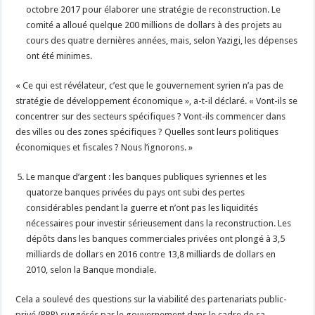
octobre 2017 pour élaborer une stratégie de reconstruction. Le
comité a alloué quelque 200 millions de dollars à des projets au
cours des quatre dernières années, mais, selon Yazigi, les dépenses
ont été minimes.
« Ce qui est révélateur, c’est que le gouvernement syrien n’a pas de
stratégie de développement économique », a-t-il déclaré. « Vont-ils se
concentrer sur des secteurs spécifiques ? Vont-ils commencer dans
des villes ou des zones spécifiques ? Quelles sont leurs politiques
économiques et fiscales ? Nous l’ignorons. »
Le manque d’argent : les banques publiques syriennes et les
quatorze banques privées du pays ont subi des pertes
considérables pendant la guerre et n’ont pas les liquidités
nécessaires pour investir sérieusement dans la reconstruction. Les
dépôts dans les banques commerciales privées ont plongé à 3,5
milliards de dollars en 2016 contre 13,8 milliards de dollars en
2010, selon la Banque mondiale.
Cela a soulevé des questions sur la viabilité des partenariats public-
privé (PPP) suggérés par le gouvernement dans le cadre de sa