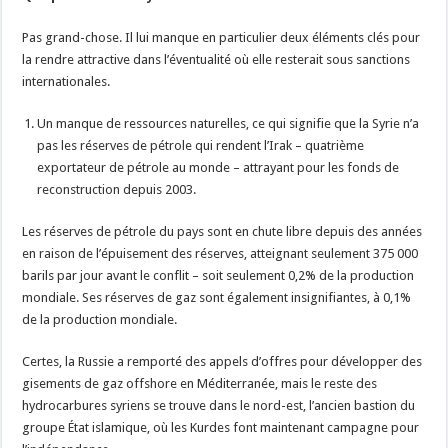
Pas grand-chose. Il lui manque en particulier deux éléments clés pour
la rendre attractive dans l’éventualité où elle resterait sous sanctions
internationales.
Un manque de ressources naturelles, ce qui signifie que la Syrie n’a
pas les réserves de pétrole qui rendent l’Irak – quatrième
exportateur de pétrole au monde – attrayant pour les fonds de
reconstruction depuis 2003.
Les réserves de pétrole du pays sont en chute libre depuis des années
en raison de l’épuisement des réserves, atteignant seulement 375 000
barils par jour avant le conflit – soit seulement 0,2% de la production
mondiale. Ses réserves de gaz sont également insignifiantes, à 0,1%
de la production mondiale.
Certes, la Russie a remporté des appels d’offres pour développer des
gisements de gaz offshore en Méditerranée, mais le reste des
hydrocarbures syriens se trouve dans le nord-est, l’ancien bastion du
groupe État islamique, où les Kurdes font maintenant campagne pour