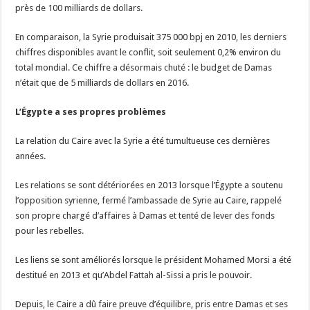
près de 100 milliards de dollars.
En comparaison, la Syrie produisait 375 000 bpj en 2010, les derniers
chiffres disponibles avant le conflit, soit seulement 0,2% environ du
total mondial. Ce chiffre a désormais chuté : le budget de Damas
n’était que de 5 milliards de dollars en 2016.
L’Égypte a ses propres problèmes
La relation du Caire avec la Syrie a été tumultueuse ces dernières
années.
Les relations se sont détériorées en 2013 lorsque l’Égypte a soutenu
l’opposition syrienne, fermé l’ambassade de Syrie au Caire, rappelé
son propre chargé d’affaires à Damas et tenté de lever des fonds
pour les rebelles.
Les liens se sont améliorés lorsque le président Mohamed Morsi a été
destitué en 2013 et qu’Abdel Fattah al-Sissi a pris le pouvoir.
Depuis, le Caire a dû faire preuve d’équilibre, pris entre Damas et ses