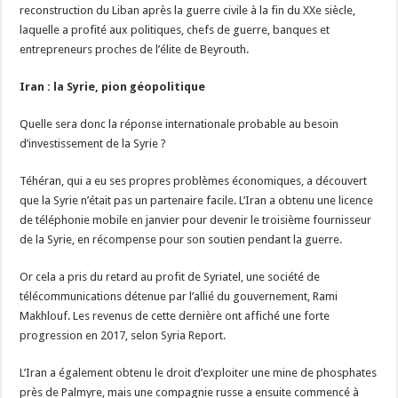
reconstruction du Liban après la guerre civile à la fin du XXe siècle,
laquelle a profité aux politiques, chefs de guerre, banques et
entrepreneurs proches de l’élite de Beyrouth.
Iran : la Syrie, pion géopolitique
Quelle sera donc la réponse internationale probable au besoin
d’investissement de la Syrie ?
Téhéran, qui a eu ses propres problèmes économiques, a découvert
que la Syrie n’était pas un partenaire facile. L’Iran a obtenu une licence
de téléphonie mobile en janvier pour devenir le troisième fournisseur
de la Syrie, en récompense pour son soutien pendant la guerre.
Or cela a pris du retard au profit de Syriatel, une société de
télécommunications détenue par l’allié du gouvernement, Rami
Makhlouf. Les revenus de cette dernière ont affiché une forte
progression en 2017, selon Syria Report.
L’Iran a également obtenu le droit d’exploiter une mine de phosphates
près de Palmyre, mais une compagnie russe a ensuite commencé à