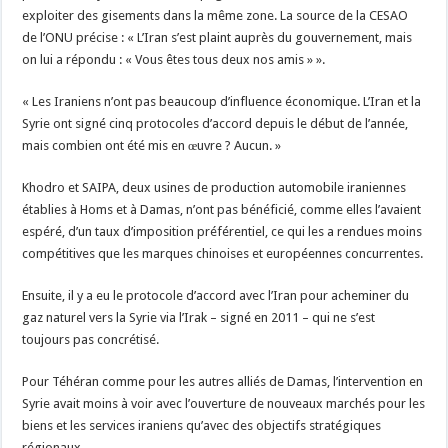
exploiter des gisements dans la même zone. La source de la CESAO
de l’ONU précise : « L’Iran s’est plaint auprès du gouvernement, mais
on lui a répondu : « Vous êtes tous deux nos amis » ».
« Les Iraniens n’ont pas beaucoup d’influence économique. L’Iran et la
Syrie ont signé cinq protocoles d’accord depuis le début de l’année,
mais combien ont été mis en œuvre ? Aucun. »
Khodro et SAIPA, deux usines de production automobile iraniennes
établies à Homs et à Damas, n’ont pas bénéficié, comme elles l’avaient
espéré, d’un taux d’imposition préférentiel, ce qui les a rendues moins
compétitives que les marques chinoises et européennes concurrentes.
Ensuite, il y a eu le protocole d’accord avec l’Iran pour acheminer du
gaz naturel vers la Syrie via l’Irak – signé en 2011 – qui ne s’est
toujours pas concrétisé.
Pour Téhéran comme pour les autres alliés de Damas, l’intervention en
Syrie avait moins à voir avec l’ouverture de nouveaux marchés pour les
biens et les services iraniens qu’avec des objectifs stratégiques
régionaux.