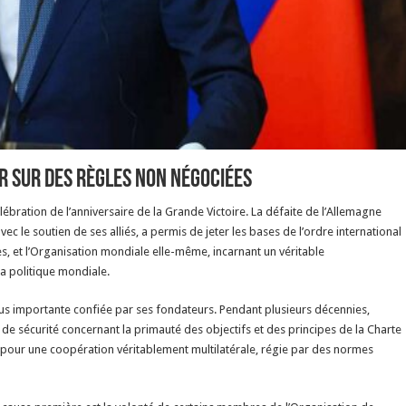
er sur des règles non négociées
ébration de l’anniversaire de la Grande Victoire. La défaite de l’Allemagne
ec le soutien de ses alliés, a permis de jeter les bases de l’ordre international
es, et l’Organisation mondiale elle-même, incarnant un véritable
la politique mondiale.
lus importante confiée par ses fondateurs. Pendant plusieurs décennies,
e sécurité concernant la primauté des objectifs et des principes de la Charte
ons pour une coopération véritablement multilatérale, régie par des normes