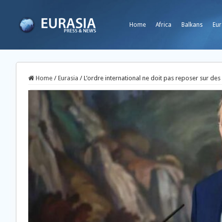
Home
Africa
Balkans
Eur
Home
/
Eurasia
/
L’ordre international ne doit pas reposer sur de