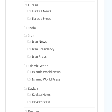
Eurasia
Eurasia News
Eurasia Press
India
Iran
Iran News
Iran Presidency
Iran Press
Islamic-World
Islamic World News
Islamic World Press
Kavkaz
Kavkaz News
Kavkaz Press
Kosovo