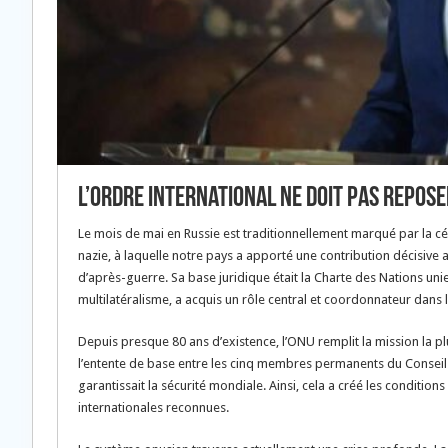
L’ordre international ne doit pas repos
Le mois de mai en Russie est traditionnellement marqué par la cél
nazie, à laquelle notre pays a apporté une contribution décisive av
d’après-guerre. Sa base juridique était la Charte des Nations uni
multilatéralisme, a acquis un rôle central et coordonnateur dans 
Depuis presque 80 ans d’existence, l’ONU remplit la mission la p
l’entente de base entre les cinq membres permanents du Conseil d
garantissait la sécurité mondiale. Ainsi, cela a créé les conditi
internationales reconnues.