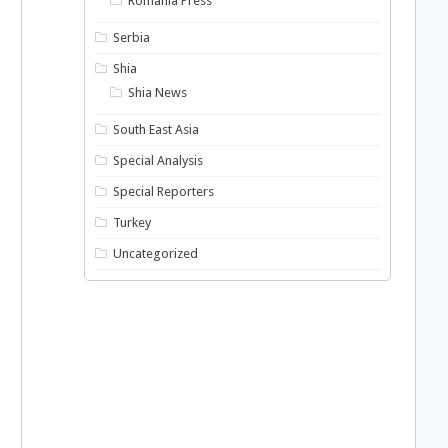
Romania Press
Serbia
Shia
Shia News
South East Asia
Special Analysis
Special Reporters
Turkey
Uncategorized