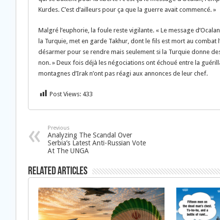
Kurdes. C’est d’ailleurs pour ça que la guerre avait commencé. »
Malgré l’euphorie, la foule reste vigilante. « Le message d’Ocala
la Turquie, met en garde Takhur, dont le fils est mort au combat
désarmer pour se rendre mais seulement si la Turquie donne des 
non. » Deux fois déjà les négociations ont échoué entre la guérill
montagnes d’Irak n’ont pas réagi aux annonces de leur chef.
Post Views:
433
Previous
Analyzing The Scandal Over
Serbia’s Latest Anti-Russian Vote
At The UNGA
Related Articles