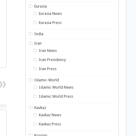
Eurasia
Eurasia News
Eurasia Press
India
Iran
Iran News
Iran Presidency
Iran Press
Islamic-World
Islamic World News
Islamic World Press
Kavkaz
Kavkaz News
Kavkaz Press
Kosovo