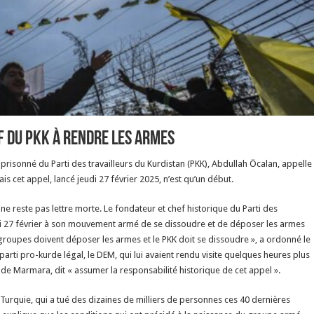
f du PKK à rendre les armes
prisonné du Parti des travailleurs du Kurdistan (PKK), Abdullah Öcalan, appelle
 cet appel, lancé jeudi 27 février 2025, n’est qu’un début.
l ne reste pas lettre morte. Le fondateur et chef historique du Parti des
udi 27 février à son mouvement armé de se dissoudre et de déposer les armes
 groupes doivent déposer les armes et le PKK doit se dissoudre », a ordonné le
rti pro-kurde légal, le DEM, qui lui avaient rendu visite quelques heures plus
de Marmara, dit « assumer la responsabilité historique de cet appel ».
Turquie, qui a tué des dizaines de milliers de personnes ces 40 dernières