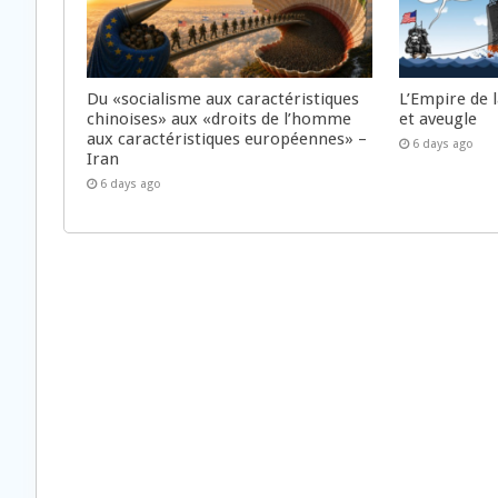
Du «socialisme aux caractéristiques
L’Empire de 
chinoises» aux «droits de l’homme
et aveugle
aux caractéristiques européennes» –
6 days ago
Iran
6 days ago