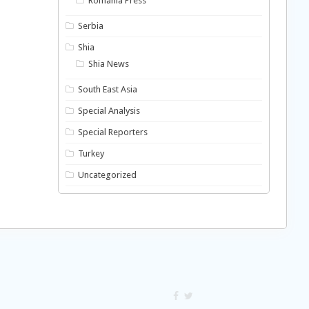
Romania Press
Serbia
Shia
Shia News
South East Asia
Special Analysis
Special Reporters
Turkey
Uncategorized