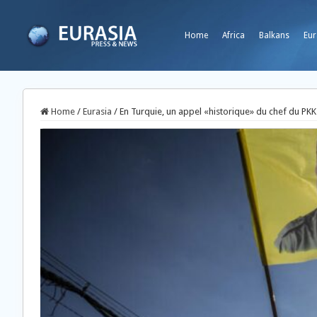
Home
Africa
Balkans
Eur
Home
/
Eurasia
/
En Turquie, un appel «historique» du chef du PKK