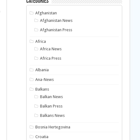
Categories
e
Afghanistan
n
Afghanistan News
Afghanistan Press
Africa
Africa News
Africa Press
Albania
Ana-News
Balkans
Balkan News
Balkan Press
Balkans News
Bosnia Hertegovina
Croatia