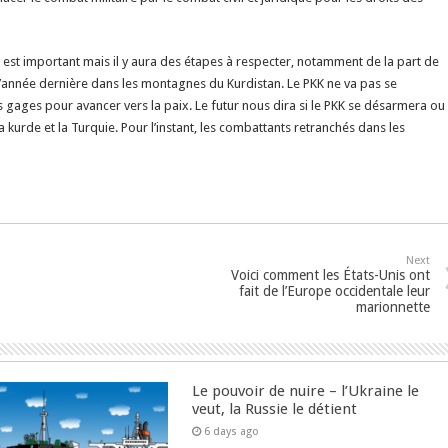
n est important mais il y aura des étapes à respecter, notamment de la part de
 l’année dernière dans les montagnes du Kurdistan. Le PKK ne va pas se
gages pour avancer vers la paix. Le futur nous dira si le PKK se désarmera ou
a kurde et la Turquie. Pour l’instant, les combattants retranchés dans les
Next
Voici comment les États-Unis ont
fait de l’Europe occidentale leur
marionnette
Le pouvoir de nuire – l’Ukraine le
veut, la Russie le détient
6 days ago