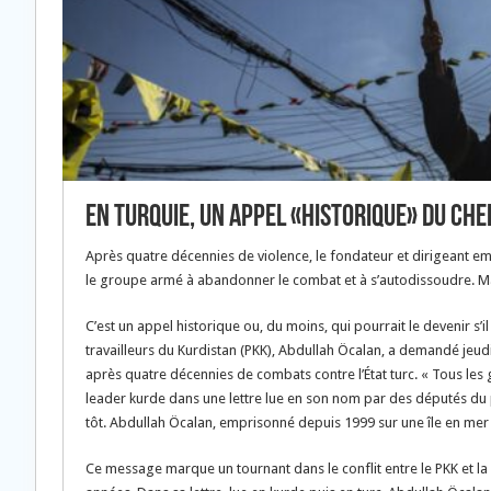
En Turquie, un appel «historique» du che
Après quatre décennies de violence, le fondateur et dirigeant em
le groupe armé à abandonner le combat et à s’autodissoudre. Mais
C’est un appel historique ou, du moins, qui pourrait le devenir s’i
travailleurs du Kurdistan (PKK), Abdullah Öcalan, a demandé je
après quatre décennies de combats contre l’État turc. « Tous les
leader kurde dans une lettre lue en son nom par des députés du pa
tôt. Abdullah Öcalan, emprisonné depuis 1999 sur une île en mer 
Ce message marque un tournant dans le conflit entre le PKK et la 