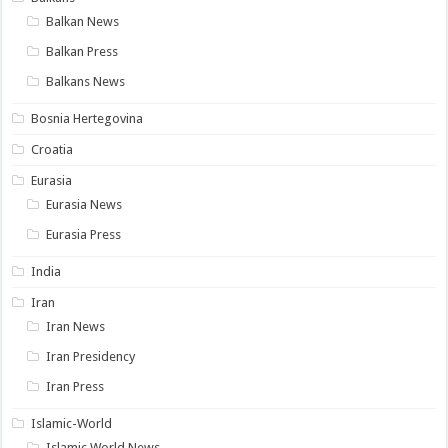
Balkan News
Balkan Press
Balkans News
Bosnia Hertegovina
Croatia
Eurasia
Eurasia News
Eurasia Press
India
Iran
Iran News
Iran Presidency
Iran Press
Islamic-World
Islamic World News