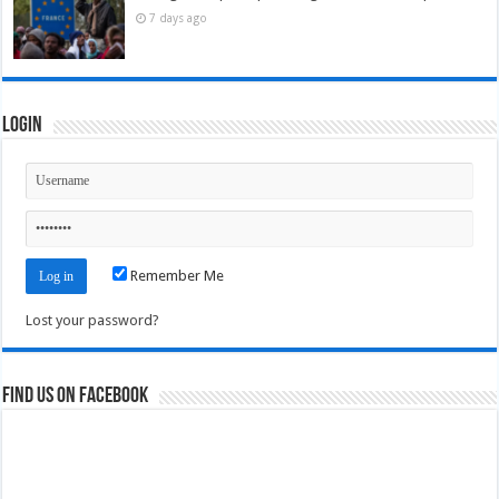
7 days ago
Login
Remember Me
Lost your password?
Find us on Facebook