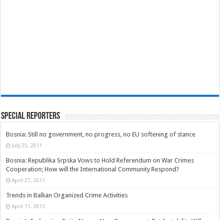
Special Reporters
Bosnia: Still no government, no progress, no EU softening of stance
July 25, 2011
Bosnia: Republika Srpska Vows to Hold Referendum on War Crimes
Cooperation; How will the International Community Respond?
April 27, 2011
Trends in Balkan Organized Crime Activities
April 11, 2011