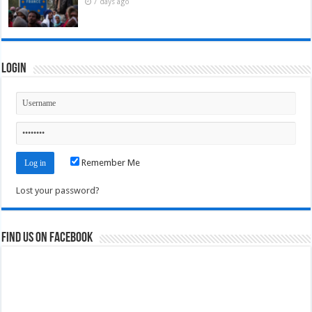
7 days ago
Login
Remember Me
Lost your password?
Find us on Facebook