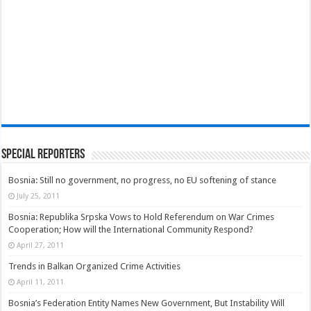
Special Reporters
Bosnia: Still no government, no progress, no EU softening of stance
July 25, 2011
Bosnia: Republika Srpska Vows to Hold Referendum on War Crimes
Cooperation; How will the International Community Respond?
April 27, 2011
Trends in Balkan Organized Crime Activities
April 11, 2011
Bosnia’s Federation Entity Names New Government, But Instability Will