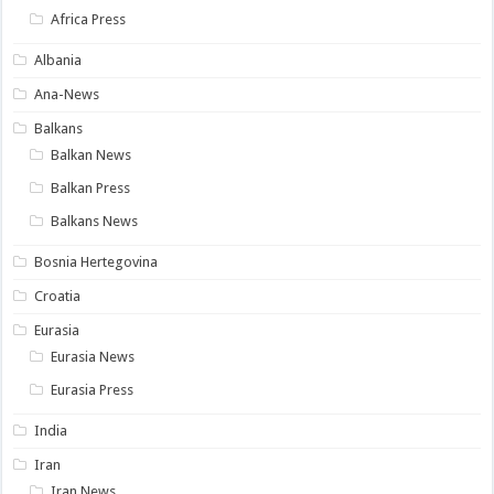
Africa Press
Albania
Ana-News
Balkans
Balkan News
Balkan Press
Balkans News
Bosnia Hertegovina
Croatia
Eurasia
Eurasia News
Eurasia Press
India
Iran
Iran News