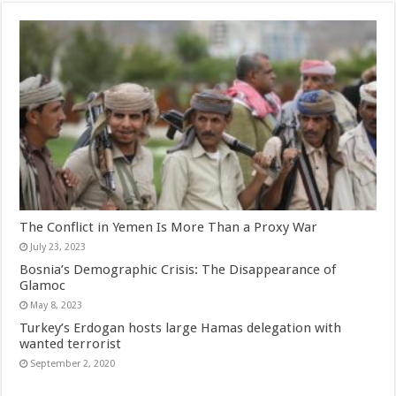
The Conflict in Yemen Is More Than a Proxy War
July 23, 2023
Bosnia’s Demographic Crisis: The Disappearance of
Glamoc
May 8, 2023
Turkey’s Erdogan hosts large Hamas delegation with
wanted terrorist
September 2, 2020