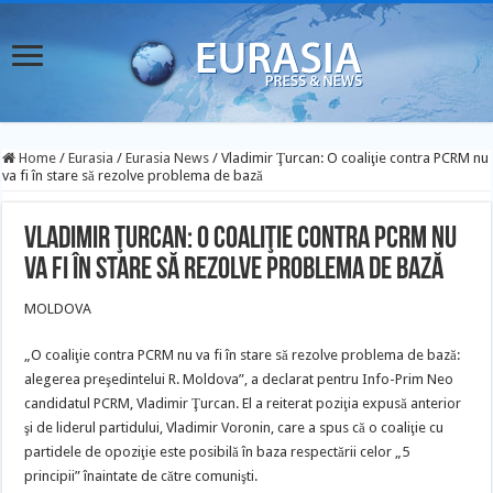
Home
/
Eurasia
/
Eurasia News
/
Vladimir Ţurcan: O coaliţie contra PCRM nu
va fi în stare să rezolve problema de bază
Vladimir Ţurcan: O coaliţie contra PCRM nu
va fi în stare să rezolve problema de bază
MOLDOVA
„O coaliţie contra PCRM nu va fi în stare să rezolve problema de bază:
alegerea preşedintelui R. Moldova”, a declarat pentru Info-Prim Neo
candidatul PCRM, Vladimir Ţurcan. El a reiterat poziţia expusă anterior
şi de liderul partidului, Vladimir Voronin, care a spus că o coaliţie cu
partidele de opoziţie este posibilă în baza respectării celor „5
principii” înaintate de către comunişti.