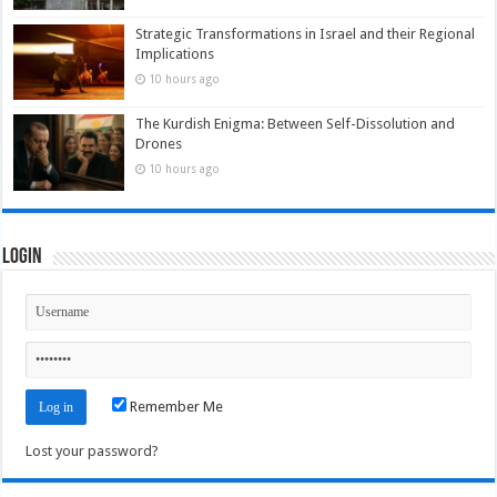
Strategic Transformations in Israel and their Regional
Implications
10 hours ago
The Kurdish Enigma: Between Self-Dissolution and
Drones
10 hours ago
Login
Remember Me
Lost your password?