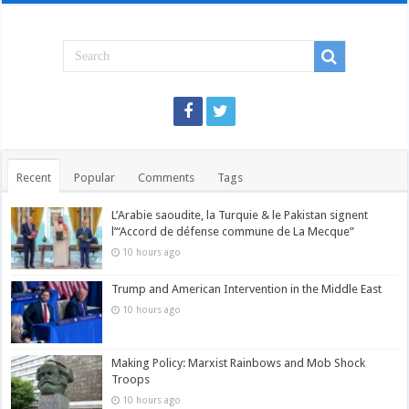
Recent
Popular
Comments
Tags
L’Arabie saoudite, la Turquie & le Pakistan signent
l’“Accord de défense commune de La Mecque”
10 hours ago
Trump and American Intervention in the Middle East
10 hours ago
Making Policy: Marxist Rainbows and Mob Shock
Troops
10 hours ago