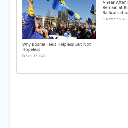
A Year After
Remain at Ri
Radicalisatio
November 3, 2
Why Bosnia Feels Helpless But Not
Hopeless
April 17, 2026