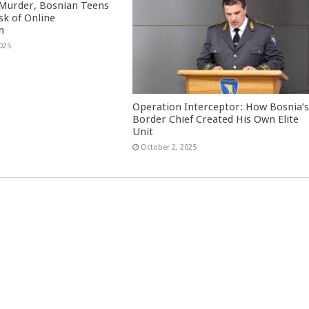
 Murder, Bosnian Teens
sk of Online
n
025
Operation Interceptor: How Bosnia’
Border Chief Created His Own Elite
Unit
October 2, 2025