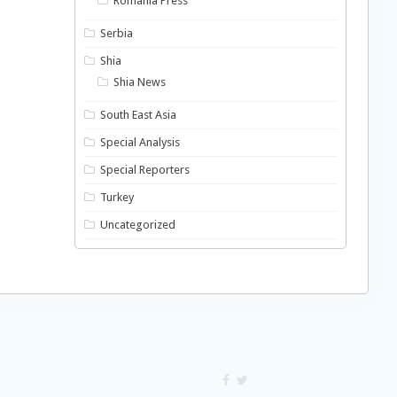
Romania Press
Serbia
Shia
Shia News
South East Asia
Special Analysis
Special Reporters
Turkey
Uncategorized