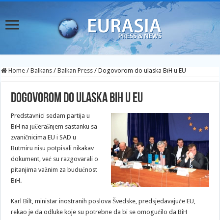
Home
/
Balkans
/
Balkan Press
/
Dogovorom do ulaska BiH u EU
Dogovorom do ulaska BiH u EU
Predstavnici sedam partija u
BiH na jučerašnjem sastanku sa
zvaničnicima EU i SAD u
Butmiru nisu potpisali nikakav
dokument, već su razgovarali o
pitanjima važnim za budućnost
BiH.
Karl Bilt, ministar inostranih poslova Švedske, predsjedavajuće EU,
rekao je da odluke koje su potrebne da bi se omogućilo da BiH