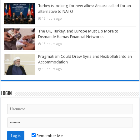
Turkey is looking for new allies: Ankara called for an
alternative to NATO
13 hours ago
The UK, Turkey, and Europe Must Do More to
Dismantle Hamas Financial Networks
13 hours ago
Pragmatism Could Draw Syria and Hezbollah Into an
Accommodation
13 hours ago
Login
Remember Me