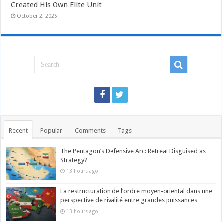
Created His Own Elite Unit
October 2, 2025
Recent
Popular
Comments
Tags
The Pentagon’s Defensive Arc: Retreat Disguised as
Strategy?
13 hours ago
La restructuration de l’ordre moyen-oriental dans une
perspective de rivalité entre grandes puissances
13 hours ago