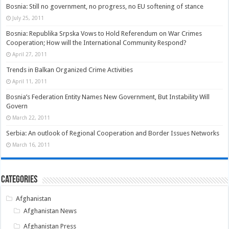
Bosnia: Still no government, no progress, no EU softening of stance
July 25, 2011
Bosnia: Republika Srpska Vows to Hold Referendum on War Crimes
Cooperation; How will the International Community Respond?
April 27, 2011
Trends in Balkan Organized Crime Activities
April 11, 2011
Bosnia’s Federation Entity Names New Government, But Instability Will
Govern
March 22, 2011
Serbia: An outlook of Regional Cooperation and Border Issues Networks
March 16, 2011
Categories
Afghanistan
Afghanistan News
Afghanistan Press