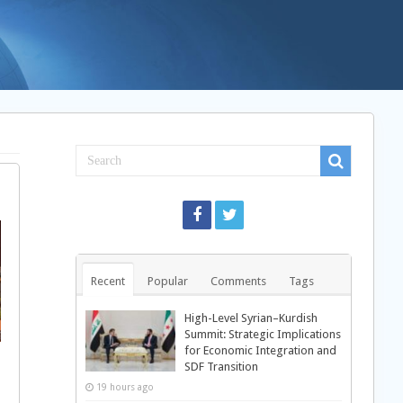
Recent
Popular
Comments
Tags
High-Level Syrian–Kurdish
Summit: Strategic Implications
for Economic Integration and
SDF Transition
19 hours ago