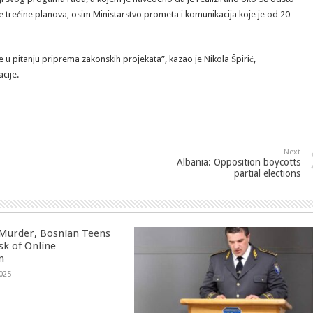
ije trećine planova, osim Ministarstvo prometa i komunikacija koje je od 20
e u pitanju priprema zakonskih projekata”, kazao je Nikola Špirić,
cije.
Next
Albania: Opposition boycotts
partial elections
 Murder, Bosnian Teens
sk of Online
n
025