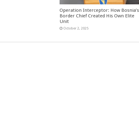
Operation Interceptor: How Bosnia’
Border Chief Created His Own Elite
Unit
October 2, 2025