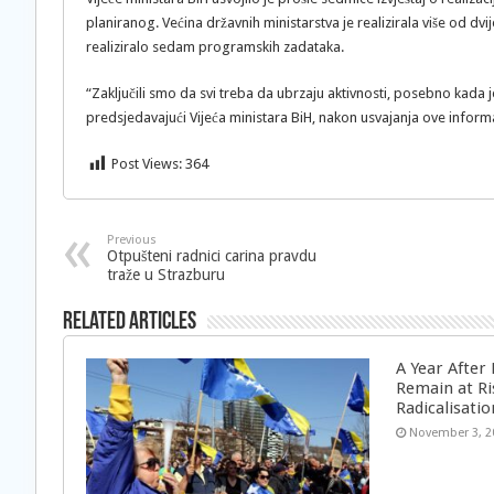
planiranog. Većina državnih ministarstva je realizirala više od dv
realiziralo sedam programskih zadataka.
“Zaključili smo da svi treba da ubrzaju aktivnosti, posebno kada j
predsjedavajući Vijeća ministara BiH, nakon usvajanja ove informa
Post Views:
364
Previous
Otpušteni radnici carina pravdu
traže u Strazburu
Related Articles
A Year After
Remain at Ri
Radicalisatio
November 3, 2