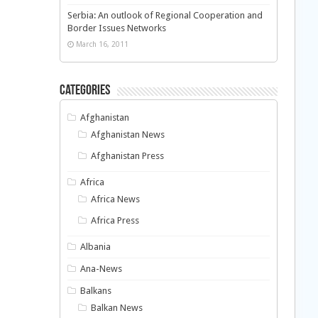
Serbia: An outlook of Regional Cooperation and
Border Issues Networks
March 16, 2011
Categories
Afghanistan
Afghanistan News
Afghanistan Press
Africa
Africa News
Africa Press
Albania
Ana-News
Balkans
Balkan News