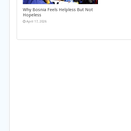
Why Bosnia Feels Helpless But Not
Hopeless
April 17, 2026