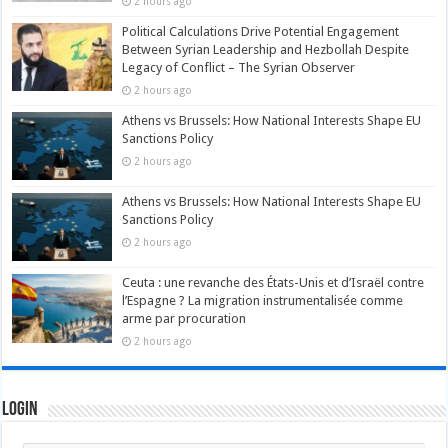
2 hours ago
Political Calculations Drive Potential Engagement
Between Syrian Leadership and Hezbollah Despite
Legacy of Conflict – The Syrian Observer
2 hours ago
Athens vs Brussels: How National Interests Shape EU
Sanctions Policy
2 hours ago
Athens vs Brussels: How National Interests Shape EU
Sanctions Policy
2 hours ago
Ceuta : une revanche des États-Unis et d’Israël contre
l’Espagne ? La migration instrumentalisée comme
arme par procuration
2 hours ago
Login