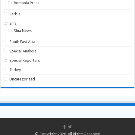
Romania Press
Serbia
Shia
Shia News
South East Asia
Special Analysis
Special Reporters
Turkey
Uncategorized
© Copyright 2026, All Rights Reserved