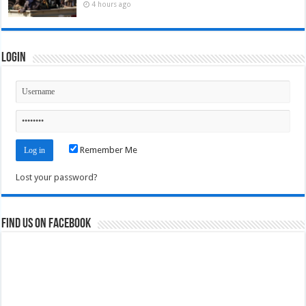
4 hours ago
Login
Remember Me
Lost your password?
Find us on Facebook