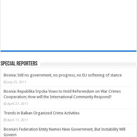
Special Reporters
Bosnia: Still no government, no progress, no EU softening of stance
July 25, 2011
Bosnia: Republika Srpska Vows to Hold Referendum on War Crimes
Cooperation; How will the International Community Respond?
April 27, 2011
Trends in Balkan Organized Crime Activities
April 11, 2011
Bosnia’s Federation Entity Names New Government, But Instability Will
Govern