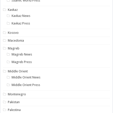
Islamic World Press
Kavkaz
Kavkaz News
Kavkaz Press
Kosovo
Macedonia
Magreb
Magreb News
Magreb Press
Middle Orient
Middle Orient News
Middle Orient Press
Montenegro
Pakistan
Palestina