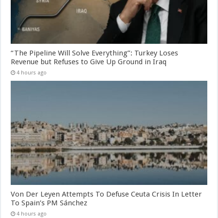
“The Pipeline Will Solve Everything”: Turkey Loses
Revenue but Refuses to Give Up Ground in Iraq
4 hours ago
Von Der Leyen Attempts To Defuse Ceuta Crisis In Letter
To Spain’s PM Sánchez
4 hours ago