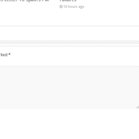
10 hours ago
arked
*