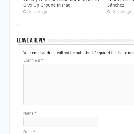
Give Up Ground in Iraq
Sánchez
10 hours ago
10 hours ago
Leave a Reply
Your email address will not be published.
Required fields are m
Comment
*
Name
*
Email
*