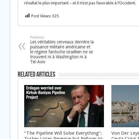
résultat le plus important – et il n’est pas favorable à l’Occident.
Post Views:
325
Previous
Les véritables cerveaux derrière la
puissance militaire américaine et
le régime fantoche israélien ne se
trouvent ni à Washington ni à
Tel-Aviv
Related Articles
“The Pipeline Will Solve Everything”:
Von Der Ley
Turkey Loses Revenue but Refuses to
Ceuta Crisis