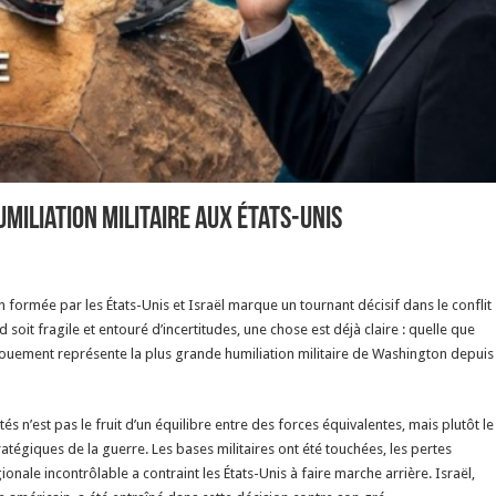
umiliation militaire aux États-Unis
on formée par les États-Unis et Israël marque un tournant décisif dans le conflit
soit fragile et entouré d’incertitudes, une chose est déjà claire : quelle que
dénouement représente la plus grande humiliation militaire de Washington depuis
s n’est pas le fruit d’un équilibre entre des forces équivalentes, mais plutôt le
ratégiques de la guerre. Les bases militaires ont été touchées, les pertes
nale incontrôlable a contraint les États-Unis à faire marche arrière. Israël,