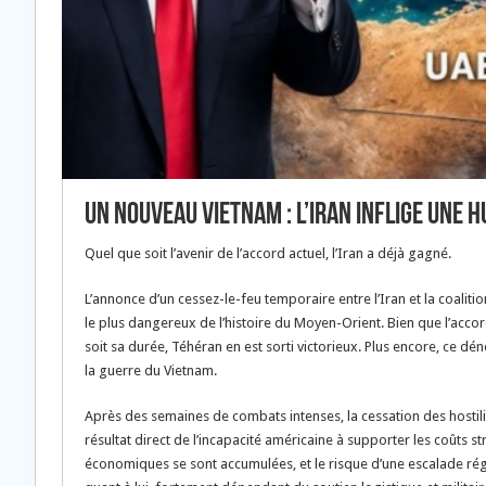
Un nouveau Vietnam : l’Iran inflige une h
Quel que soit l’avenir de l’accord actuel, l’Iran a déjà gagné.
L’annonce d’un cessez-le-feu temporaire entre l’Iran et la coaliti
le plus dangereux de l’histoire du Moyen-Orient. Bien que l’accord 
soit sa durée, Téhéran en est sorti victorieux. Plus encore, ce 
la guerre du Vietnam.
Après des semaines de combats intenses, la cessation des hostilité
résultat direct de l’incapacité américaine à supporter les coûts st
économiques se sont accumulées, et le risque d’une escalade régio