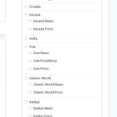
Croatia
Eurasia
Eurasia News
Eurasia Press
India
Iran
Iran News
Iran Presidency
Iran Press
Islamic-World
Islamic World News
Islamic World Press
Kavkaz
Kavkaz News
Kavkaz Press