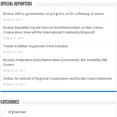
Special Reporters
Bosnia: Still no government, no progress, no EU softening of stance
July 25, 2011
Bosnia: Republika Srpska Vows to Hold Referendum on War Crimes
Cooperation; How will the International Community Respond?
April 27, 2011
Trends in Balkan Organized Crime Activities
April 11, 2011
Bosnia’s Federation Entity Names New Government, But Instability Will
Govern
March 22, 2011
Serbia: An outlook of Regional Cooperation and Border Issues Networks
March 16, 2011
Categories
Afghanistan