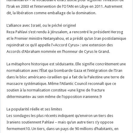
l’Irak en 2003 et l’intervention de l’OTAN en Libye en 2011. Autrement
dit, la libération comme emballage de la domination.
L’alliance avec Israël, ou le péché originel
Reza Pahlavi s’est rendu à Jérusalem, a rencontré le président Herzog
et le Premier ministre Netanyahou, et a prédit qu’un Iran postislamique
rejoindrait ce qu’il appelle l’«Accord Cyrus» : une extension des
Accords d’Abraham nommée en l’honneur de Cyrus le Grand.
La métaphore historique est séduisante. Elle signifie concrètement une
normalisation avec l’État qui bombarde Gaza et l’intégration de l’Iran
dans le bloc américano-israélien qui a fait de la Palestine une terre de
massacre systématique. Même l’Atlantic Council reconnaît que ce
soutien à la normalisation constitue «une ligne de fracture
déterminante» au sein même de l’opposition iranienne.9
La popularité réelle et ses limites
Les sondages les plus récents indiquent qu’environ un tiers des
Iraniens soutiennent Pahlavi – mais qu’un autre tiers s’y oppose
fermement10. Un tiers, dans un pays de 90 millions d’habitants, en