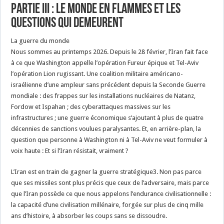
Partie III : Le monde en flammes et les
questions qui demeurent
La guerre du monde
Nous sommes au printemps 2026. Depuis le 28 février, l’Iran fait face
à ce que Washington appelle l’opération Fureur épique et Tel-Aviv
l’opération Lion rugissant. Une coalition militaire américano-
israélienne d’une ampleur sans précédent depuis la Seconde Guerre
mondiale : des frappes sur les installations nucléaires de Natanz,
Fordow et Ispahan ; des cyberattaques massives sur les
infrastructures ; une guerre économique s’ajoutant à plus de quatre
décennies de sanctions voulues paralysantes. Et, en arrière-plan, la
question que personne à Washington ni à Tel-Aviv ne veut formuler à
voix haute : Et si l’Iran résistait, vraiment ?
L’Iran est en train de gagner la guerre stratégique3. Non pas parce
que ses missiles sont plus précis que ceux de l’adversaire, mais parce
que l’Iran possède ce que nous appelons l’endurance civilisationnelle :
la capacité d’une civilisation millénaire, forgée sur plus de cinq mille
ans d’histoire, à absorber les coups sans se dissoudre.