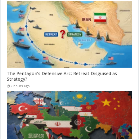
The Pentagon’s Defensive Arc: Retreat Disguised as
Strategy?
2 hours ago