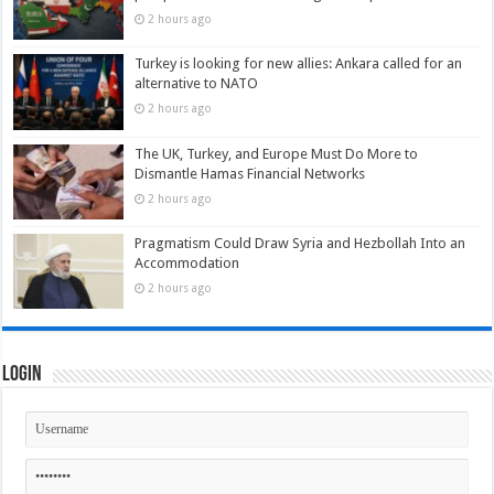
2 hours ago
Turkey is looking for new allies: Ankara called for an
alternative to NATO
2 hours ago
The UK, Turkey, and Europe Must Do More to
Dismantle Hamas Financial Networks
2 hours ago
Pragmatism Could Draw Syria and Hezbollah Into an
Accommodation
2 hours ago
Login