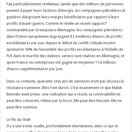
Fait particulièrement révélateur, tandis que des millions de personnes
peinent à payer leurs factures d’énergie, les compagnies pétrolières et
gazières élargissent leurs marges bénéficiaires par rapport à leurs
profits d’avant-guerre. Comme le révèle un récent rapport7
commandité par Greenpeace Allemagne, les compagnies pétrolières
dans l’Union européenne engrangent 81,4 millions d’euros de profits
excédentaires par jour depuis le début du conflit. L’étude montre
qu’environ 30% de l’ensemble des profits excédentaires à l’échelle de
l’UE dans le marché des stations-service sont réalisés en Allemagne, et
qu’en France ces entreprises ont gagné en moyenne 11,6 millions
d’euros supplémentaires par jour.
Dans ce contexte, quarante-cinq ans de sanctions n’ont pas dissous la
résistance iranienne. Elles l’ont durcie. C’est exactement ce que Malek
Bennabi avait prévu : une civilisation qui a résolu sa colonisabilité ne
peut être colonisée, même par la force. Elle peut être blessée. Elle ne
peut être soumise.
Le fils du Shah
Il y a une ironie cruelle, profondément shariatienne, dans ce qui se