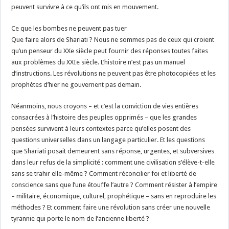
peuvent survivre à ce qu’ils ont mis en mouvement.
Ce que les bombes ne peuvent pas tuer
Que faire alors de Shariati ? Nous ne sommes pas de ceux qui croient
qu’un penseur du XXe siècle peut fournir des réponses toutes faites
aux problèmes du XXIe siècle. L’histoire n’est pas un manuel
d’instructions. Les révolutions ne peuvent pas être photocopiées et les
prophètes d’hier ne gouvernent pas demain.
Néanmoins, nous croyons – et c’est la conviction de vies entières
consacrées à l’histoire des peuples opprimés – que les grandes
pensées survivent à leurs contextes parce qu’elles posent des
questions universelles dans un langage particulier. Et les questions
que Shariati posait demeurent sans réponse, urgentes, et subversives
dans leur refus de la simplicité : comment une civilisation s’élève-t-elle
sans se trahir elle-même ? Comment réconcilier foi et liberté de
conscience sans que l’une étouffe l’autre ? Comment résister à l’empire
– militaire, économique, culturel, prophétique – sans en reproduire les
méthodes ? Et comment faire une révolution sans créer une nouvelle
tyrannie qui porte le nom de l’ancienne liberté ?