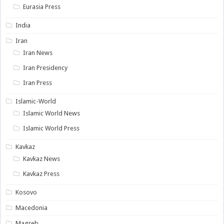
Eurasia Press
India
Iran
Iran News
Iran Presidency
Iran Press
Islamic-World
Islamic World News
Islamic World Press
Kavkaz
Kavkaz News
Kavkaz Press
Kosovo
Macedonia
Magreb