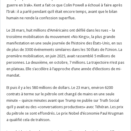
guerre en Irak». Kent a fait ce que Colin Powell a échoué à faire après
l’Irak : il a parlé pendant qu’il était encore temps, avant que le bilan
humain ne rende la confession superflue.
Le 28 mars, huit millions d’Américains ont défilé dans les rues – la
troisième mobilisation du mouvement «No Kings», la plus grande
manifestation en une seule journée de l’histoire des États-Unis, en sus
de plus de 3300 événements similaires dans les 50 États de l’Union. La
première mobilisation, en juin 2025, avait rassemblé 5 millions de
personnes. La deuxième, en octobre, 7 millions. La trajectoire n’est pas
en plateau. Elle s’accélère à l’approche d’une année d’élections de mi-
mandat.
Et puis il y a les 580 millions de dollars. Le 23 mars, environ 6200
contrats à terme sur le pétrole ont changé de mains en une seule
minute – quinze minutes avant que Trump ne publie sur Truth Social
qu’il y avait eu des «conversations productives» avec Téhéran. Les prix
du pétrole se sont effondrés. Le prix Nobel d’économie Paul Krugman
a qualifié cela de trahison.