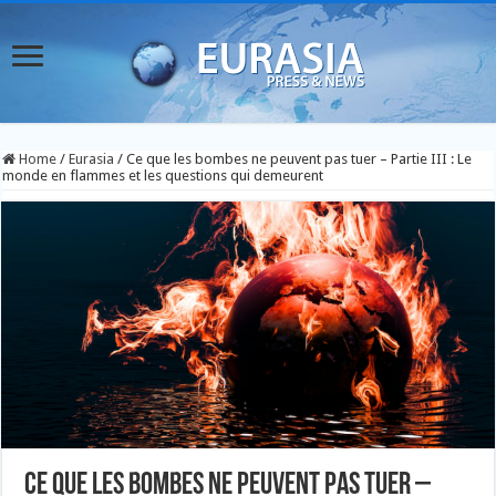
Home
/
Eurasia
/
Ce que les bombes ne peuvent pas tuer – Partie III : Le
monde en flammes et les questions qui demeurent
Ce que les bombes ne peuvent pas tuer –