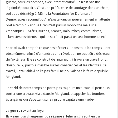
guerre, sous les bombes, avec Internet coupé. Ce n’est pas une
légitimité populaire. C’est une préférence de sondage dans un champ
politique désintégré. Même la Foundation for Defense of
Democracies reconnaît qu’il n’existe «aucun gouvernement en attente
prêt à l’emploi» et que l’Iran n’est pas un monolithe mais une
«mosaïque» – Azéris, Kurdes, Arabes, Baloutches, communistes,
islamistes dissidents – qui ne se réduit pas à un seul homme en exil.
Shariati avait compris ce que ses héritiers – dans tous les camps – ont
obstinément refusé d’entendre : une révolution ne peut être décrétée
de l’extérieur. Elle se construit de l’intérieur, à travers un travail long,
douloureux, parfois invisible sur les consciences et les identités. Ce
travail, Reza Pahlavi ne l’a pas fait. Il ne pouvait pas le faire depuis le
Maryland.
Le Yazid de notre temps ne porte pas toujours un turban. Il peut aussi
porter une cravate, vivre dans le Maryland, et appeler les bombes
étrangères qui s’abattent sur sa propre capitale une «aide».
La guerre revient au foyer
Ils visaient un changement de régime à Téhéran. Ils sont en train