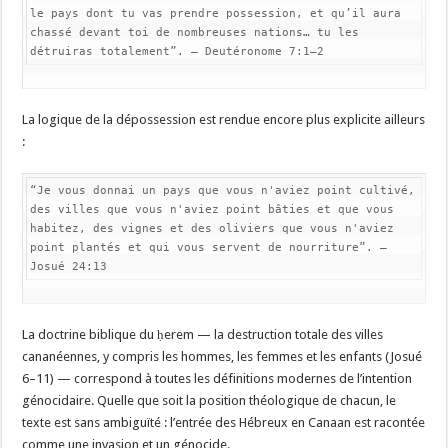
le pays dont tu vas prendre possession, et qu’il aura 
chassé devant toi de nombreuses nations… tu les 
détruiras totalement”. — Deutéronome 7:1–2
La logique de la dépossession est rendue encore plus explicite ailleurs
:
“Je vous donnai un pays que vous n'aviez point cultivé, 
des villes que vous n'aviez point bâties et que vous 
habitez, des vignes et des oliviers que vous n'aviez 
point plantés et qui vous servent de nourriture”. — 
Josué 24:13
La doctrine biblique du ḥerem — la destruction totale des villes
cananéennes, y compris les hommes, les femmes et les enfants (Josué
6–11) — correspond à toutes les définitions modernes de l’intention
génocidaire. Quelle que soit la position théologique de chacun, le
texte est sans ambiguïté : l’entrée des Hébreux en Canaan est racontée
comme une invasion et un génocide.