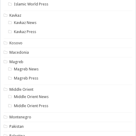
Islamic World Press
Kavkaz
Kavkaz News
Kavkaz Press
Kosovo
Macedonia
Magreb
Magreb News
Magreb Press
Middle Orient
Middle Orient News
Middle Orient Press
Montenegro
Pakistan
Palestina