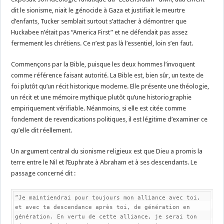
dit le sionisme, niait le génocide à Gaza et justifiait le meurtre
d’enfants, Tucker semblait surtout s’attacher à démontrer que
Huckabee n’était pas “America First” et ne défendait pas assez
fermement les chrétiens. Ce n’est pas là l’essentiel, loin s’en faut.
Commençons par la Bible, puisque les deux hommes l’invoquent
comme référence faisant autorité. La Bible est, bien sûr, un texte de
foi plutôt qu’un récit historique moderne. Elle présente une théologie,
un récit et une mémoire mythique plutôt qu’une historiographie
empiriquement vérifiable. Néanmoins, si elle est citée comme
fondement de revendications politiques, il est légitime d’examiner ce
qu’elle dit réellement.
Un argument central du sionisme religieux est que Dieu a promis la
terre entre le Nil et l’Euphrate à Abraham et à ses descendants. Le
passage concerné dit :
“Je maintiendrai pour toujours mon alliance avec toi, 
et avec ta descendance après toi, de génération en 
génération. En vertu de cette alliance, je serai ton 