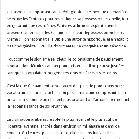
Cet aspect est important car l’idéologie sioniste invoque de manière
sélective les Écritures pour revendiquer sa possession originelle, tout
en ignorant que ces mêmes Écritures affirment explicitement la
présence antérieure des Cananéens et leur dépossession violente.
Même si l’on reconnaît à la Bible une autorité historique, elle n’établit
pas l’indigénéité juive. Elle documente une conquête et un génocide.
Tout comme le sionisme religieux, le colonialisme de peuplement
sioniste doit détruire Canaan pour exister, car il ne peut se justifier
tant que la population indigène reste visible à travers le temps.
C’est là que Canaan doit se voir accorder plus de poids dans notre
vocabulaire culturel actuel — non pas comme une composante anti-
arabe, mais comme un élément plus profond de l’arabité, permettant
la reconnaissance de soi levantine.
La civilisation arabe est le volet le plus récent et le plus actif de
l’identité levantine, ancrée dans environ un millénaire et demi de
continuité. Elle n’est pas accessoire, elle est constitutive. Elle a