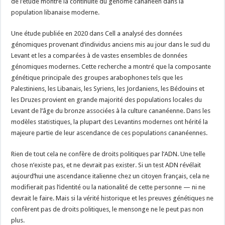
de l’étude montre la continuité du génome cananéen dans la
population libanaise moderne.
Une étude publiée en 2020 dans Cell a analysé des données
génomiques provenant d’individus anciens mis au jour dans le sud du
Levant et les a comparées à de vastes ensembles de données
génomiques modernes. Cette recherche a montré que la composante
génétique principale des groupes arabophones tels que les
Palestiniens, les Libanais, les Syriens, les Jordaniens, les Bédouins et
les Druzes provient en grande majorité des populations locales du
Levant de l’âge du bronze associées à la culture cananéenne. Dans les
modèles statistiques, la plupart des Levantins modernes ont hérité la
majeure partie de leur ascendance de ces populations cananéennes.
Rien de tout cela ne confère de droits politiques par l’ADN. Une telle
chose n’existe pas, et ne devrait pas exister. Si un test ADN révélait
aujourd’hui une ascendance italienne chez un citoyen français, cela ne
modifierait pas l’identité ou la nationalité de cette personne — ni ne
devrait le faire. Mais si la vérité historique et les preuves génétiques ne
confèrent pas de droits politiques, le mensonge ne le peut pas non
plus.