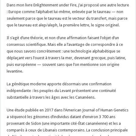
Dans mon livre Enlightenment under Fire, j’ai proposé une autre lecture
: Europe comme l’alphabet lui-même, enlevée par le taureau — non
seulement parce que le taureau est le vecteur du transfert, mais parce
que le taureau est alep/aleph, la première lettre, le signe originel.
Il s’agit d’une théorie, et non d’une affirmation faisant l’objet d’un
consensus scientifique. Mais elle a l’avantage de correspondre à ce
que nous savons concrètement : une technologie alphabétique se
déplaçant vers l’ouest à travers la mer, devenant grecque, puis latine,
puis européenne — souvent sans que l’on mentionne son origine
levantine.
La génétique moderne apporte désormais une confirmation
indépendante : les peuples du Levant présentent une continuité
substantielle à travers les âges avec les Cananéens.
Une étude publiée en 2017 dans l’American Journal of Human Genetics
a séquencé les génomes d’individus datant d’environ 3 700 ans
provenant de Sidon (une importante cité-État cananéenne) et les a
comparés à ceux de Libanais contemporains. La conclusion principale