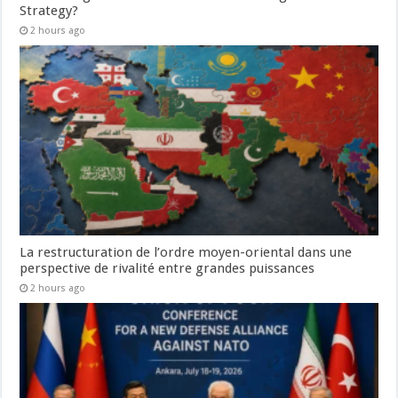
Strategy?
2 hours ago
La restructuration de l’ordre moyen-oriental dans une
perspective de rivalité entre grandes puissances
2 hours ago