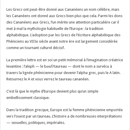
Les Grecs ont peut-être donné aux Cananéens un nom célèbre, mais
les Cananéens ont donné aux Grecs bien plus que cela. Parmi les dons
des Cananéens aux Grecs, l’un mérite une attention particulière car il
met à mal la mythologie habituelle de l’Europe : la tradition
alphabétique. L’adoption par les Grecs de l’écriture alphabétique des
Phéniciens au VIIIe siècle avant notre ère est largement considérée
comme un tournant culturel décisif.
La première lettre est en soi un petit mémorial à l’imagination créatrice
levantine : l’aleph — le bœuf/taureau — dont le nom a survécu à
travers la lignée phénicienne pour devenir l’alpha grec, puis le A latin.
Retournez le A et vous verrez le taureau cananéen.
C’est là que le mythe d’Europe devient plus qu’un simple
embellissement classique.
Dans la tradition grecque, Europe est la femme phénicienne emportée
vers l’ouest par un taureau. L’histoire a de nombreuses interprétations
— sexuelles, politiques, impériales.