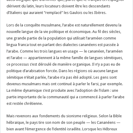
dérivent du latin, leurs locuteurs doivent être les descendants
d’Italiens qui auraient “remplacé” les Gaulois ou les Ibères.
Lors de la conquête musulmane, l’arabe est naturellement devenu la
nouvelle langue de la vie politique et économique. Au fil des siècles,
une grande partie de la population qui utilisait l’araméen comme
lingua franca tout en parlant des dialectes cananéens est passée à
l’arabe. Comme les trois langues en usage — le cananéen, l’araméen
et l’arabe — appartiennent à la même famille de langues sémitiques,
ce processus s’est déroulé de manière organique. Il n’y a pas eu de
politique d’arabisation forcée. Dans les régions où aucune langue
sémitique n’était parlée, l’arabe n’a pas été adopté. Les gens sont
devenus musulmans mais ont continué à parler le farsi, par exemple.
La même dynamique s’est produite avec l’adoption de l’islam : une
partie importante de la communauté qui a commencé à parler l’arabe
est restée chrétienne.
Mais revenons aux fondements du sionisme religieux. Selon la Bible
hébraïque, le pays tire son nom de son peuple — les Cananéens —
bien avant l’émergence de l’identité israélite. Lorsque les Hébreux