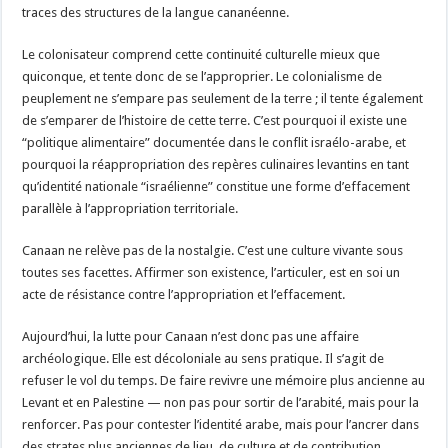
traces des structures de la langue cananéenne.
Le colonisateur comprend cette continuité culturelle mieux que
quiconque, et tente donc de se l’approprier. Le colonialisme de
peuplement ne s’empare pas seulement de la terre ; il tente également
de s’emparer de l’histoire de cette terre. C’est pourquoi il existe une
“politique alimentaire” documentée dans le conflit israélo-arabe, et
pourquoi la réappropriation des repères culinaires levantins en tant
qu’identité nationale “israélienne” constitue une forme d’effacement
parallèle à l’appropriation territoriale.
Canaan ne relève pas de la nostalgie. C’est une culture vivante sous
toutes ses facettes. Affirmer son existence, l’articuler, est en soi un
acte de résistance contre l’appropriation et l’effacement.
Aujourd’hui, la lutte pour Canaan n’est donc pas une affaire
archéologique. Elle est décoloniale au sens pratique. Il s’agit de
refuser le vol du temps. De faire revivre une mémoire plus ancienne au
Levant et en Palestine — non pas pour sortir de l’arabité, mais pour la
renforcer. Pas pour contester l’identité arabe, mais pour l’ancrer dans
des strates plus anciennes de lieu, de culture et de contribution.