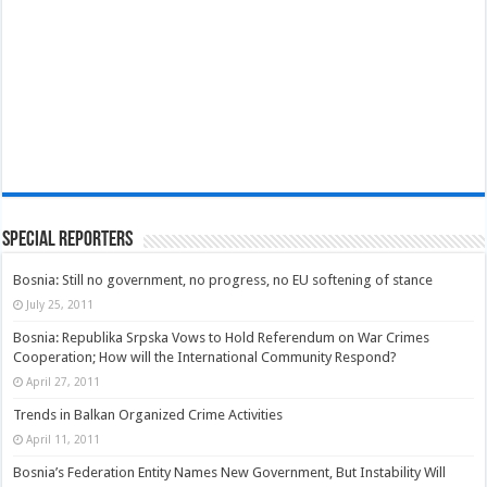
Special Reporters
Bosnia: Still no government, no progress, no EU softening of stance
July 25, 2011
Bosnia: Republika Srpska Vows to Hold Referendum on War Crimes
Cooperation; How will the International Community Respond?
April 27, 2011
Trends in Balkan Organized Crime Activities
April 11, 2011
Bosnia’s Federation Entity Names New Government, But Instability Will