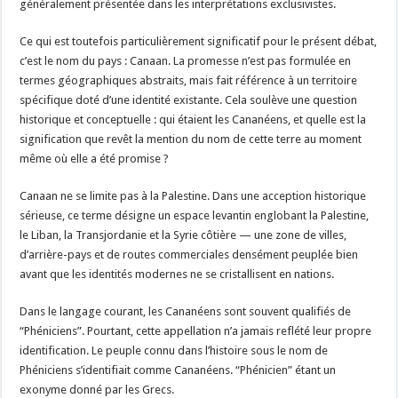
généralement présentée dans les interprétations exclusivistes.
Ce qui est toutefois particulièrement significatif pour le présent débat,
c’est le nom du pays : Canaan. La promesse n’est pas formulée en
termes géographiques abstraits, mais fait référence à un territoire
spécifique doté d’une identité existante. Cela soulève une question
historique et conceptuelle : qui étaient les Cananéens, et quelle est la
signification que revêt la mention du nom de cette terre au moment
même où elle a été promise ?
Canaan ne se limite pas à la Palestine. Dans une acception historique
sérieuse, ce terme désigne un espace levantin englobant la Palestine,
le Liban, la Transjordanie et la Syrie côtière — une zone de villes,
d’arrière-pays et de routes commerciales densément peuplée bien
avant que les identités modernes ne se cristallisent en nations.
Dans le langage courant, les Cananéens sont souvent qualifiés de
“Phéniciens”. Pourtant, cette appellation n’a jamais reflété leur propre
identification. Le peuple connu dans l’histoire sous le nom de
Phéniciens s’identifiait comme Cananéens. “Phénicien” étant un
exonyme donné par les Grecs.