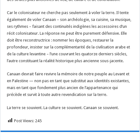
Car le colonisateur ne cherche pas seulement à voler la terre. Il tente
également de voler Canaan – son archéologie, sa cuisine, sa musique,
ses rythmes – faisant des continuités indigènes les accessoires d’un
récit colonisateur. La réponse ne peut être purement défensive. Elle
doit être reconstructrice : nommer les époques, restaurer la
profondeur, insister sur la complémentarité de la civilisation arabe et
de la culture levantine – l’une couvrant les quatorze derniers siècles,
l’autre constituant la réalité historique plus ancienne sous-jacente.
Canaan devrait faire revivre la mémoire de notre peuple au Levant et
en Palestine — non pas en tant que substitut aux identités existantes,
mais en tant que fondement plus ancien de l’appartenance qui
précède et survit à toute autre revendication sur la terre.
La terre se souvient. La culture se souvient. Canaan se souvient.
Post Views:
245