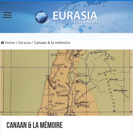
Home
/
Eurasia
/
Canaan & la mémoire
Canaan & la mémoire