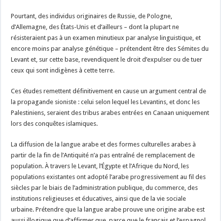
Pourtant, des individus originaires de Russie, de Pologne,
d’Allemagne, des États-Unis et d’ailleurs – dont la plupart ne
résisteraient pas à un examen minutieux par analyse linguistique, et
encore moins par analyse génétique – prétendent être des Sémites du
Levant et, sur cette base, revendiquent le droit d’expulser ou de tuer
ceux qui sont indigènes à cette terre.
Ces études remettent définitivement en cause un argument central de
la propagande sioniste : celui selon lequel les Levantins, et donc les
Palestiniens, seraient des tribus arabes entrées en Canaan uniquement
lors des conquêtes islamiques.
La diffusion de la langue arabe et des formes culturelles arabes à
partir de la fin de l’Antiquité n’a pas entraîné de remplacement de
population. À travers le Levant, l’Égypte et l’Afrique du Nord, les
populations existantes ont adopté l’arabe progressivement au fil des
siècles par le biais de l’administration publique, du commerce, des
institutions religieuses et éducatives, ainsi que de la vie sociale
urbaine. Prétendre que la langue arabe prouve une origine arabe est
aussi illogique que d’affirmer que, parce que le français et l’espagnol