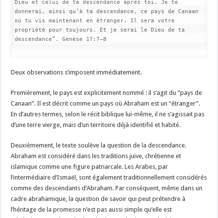
Dieu et celui de ta descendance après toi. Je te 
donnerai, ainsi qu’à ta descendance, ce pays de Canaan 
où tu vis maintenant en étranger. Il sera votre 
propriété pour toujours. Et je serai le Dieu de ta 
descendance”. Genèse 17:7–8
Deux observations s’imposent immédiatement.
Premièrement, le pays est explicitement nommé : il s’agit du “pays de
Canaan”. Il est décrit comme un pays où Abraham est un “étranger”.
En d’autres termes, selon le récit biblique lui-même, il ne s’agissait pas
d’une terre vierge, mais d’un territoire déjà identifié et habité.
Deuxièmement, le texte soulève la question de la descendance.
Abraham est considéré dans les traditions juive, chrétienne et
islamique comme une figure patriarcale. Les Arabes, par
l’intermédiaire d’Ismaël, sont également traditionnellement considérés
comme des descendants d’Abraham. Par conséquent, même dans un
cadre abrahamique, la question de savoir qui peut prétendre à
l’héritage de la promesse n’est pas aussi simple qu’elle est