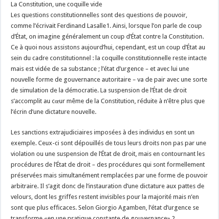
La Constitution, une coquille vide
Les questions constitutionnelles sont des questions de pouvoir,
comme l’écrivait Ferdinand Lasalle1. Ainsi, lorsque l’on parle de coup
d’État, on imagine généralement un coup d’État contre la Constitution.
Ce à quoi nous assistons aujourd’hui, cependant, est un coup d’État au
sein du cadre constitutionnel : la coquille constitutionnelle reste intacte
mais est vidée de sa substance ; l’état d’urgence – et avec lui une
nouvelle forme de gouvernance autoritaire – va de pair avec une sorte
de simulation de la démocratie. La suspension de l’État de droit
s’accomplit au cœur même de la Constitution, réduite à n’être plus que
l’écrin d’une dictature nouvelle.
Les sanctions extrajudiciaires imposées à des individus en sont un
exemple. Ceux-ci sont dépouillés de tous leurs droits non pas par une
violation ou une suspension de l’État de droit, mais en contournant les
procédures de l’État de droit – des procédures qui sont formellement
préservées mais simultanément remplacées par une forme de pouvoir
arbitraire. Il s’agit donc de l’instauration d’une dictature aux pattes de
velours, dont les griffes restent invisibles pour la majorité mais n’en
sont que plus efficaces. Selon Giorgio Agamben, l’état d’urgence se
transforme «en une pratique constante de gouvernance».2