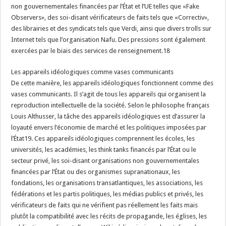
non gouvernementales financées par l’État et l’UE telles que «Fake
Observers», des soi-disant vérificateurs de faits tels que «Correctiv»,
des librairies et des syndicats tels que Verdi, ainsi que divers trolls sur
Internet tels que l’organisation Nafu. Des pressions sont également
exercées par le biais des services de renseignement.18
Les appareils idéologiques comme vases communicants
De cette manière, les appareils idéologiques fonctionnent comme des
vases communicants. Il s’agit de tous les appareils qui organisent la
reproduction intellectuelle de la société. Selon le philosophe français
Louis Althusser, la tâche des appareils idéologiques est d’assurer la
loyauté envers l’économie de marché et les politiques imposées par
l’État19. Ces appareils idéologiques comprennent les écoles, les
universités, les académies, les think tanks financés par l’État ou le
secteur privé, les soi-disant organisations non gouvernementales
financées par l’État ou des organismes supranationaux, les
fondations, les organisations transatlantiques, les associations, les
fédérations et les partis politiques, les médias publics et privés, les
vérificateurs de faits qui ne vérifient pas réellement les faits mais
plutôt la compatibilité avec les récits de propagande, les églises, les