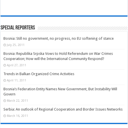
Special Reporters
Bosnia: Still no government, no progress, no EU softening of stance
July 25, 2011
Bosnia: Republika Srpska Vows to Hold Referendum on War Crimes
Cooperation; How will the International Community Respond?
April 27, 2011
Trends in Balkan Organized Crime Activities
April 11, 2011
Bosnia’s Federation Entity Names New Government, But Instability Will
Govern
March 22, 2011
Serbia: An outlook of Regional Cooperation and Border Issues Networks
March 16, 2011