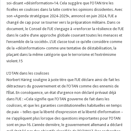
soi-disant «désinformation»14. Cela suggère que l’OTAN tire les
ficelles en coulisses dans la lutte contre les opinions dissidentes. Avec
son «Agenda stratégique 2024-2029», annoncé en juin 2024, l’UE a
changé de cap pour se tourner vers la préparation militaire. Dans ce
document, le Conseil de l’UE s’engage à «renforcer la résilience de l’UE
dans le cadre d’une approche globale couvrant toutes les menaces et
l’ensemble de la société». L’UE classe tout ce qu’elle considère comme
de la «désinformation» comme une tentative de déstabilisation, la
plaçant dans la même catégorie que le terrorisme et l’extrémisme
violent.15
L’OTAN dans les coulisses
Norbert Häring souligne à juste titre que l’UE déclare ainsi de fait les
détracteurs du gouvernement et de l’OTAN comme des ennemis de
l’État. En conséquence, un état d’urgence non déclaré prévaut déjà
dans l’UE : «Cela signifie que l’OTAN gouverne de fait dans les
coulisses, et que les garanties constitutionnelles habituelles en temps
de paix – telles que la liberté d’expression et la liberté d’information –
ne s’appliquent plus lorsque des questions importantes pour l’OTAN
sont en jeu»16. L’année dernière, le gouvernement allemand a déclaré