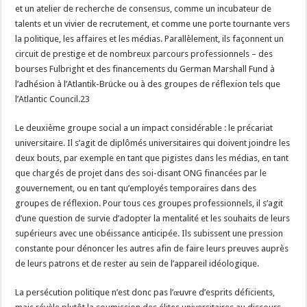
et un atelier de recherche de consensus, comme un incubateur de
talents et un vivier de recrutement, et comme une porte tournante vers
la politique, les affaires et les médias. Parallèlement, ils façonnent un
circuit de prestige et de nombreux parcours professionnels – des
bourses Fulbright et des financements du German Marshall Fund à
l’adhésion à l’Atlantik-Brücke ou à des groupes de réflexion tels que
l’Atlantic Council.23
Le deuxième groupe social a un impact considérable : le précariat
universitaire. Il s’agit de diplômés universitaires qui doivent joindre les
deux bouts, par exemple en tant que pigistes dans les médias, en tant
que chargés de projet dans des soi-disant ONG financées par le
gouvernement, ou en tant qu’employés temporaires dans des
groupes de réflexion. Pour tous ces groupes professionnels, il s’agit
d’une question de survie d’adopter la mentalité et les souhaits de leurs
supérieurs avec une obéissance anticipée. Ils subissent une pression
constante pour dénoncer les autres afin de faire leurs preuves auprès
de leurs patrons et de rester au sein de l’appareil idéologique.
La persécution politique n’est donc pas l’œuvre d’esprits déficients,