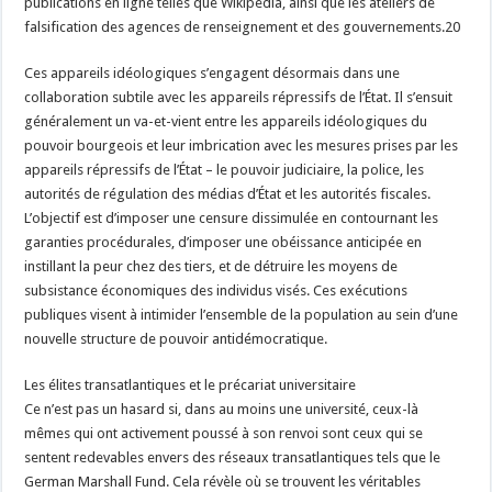
publications en ligne telles que Wikipédia, ainsi que les ateliers de
falsification des agences de renseignement et des gouvernements.20
Ces appareils idéologiques s’engagent désormais dans une
collaboration subtile avec les appareils répressifs de l’État. Il s’ensuit
généralement un va-et-vient entre les appareils idéologiques du
pouvoir bourgeois et leur imbrication avec les mesures prises par les
appareils répressifs de l’État – le pouvoir judiciaire, la police, les
autorités de régulation des médias d’État et les autorités fiscales.
L’objectif est d’imposer une censure dissimulée en contournant les
garanties procédurales, d’imposer une obéissance anticipée en
instillant la peur chez des tiers, et de détruire les moyens de
subsistance économiques des individus visés. Ces exécutions
publiques visent à intimider l’ensemble de la population au sein d’une
nouvelle structure de pouvoir antidémocratique.
Les élites transatlantiques et le précariat universitaire
Ce n’est pas un hasard si, dans au moins une université, ceux-là
mêmes qui ont activement poussé à son renvoi sont ceux qui se
sentent redevables envers des réseaux transatlantiques tels que le
German Marshall Fund. Cela révèle où se trouvent les véritables