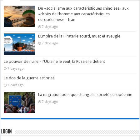
Du «socialisme aux caractéristiques chinoises» aux
«droits de l’homme aux caractéristiques
européennes» – Iran
7 days ago
L’Empire de la Piraterie sourd, muet et aveugle
7 days ago
Le pouvoir de nuire – l’Ukraine le veut, la Russie le détient
7 days ago
Le dos de la guerre est brisé
7 days ago
La migration politique change la société européenne
7 days ago
Login