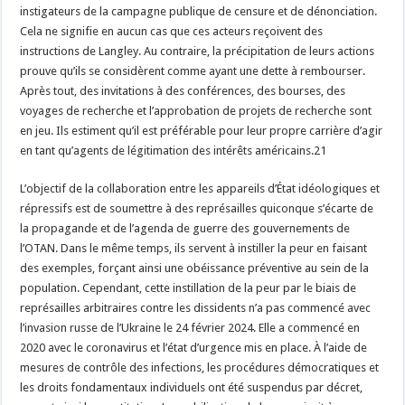
instigateurs de la campagne publique de censure et de dénonciation.
Cela ne signifie en aucun cas que ces acteurs reçoivent des
instructions de Langley. Au contraire, la précipitation de leurs actions
prouve qu’ils se considèrent comme ayant une dette à rembourser.
Après tout, des invitations à des conférences, des bourses, des
voyages de recherche et l’approbation de projets de recherche sont
en jeu. Ils estiment qu’il est préférable pour leur propre carrière d’agir
en tant qu’agents de légitimation des intérêts américains.21
L’objectif de la collaboration entre les appareils d’État idéologiques et
répressifs est de soumettre à des représailles quiconque s’écarte de
la propagande et de l’agenda de guerre des gouvernements de
l’OTAN. Dans le même temps, ils servent à instiller la peur en faisant
des exemples, forçant ainsi une obéissance préventive au sein de la
population. Cependant, cette instillation de la peur par le biais de
représailles arbitraires contre les dissidents n’a pas commencé avec
l’invasion russe de l’Ukraine le 24 février 2024. Elle a commencé en
2020 avec le coronavirus et l’état d’urgence mis en place. À l’aide de
mesures de contrôle des infections, les procédures démocratiques et
les droits fondamentaux individuels ont été suspendus par décret,