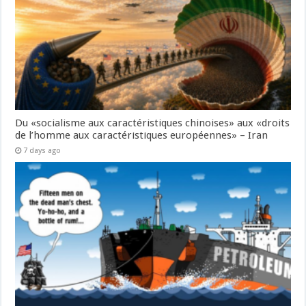
Du «socialisme aux caractéristiques chinoises» aux «droits
de l’homme aux caractéristiques européennes» – Iran
7 days ago