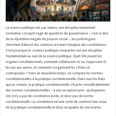
La science politique est, par nature, une discipline hautement
normative. Lorsqu’il s’agit de questions de gouvernance – c’est-à-dire
de la répartition inégale du pouvoir social –, les politologues
cherchent d’abord des solutions à travers l’analyse des constitutions.
C’est pourquoi la «science politique comparée» est une discipline
fondamentale au sein de la science politique. Quel rôle jouent les
organes constitutionnels, comment collaborent-ils ou s’opposent-ils
les uns aux autres, et comment s’organisent les «freins et
contrepoids» ? Dans un deuxième temps, on compare les normes
constitutionnelles à la pratique constitutionnelle. Dans tous les États
que je connais, la pratique constitutionnelle s’écarte considérablement
des normes constitutionnelles – à une exception près : au Royaume-
Uni, il n’y a pas de constitution écrite, et donc pas de norme
constitutionnelle. La constitution est une sorte de common law, issue
de la pratique constitutionnelle et donc incapable de s’en écarter.