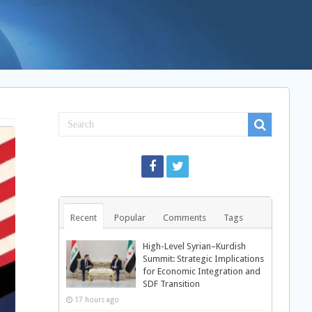
Recent
Popular
Comments
Tags
High-Level Syrian–Kurdish
Summit: Strategic Implications
for Economic Integration and
SDF Transition
17 hours ago