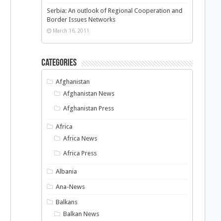
Serbia: An outlook of Regional Cooperation and
Border Issues Networks
March 16, 2011
Categories
Afghanistan
Afghanistan News
Afghanistan Press
Africa
Africa News
Africa Press
Albania
Ana-News
Balkans
Balkan News