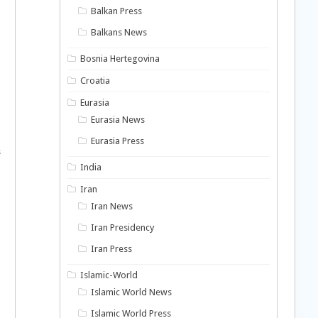
Balkan Press
Balkans News
Bosnia Hertegovina
Croatia
Eurasia
Eurasia News
Eurasia Press
s
India
Iran
Iran News
Iran Presidency
Iran Press
Islamic-World
Islamic World News
Islamic World Press