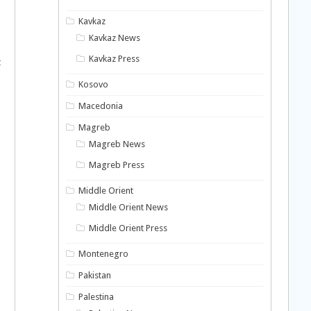
Kavkaz
Kavkaz News
Kavkaz Press
t
Kosovo
Macedonia
Magreb
Magreb News
Magreb Press
Middle Orient
Middle Orient News
Middle Orient Press
Montenegro
Pakistan
Palestina