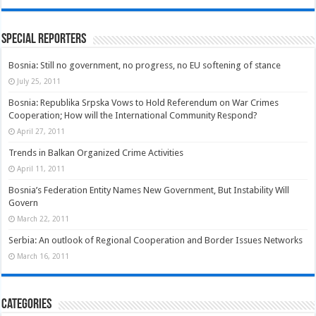
Special Reporters
Bosnia: Still no government, no progress, no EU softening of stance
July 25, 2011
Bosnia: Republika Srpska Vows to Hold Referendum on War Crimes
Cooperation; How will the International Community Respond?
April 27, 2011
Trends in Balkan Organized Crime Activities
April 11, 2011
Bosnia’s Federation Entity Names New Government, But Instability Will
Govern
March 22, 2011
Serbia: An outlook of Regional Cooperation and Border Issues Networks
March 16, 2011
Categories