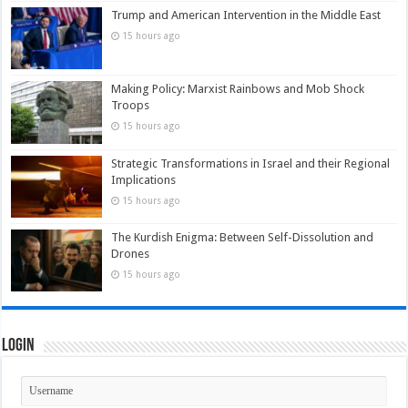
Trump and American Intervention in the Middle East
15 hours ago
Making Policy: Marxist Rainbows and Mob Shock
Troops
15 hours ago
Strategic Transformations in Israel and their Regional
Implications
15 hours ago
The Kurdish Enigma: Between Self-Dissolution and
Drones
15 hours ago
Login