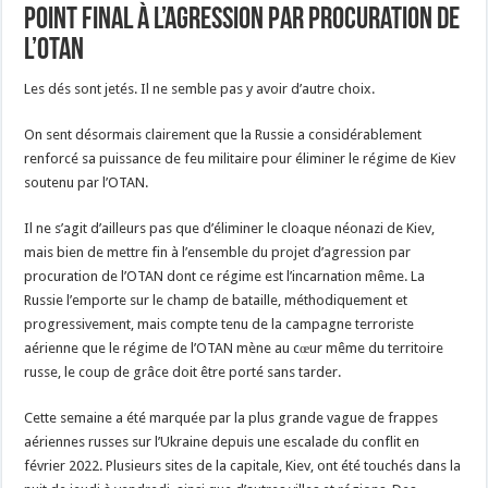
point final à l’agression par procuration de
l’OTAN
Les dés sont jetés. Il ne semble pas y avoir d’autre choix.
On sent désormais clairement que la Russie a considérablement
renforcé sa puissance de feu militaire pour éliminer le régime de Kiev
soutenu par l’OTAN.
Il ne s’agit d’ailleurs pas que d’éliminer le cloaque néonazi de Kiev,
mais bien de mettre fin à l’ensemble du projet d’agression par
procuration de l’OTAN dont ce régime est l’incarnation même. La
Russie l’emporte sur le champ de bataille, méthodiquement et
progressivement, mais compte tenu de la campagne terroriste
aérienne que le régime de l’OTAN mène au cœur même du territoire
russe, le coup de grâce doit être porté sans tarder.
Cette semaine a été marquée par la plus grande vague de frappes
aériennes russes sur l’Ukraine depuis une escalade du conflit en
février 2022. Plusieurs sites de la capitale, Kiev, ont été touchés dans la