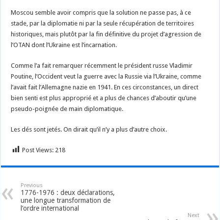
Moscou semble avoir compris que la solution ne passe pas, à ce
stade, par la diplomatie ni par la seule récupération de territoires
historiques, mais plutôt par la fin définitive du projet d’agression de
l’OTAN dont l’Ukraine est l’incarnation.
Comme l’a fait remarquer récemment le président russe Vladimir
Poutine, l’Occident veut la guerre avec la Russie via l’Ukraine, comme
l’avait fait l’Allemagne nazie en 1941. En ces circonstances, un direct
bien senti est plus approprié et a plus de chances d’aboutir qu’une
pseudo-poignée de main diplomatique.
Les dés sont jetés. On dirait qu’il n’y a plus d’autre choix.
Post Views:
218
Previous
1776-1976 : deux déclarations,
une longue transformation de
l’ordre international
Next