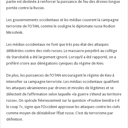
partie est destinée à renforcer la puissance de feu des drones longue
portée contre la Russie.
Les gouvernements occidentaux et les médias couvrent la campagne
terroriste de l’OTAN, comme le souligne le diplomate russe Rodion
Miroshnik.
Les médias occidentaux ne font que très peu état des attaques
délibérées contre des civils russes. Le massacre perpétré au collège
de Starobelsk a été largement ignoré. Lorsqu’il a été rapporté, on a
préféré croire aux dénégations cyniques du régime de Kiev.
De plus, les puissances de l’OTAN encouragent le régime de Kiev à
intensifier sa campagne terroriste. Les médias occidentaux qualifient
les attaques ukrainiennes par drones et missiles de légitimes et se
délectent de l’affirmation selon laquelle «la guerre s’étend au territoire
russe». On spécule fiévreusement sur la question «Poutine tiendra-t-il
le coup ?», signe que l’Occident approuve les attaques contre les civils
comme moyen de déstabiliser l’État russe. C’est du terrorisme par
définition.