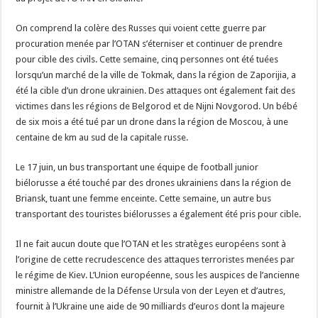
On comprend la colère des Russes qui voient cette guerre par
procuration menée par l’OTAN s’éterniser et continuer de prendre
pour cible des civils. Cette semaine, cinq personnes ont été tuées
lorsqu’un marché de la ville de Tokmak, dans la région de Zaporijia, a
été la cible d’un drone ukrainien. Des attaques ont également fait des
victimes dans les régions de Belgorod et de Nijni Novgorod. Un bébé
de six mois a été tué par un drone dans la région de Moscou, à une
centaine de km au sud de la capitale russe.
Le 17 juin, un bus transportant une équipe de football junior
biélorusse a été touché par des drones ukrainiens dans la région de
Briansk, tuant une femme enceinte. Cette semaine, un autre bus
transportant des touristes biélorusses a également été pris pour cible.
Il ne fait aucun doute que l’OTAN et les stratèges européens sont à
l’origine de cette recrudescence des attaques terroristes menées par
le régime de Kiev. L’Union européenne, sous les auspices de l’ancienne
ministre allemande de la Défense Ursula von der Leyen et d’autres,
fournit à l’Ukraine une aide de 90 milliards d’euros dont la majeure