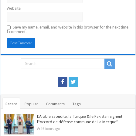
Website
Save my name, email, and website in this browser for the next time
I comment.
Recent
Popular
Comments
Tags
L’Arabie saoudite, la Turquie & le Pakistan signent
l’“Accord de défense commune de La Mecque”
15 hours ago