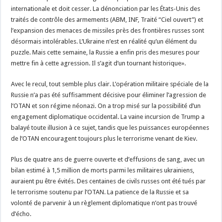
internationale et doit cesser. La dénonciation par les États-Unis des
traités de contrôle des armements (ABM, INF, Traité “Ciel ouvert”) et
l’expansion des menaces de missiles près des frontières russes sont
désormais intolérables. L’Ukraine n’est en réalité qu’un élément du
puzzle. Mais cette semaine, la Russie a enfin pris des mesures pour
mettre fin à cette agression. Il s’agit d’un tournant historique».
Avec le recul, tout semble plus clair. L’opération militaire spéciale de la
Russie n’a pas été suffisamment décisive pour éliminer l’agression de
l’OTAN et son régime néonazi. On a trop misé sur la possibilité d’un
engagement diplomatique occidental. La vaine incursion de Trump a
balayé toute illusion à ce sujet, tandis que les puissances européennes
de l’OTAN encouragent toujours plus le terrorisme venant de Kiev.
Plus de quatre ans de guerre ouverte et d’effusions de sang, avec un
bilan estimé à 1,5 million de morts parmi les militaires ukrainiens,
auraient pu être évités. Des centaines de civils russes ont été tués par
le terrorisme soutenu par l’OTAN. La patience de la Russie et sa
volonté de parvenir à un règlement diplomatique n’ont pas trouvé
d’écho.