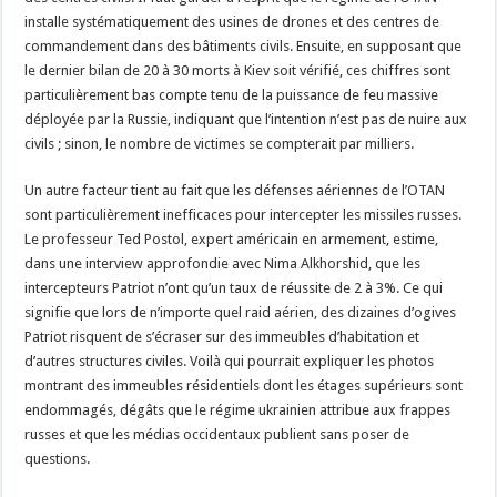
installe systématiquement des usines de drones et des centres de
commandement dans des bâtiments civils. Ensuite, en supposant que
le dernier bilan de 20 à 30 morts à Kiev soit vérifié, ces chiffres sont
particulièrement bas compte tenu de la puissance de feu massive
déployée par la Russie, indiquant que l’intention n’est pas de nuire aux
civils ; sinon, le nombre de victimes se compterait par milliers.
Un autre facteur tient au fait que les défenses aériennes de l’OTAN
sont particulièrement inefficaces pour intercepter les missiles russes.
Le professeur Ted Postol, expert américain en armement, estime,
dans une interview approfondie avec Nima Alkhorshid, que les
intercepteurs Patriot n’ont qu’un taux de réussite de 2 à 3%. Ce qui
signifie que lors de n’importe quel raid aérien, des dizaines d’ogives
Patriot risquent de s’écraser sur des immeubles d’habitation et
d’autres structures civiles. Voilà qui pourrait expliquer les photos
montrant des immeubles résidentiels dont les étages supérieurs sont
endommagés, dégâts que le régime ukrainien attribue aux frappes
russes et que les médias occidentaux publient sans poser de
questions.