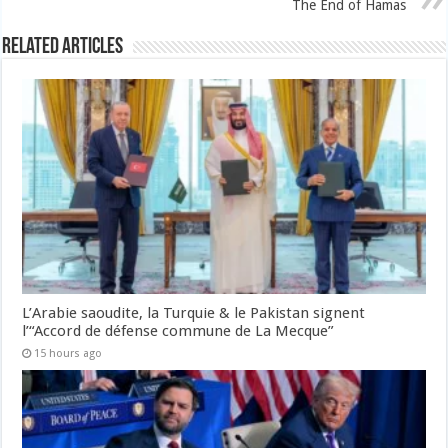
The End of Hamas
Related Articles
L’Arabie saoudite, la Turquie & le Pakistan signent
l’“Accord de défense commune de La Mecque”
15 hours ago