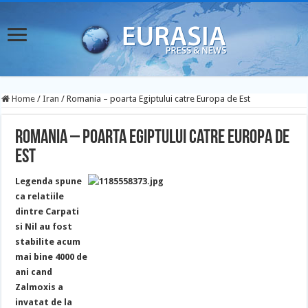
Home
/
Iran
/
Romania – poarta Egiptului catre Europa de Est
Romania – poarta Egiptului catre Europa de
Est
Legenda spune
ca relatiile
dintre Carpati
si Nil au fost
stabilite acum
mai bine 4000 de
ani cand
Zalmoxis a
invatat de la