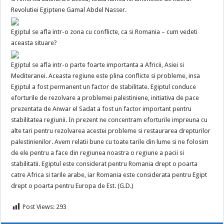
Revolutiei Egiptene Gamal Abdel Nasser.
Egiptul se afla intr-o zona cu conflicte, ca si Romania – cum vedeti
aceasta situare?
Egiptul se afla intr-o parte foarte importanta a Africii, Asiei si
Mediteranei. Aceasta regiune este plina conflicte si probleme, insa
Egiptul a fost permanent un factor de stabilitate. Egiptul conduce
eforturile de rezolvare a problemei palestiniene, initiativa de pace
prezentata de Anwar el Sadat a fost un factor important pentru
stabilitatea regiunii. In prezent ne concentram eforturile impreuna cu
alte tari pentru rezolvarea acestei probleme si restaurarea drepturilor
palestinienilor. Avem relatii bune cu toate tarile din lume si ne folosim
de ele pentru a face din regiunea noastra o regiune a pacii si
stabilitatii. Egiptul este considerat pentru Romania drept o poarta
catre Africa si tarile arabe, iar Romania este considerata pentru Egipt
drept o poarta pentru Europa de Est. (G.D.)
Post Views:
293