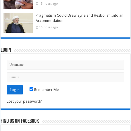
15 hours ago
Pragmatism Could Draw Syria and Hezbollah Into an
Accommodation
15 hours ago
Login
Remember Me
Lost your password?
Find us on Facebook