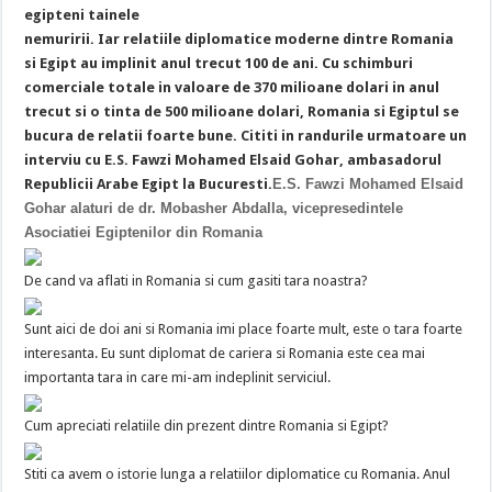
egipteni tainele
nemuririi.
Iar relatiile diplomatice moderne dintre Romania
si Egipt au implinit anul trecut 100 de ani. Cu schimburi
comerciale totale in valoare de 370 milioane dolari in anul
trecut si o tinta de 500 milioane dolari, Romania si Egiptul se
bucura de relatii foarte bune. Cititi in randurile urmatoare un
interviu cu E.S. Fawzi Mohamed Elsaid Gohar, ambasadorul
Republicii Arabe Egipt la Bucuresti.
E.S. Fawzi Mohamed Elsaid
Gohar alaturi de dr. Mobasher Abdalla, vicepresedintele
Asociatiei Egiptenilor din Romania
De cand va aflati in Romania si cum gasiti tara noastra?
Sunt aici de doi ani si Romania imi place foarte mult, este o tara foarte
interesanta. Eu sunt diplomat de cariera si Romania este cea mai
importanta tara in care mi-am indeplinit serviciul.
Cum apreciati relatiile din prezent dintre Romania si Egipt?
Stiti ca avem o istorie lunga a relatiilor diplomatice cu Romania. Anul