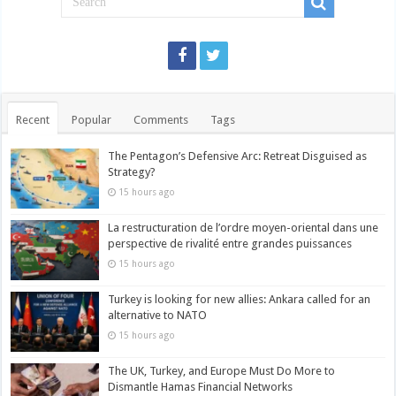
Recent
Popular
Comments
Tags
The Pentagon’s Defensive Arc: Retreat Disguised as
Strategy?
15 hours ago
La restructuration de l’ordre moyen-oriental dans une
perspective de rivalité entre grandes puissances
15 hours ago
Turkey is looking for new allies: Ankara called for an
alternative to NATO
15 hours ago
The UK, Turkey, and Europe Must Do More to
Dismantle Hamas Financial Networks