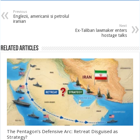
Previous
Englezii, americanii si petrolul
iranian
Next
Ex-Taliban lawmaker enters
hostage talks
Related Articles
The Pentagon’s Defensive Arc: Retreat Disguised as
Strategy?