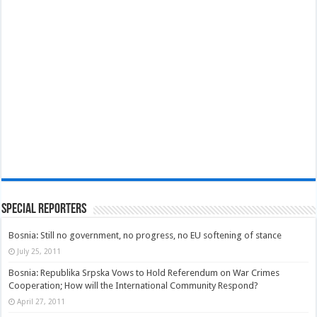
Special Reporters
Bosnia: Still no government, no progress, no EU softening of stance
July 25, 2011
Bosnia: Republika Srpska Vows to Hold Referendum on War Crimes
Cooperation; How will the International Community Respond?
April 27, 2011