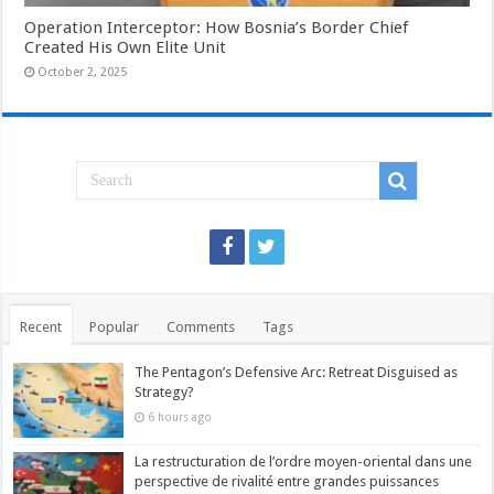
Operation Interceptor: How Bosnia’s Border Chief
Created His Own Elite Unit
October 2, 2025
Recent
Popular
Comments
Tags
The Pentagon’s Defensive Arc: Retreat Disguised as
Strategy?
6 hours ago
La restructuration de l’ordre moyen-oriental dans une
perspective de rivalité entre grandes puissances