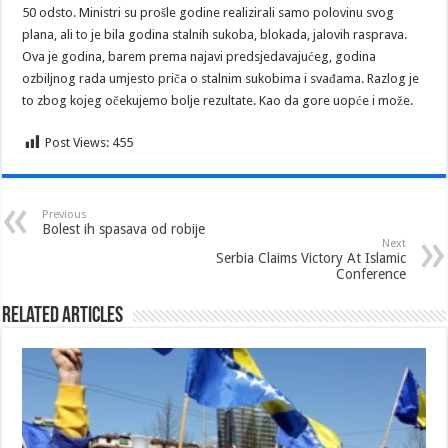
50 odsto. Ministri su prošle godine realizirali samo polovinu svog
plana, ali to je bila godina stalnih sukoba, blokada, jalovih rasprava.
Ova je godina, barem prema najavi predsjedavajućeg, godina
ozbiljnog rada umjesto priča o stalnim sukobima i svađama. Razlog je
to zbog kojeg očekujemo bolje rezultate. Kao da gore uopće i može.
Post Views:
455
Previous
Bolest ih spasava od robije
Next
Serbia Claims Victory At Islamic
Conference
Related Articles