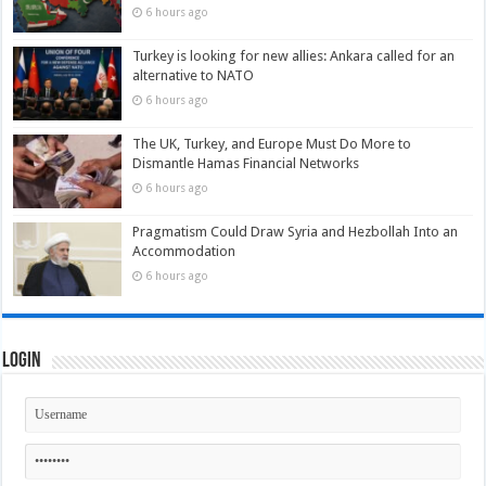
6 hours ago
Turkey is looking for new allies: Ankara called for an
alternative to NATO
6 hours ago
The UK, Turkey, and Europe Must Do More to
Dismantle Hamas Financial Networks
6 hours ago
Pragmatism Could Draw Syria and Hezbollah Into an
Accommodation
6 hours ago
Login