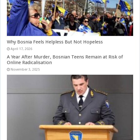
Why Bosnia Feels Helpless But Not Hopeless
April 17, 2026
A Year After Murder, Bosnian Teens Remain at Risk of
Online Radicalisation
November 3, 2025