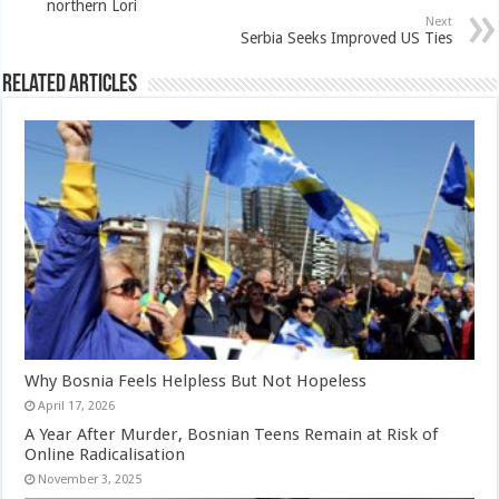
northern Lori
Next
Serbia Seeks Improved US Ties
Related Articles
Why Bosnia Feels Helpless But Not Hopeless
April 17, 2026
A Year After Murder, Bosnian Teens Remain at Risk of
Online Radicalisation
November 3, 2025