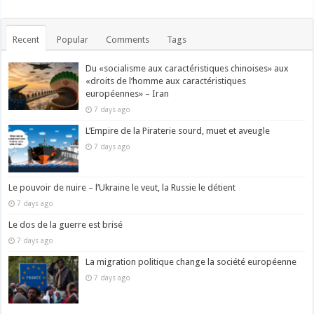
Recent
Popular
Comments
Tags
Du «socialisme aux caractéristiques chinoises» aux
«droits de l’homme aux caractéristiques
européennes» – Iran
7 days ago
L’Empire de la Piraterie sourd, muet et aveugle
7 days ago
Le pouvoir de nuire – l’Ukraine le veut, la Russie le détient
7 days ago
Le dos de la guerre est brisé
7 days ago
La migration politique change la société européenne
7 days ago