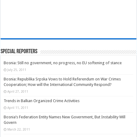
Special Reporters
Bosnia: Still no government, no progress, no EU softening of stance
July 25, 2011
Bosnia: Republika Srpska Vows to Hold Referendum on War Crimes
Cooperation; How will the International Community Respond?
April 27, 2011
Trends in Balkan Organized Crime Activities
April 11, 2011
Bosnia’s Federation Entity Names New Government, But Instability Will
Govern
March 22, 2011