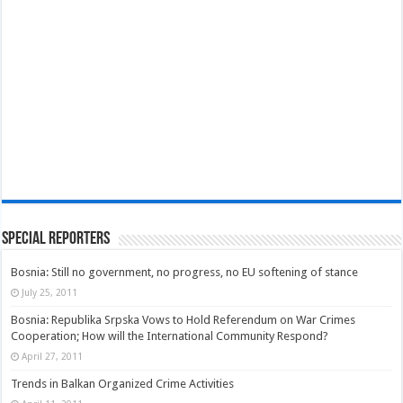
Special Reporters
Bosnia: Still no government, no progress, no EU softening of stance
July 25, 2011
Bosnia: Republika Srpska Vows to Hold Referendum on War Crimes
Cooperation; How will the International Community Respond?
April 27, 2011
Trends in Balkan Organized Crime Activities