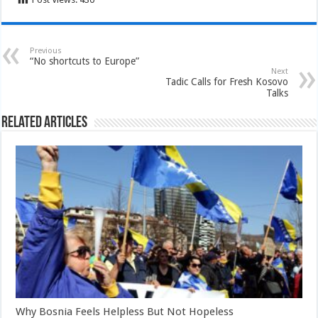
Previous
“No shortcuts to Europe”
Next
Tadic Calls for Fresh Kosovo
Talks
Related Articles
Why Bosnia Feels Helpless But Not Hopeless