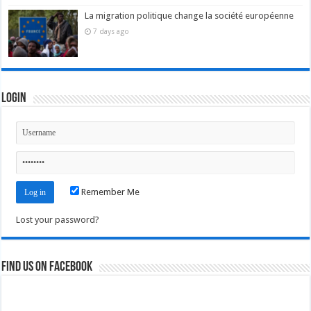
La migration politique change la société européenne
7 days ago
Login
Remember Me
Lost your password?
Find us on Facebook