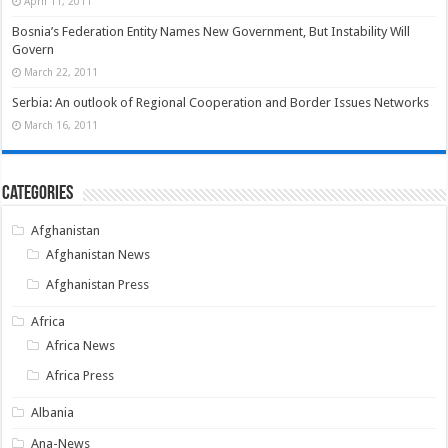
April 11, 2011
Bosnia’s Federation Entity Names New Government, But Instability Will
Govern
March 22, 2011
Serbia: An outlook of Regional Cooperation and Border Issues Networks
March 16, 2011
Categories
Afghanistan
Afghanistan News
Afghanistan Press
Africa
Africa News
Africa Press
Albania
Ana-News