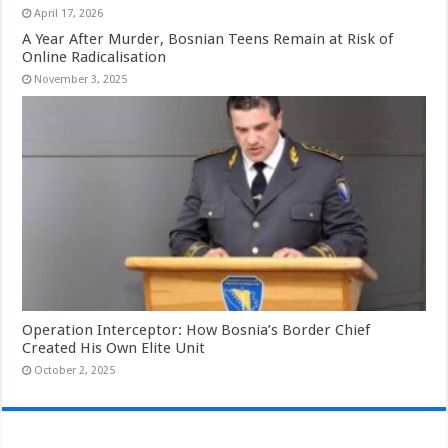
April 17, 2026
A Year After Murder, Bosnian Teens Remain at Risk of
Online Radicalisation
November 3, 2025
Operation Interceptor: How Bosnia’s Border Chief
Created His Own Elite Unit
October 2, 2025