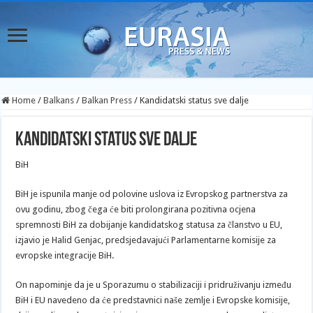
Home
/
Balkans
/
Balkan Press
/
Kandidatski status sve dalje
Kandidatski status sve dalje
BiH
BiH je ispunila manje od polovine uslova iz Evropskog partnerstva za
ovu godinu, zbog čega će biti prolongirana pozitivna ocjena
spremnosti BiH za dobijanje kandidatskog statusa za članstvo u EU,
izjavio je Halid Genjac, predsjedavajući Parlamentarne komisije za
evropske integracije BiH.
On napominje da je u Sporazumu o stabilizaciji i pridruživanju između
BiH i EU navedeno da će predstavnici naše zemlje i Evropske komisije,