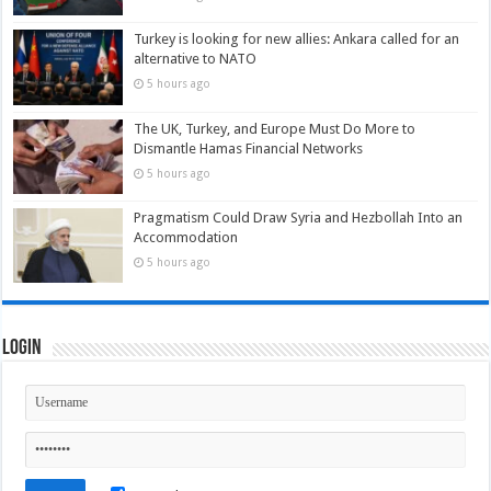
Turkey is looking for new allies: Ankara called for an
alternative to NATO
5 hours ago
The UK, Turkey, and Europe Must Do More to
Dismantle Hamas Financial Networks
5 hours ago
Pragmatism Could Draw Syria and Hezbollah Into an
Accommodation
5 hours ago
Login