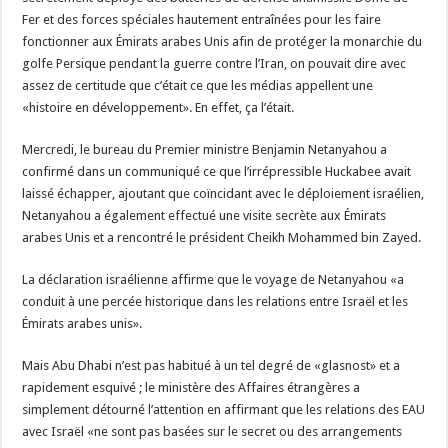
Fer et des forces spéciales hautement entraînées pour les faire
fonctionner aux Émirats arabes Unis afin de protéger la monarchie du
golfe Persique pendant la guerre contre l’Iran, on pouvait dire avec
assez de certitude que c’était ce que les médias appellent une
«histoire en développement». En effet, ça l’était.
Mercredi, le bureau du Premier ministre Benjamin Netanyahou a
confirmé dans un communiqué ce que l’irrépressible Huckabee avait
laissé échapper, ajoutant que coïncidant avec le déploiement israélien,
Netanyahou a également effectué une visite secrète aux Émirats
arabes Unis et a rencontré le président Cheikh Mohammed bin Zayed.
La déclaration israélienne affirme que le voyage de Netanyahou «a
conduit à une percée historique dans les relations entre Israël et les
Émirats arabes unis».
Mais Abu Dhabi n’est pas habitué à un tel degré de «glasnost» et a
rapidement esquivé ; le ministère des Affaires étrangères a
simplement détourné l’attention en affirmant que les relations des EAU
avec Israël «ne sont pas basées sur le secret ou des arrangements