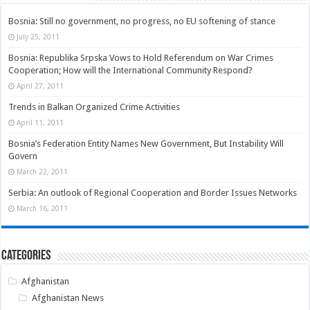
Bosnia: Still no government, no progress, no EU softening of stance
July 25, 2011
Bosnia: Republika Srpska Vows to Hold Referendum on War Crimes
Cooperation; How will the International Community Respond?
April 27, 2011
Trends in Balkan Organized Crime Activities
April 11, 2011
Bosnia’s Federation Entity Names New Government, But Instability Will
Govern
March 22, 2011
Serbia: An outlook of Regional Cooperation and Border Issues Networks
March 16, 2011
Categories
Afghanistan
Afghanistan News