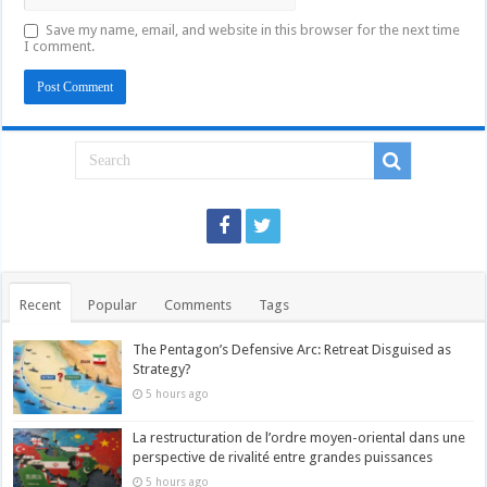
Save my name, email, and website in this browser for the next time
I comment.
Recent
Popular
Comments
Tags
The Pentagon’s Defensive Arc: Retreat Disguised as
Strategy?
5 hours ago
La restructuration de l’ordre moyen-oriental dans une
perspective de rivalité entre grandes puissances
5 hours ago