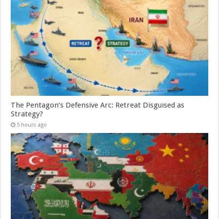
The Pentagon’s Defensive Arc: Retreat Disguised as
Strategy?
5 hours ago