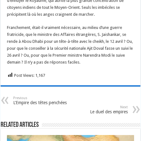
d’ennuyer le Royaume, qui abrite la plus grande concentration de
citoyens indiens de tout le Moyen-Orient. Seuls les imbéciles se
précipitent là où les anges craignent de marcher.
Franchement, était-il vraiment nécessaire, au milieu d’une guerre
fratricide, que le ministre des Affaires étrangères, S. Jaishankar, se
rende à Abou Dhabi pour un tête-à-tête avec le cheikh, le 12 avril ? Ou,
pour que le conseiller à la sécurité nationale Ajit Doval fasse un suivi le
26 avril ? Ou, pour que le Premier ministre Narendra Modi le suive
demain ? Il n’y a pas de réponses faciles.
Post Views:
1,167
Previous
L’Empire des têtes penchées
Next
Le duel des empires
Related Articles