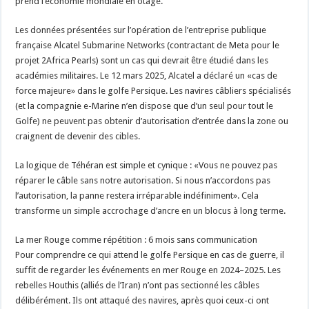
prend l’économie mondiale en otage.
Les données présentées sur l’opération de l’entreprise publique
française Alcatel Submarine Networks (contractant de Meta pour le
projet 2Africa Pearls) sont un cas qui devrait être étudié dans les
académies militaires. Le 12 mars 2025, Alcatel a déclaré un «cas de
force majeure» dans le golfe Persique. Les navires câbliers spécialisés
(et la compagnie e-Marine n’en dispose que d’un seul pour tout le
Golfe) ne peuvent pas obtenir d’autorisation d’entrée dans la zone ou
craignent de devenir des cibles.
La logique de Téhéran est simple et cynique : «Vous ne pouvez pas
réparer le câble sans notre autorisation. Si nous n’accordons pas
l’autorisation, la panne restera irréparable indéfiniment». Cela
transforme un simple accrochage d’ancre en un blocus à long terme.
La mer Rouge comme répétition : 6 mois sans communication
Pour comprendre ce qui attend le golfe Persique en cas de guerre, il
suffit de regarder les événements en mer Rouge en 2024–2025. Les
rebelles Houthis (alliés de l’Iran) n’ont pas sectionné les câbles
délibérément. Ils ont attaqué des navires, après quoi ceux-ci ont