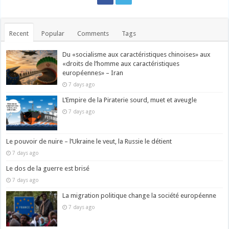
Recent
Popular
Comments
Tags
Du «socialisme aux caractéristiques chinoises» aux
«droits de l’homme aux caractéristiques
européennes» – Iran
7 days ago
L’Empire de la Piraterie sourd, muet et aveugle
7 days ago
Le pouvoir de nuire – l’Ukraine le veut, la Russie le détient
7 days ago
Le dos de la guerre est brisé
7 days ago
La migration politique change la société européenne
7 days ago