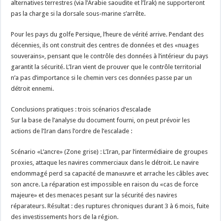
alternatives terrestres (via l’Arabie saoudite et l’Irak) ne supporteront
pas la charge si la dorsale sous-marine s’arrête.
Pour les pays du golfe Persique, l’heure de vérité arrive. Pendant des
décennies, ils ont construit des centres de données et des «nuages
souverains», pensant que le contrôle des données à l’intérieur du pays
garantit la sécurité. L’Iran vient de prouver que le contrôle territorial
n’a pas d’importance si le chemin vers ces données passe par un
détroit ennemi.
Conclusions pratiques : trois scénarios d’escalade
Sur la base de l’analyse du document fourni, on peut prévoir les
actions de l’Iran dans l’ordre de l’escalade :
Scénario «L’ancre» (Zone grise) : L’Iran, par l’intermédiaire de groupes
proxies, attaque les navires commerciaux dans le détroit. Le navire
endommagé perd sa capacité de manœuvre et arrache les câbles avec
son ancre. La réparation est impossible en raison du «cas de force
majeure» et des menaces pesant sur la sécurité des navires
réparateurs. Résultat : des ruptures chroniques durant 3 à 6 mois, fuite
des investissements hors de la région.