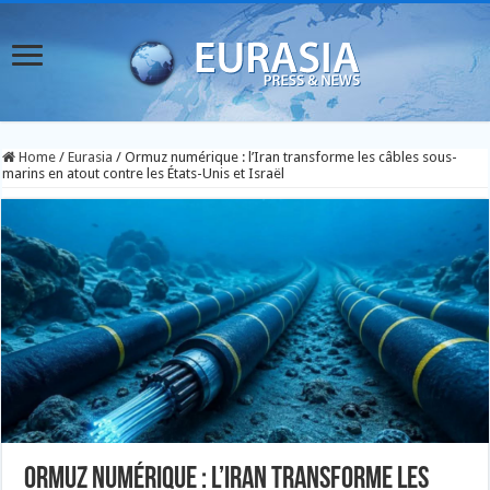
Home
/
Eurasia
/
Ormuz numérique : l’Iran transforme les câbles sous-
marins en atout contre les États-Unis et Israël
Ormuz numérique : l’Iran transforme les