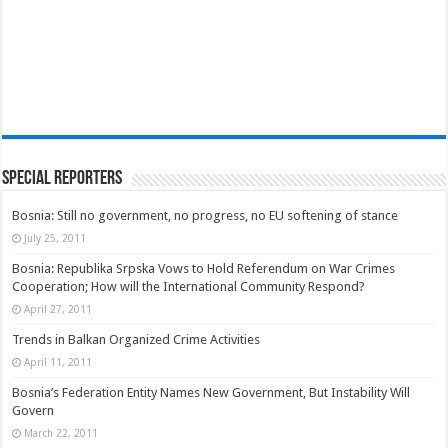
Special Reporters
Bosnia: Still no government, no progress, no EU softening of stance
July 25, 2011
Bosnia: Republika Srpska Vows to Hold Referendum on War Crimes
Cooperation; How will the International Community Respond?
April 27, 2011
Trends in Balkan Organized Crime Activities
April 11, 2011
Bosnia’s Federation Entity Names New Government, But Instability Will
Govern
March 22, 2011