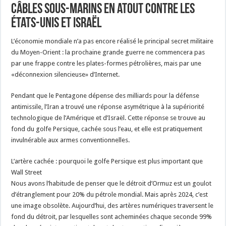
câbles sous-marins en atout contre les
États-Unis et Israël
L’économie mondiale n’a pas encore réalisé le principal secret militaire
du Moyen-Orient : la prochaine grande guerre ne commencera pas
par une frappe contre les plates-formes pétrolières, mais par une
«déconnexion silencieuse» d’Internet.
Pendant que le Pentagone dépense des milliards pour la défense
antimissile, l’Iran a trouvé une réponse asymétrique à la supériorité
technologique de l’Amérique et d’Israël. Cette réponse se trouve au
fond du golfe Persique, cachée sous l’eau, et elle est pratiquement
invulnérable aux armes conventionnelles.
L’artère cachée : pourquoi le golfe Persique est plus important que
Wall Street
Nous avons l’habitude de penser que le détroit d’Ormuz est un goulot
d’étranglement pour 20% du pétrole mondial. Mais après 2024, c’est
une image obsolète. Aujourd’hui, des artères numériques traversent le
fond du détroit, par lesquelles sont acheminées chaque seconde 99%