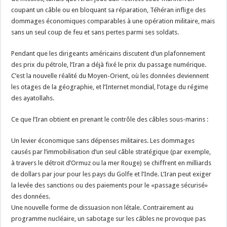
coupant un câble ou en bloquant sa réparation, Téhéran inflige des
dommages économiques comparables à une opération militaire, mais
sans un seul coup de feu et sans pertes parmi ses soldats.
Pendant que les dirigeants américains discutent d’un plafonnement
des prix du pétrole, l’Iran a déjà fixé le prix du passage numérique.
C’est la nouvelle réalité du Moyen-Orient, où les données deviennent
les otages de la géographie, et l’Internet mondial, l’otage du régime
des ayatollahs.
Ce que l’Iran obtient en prenant le contrôle des câbles sous-marins :
Un levier économique sans dépenses militaires. Les dommages
causés par l’immobilisation d’un seul câble stratégique (par exemple,
à travers le détroit d’Ormuz ou la mer Rouge) se chiffrent en milliards
de dollars par jour pour les pays du Golfe et l’Inde. L’Iran peut exiger
la levée des sanctions ou des paiements pour le «passage sécurisé»
des données.
Une nouvelle forme de dissuasion non létale. Contrairement au
programme nucléaire, un sabotage sur les câbles ne provoque pas