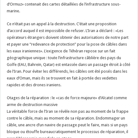
d’Ormuz» contenait des cartes détaillées de l’infrastructure sous-
marine.
Ce n’était pas un appel à la destruction. C’était une proposition
d’accord auquel il est impossible de refuser. L’Iran a déclaré : «Les
opérateurs étrangers doivent obtenir des autorisations de notre part
et payer une “redevance de protection” pour la pose de câbles dans
les eaux iraniennes». L’exigence de Téhéran repose sur un fait
géographique unique : toute l’infrastructure câblière des pays du
Golfe (EAU, Bahreïn, Qatar) est entassée dans un passage étroit à côté
de l’Iran. Pour éviter les différends, les câbles ont été posés dans les
eaux d’Oman, mais ils se trouvent en fait à portée des vedettes
rapides et des drones iraniens.
Otages de la réparation : le «cas de force majeure» d’Alcatel comme
arme de destruction massive
La véritable force de l’Iran se révèle non pas au moment de la frappe
contre le câble, mais au moment de sa réparation. Endommager un
câble, une ancre d’un navire de passage peut le faire, mais si un pays
bloque ou étouffe bureaucratiquement le processus de réparation, il