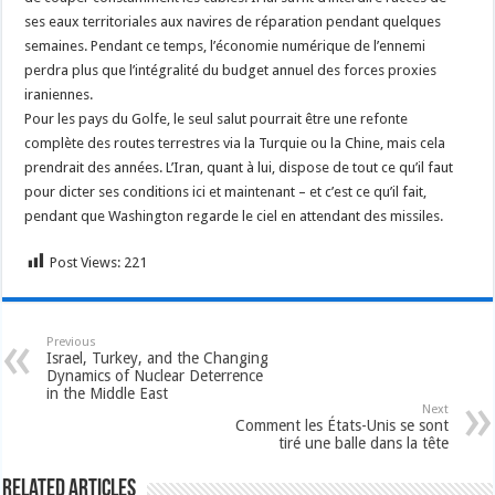
ses eaux territoriales aux navires de réparation pendant quelques
semaines. Pendant ce temps, l’économie numérique de l’ennemi
perdra plus que l’intégralité du budget annuel des forces proxies
iraniennes.
Pour les pays du Golfe, le seul salut pourrait être une refonte
complète des routes terrestres via la Turquie ou la Chine, mais cela
prendrait des années. L’Iran, quant à lui, dispose de tout ce qu’il faut
pour dicter ses conditions ici et maintenant – et c’est ce qu’il fait,
pendant que Washington regarde le ciel en attendant des missiles.
Post Views:
221
Previous
Israel, Turkey, and the Changing
Dynamics of Nuclear Deterrence
in the Middle East
Next
Comment les États-Unis se sont
tiré une balle dans la tête
Related Articles