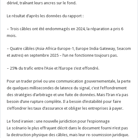
dérivé, traînant leurs ancres sur le fond.
Le résultat d’après les données du rapport :
– Trois câbles ont été endommagés en 2024, la réparation a pris 6
mois.
– Quatre câbles (Asia-Africa-Europe-1, Europe India Gateway, Seacom
et autres) en septembre 2025 – l’un ne fonctionne toujours pas.
– 25% du trafic entre l’Asie et l’Europe s’est effondré.
Pour un trader privé ou une communication gouvernementale, la perte
de quelques millisecondes de latence du signal, c’est l’effondrement
des stratégies d’arbitrage et une fuite de données. Mais l’Iran n’a pas
besoin d’une rupture complète. Il a besoin d’instabilité pour faire
s’effondrer les taux d’assurance et obliger les entreprises à payer.
Le fond iranien : une nouvelle juridiction pour l’espionnage
Le scénario le plus effrayant décrit dans le document fourni n’est pas
la destruction physique des câbles, mais leur re-soumission juridique.