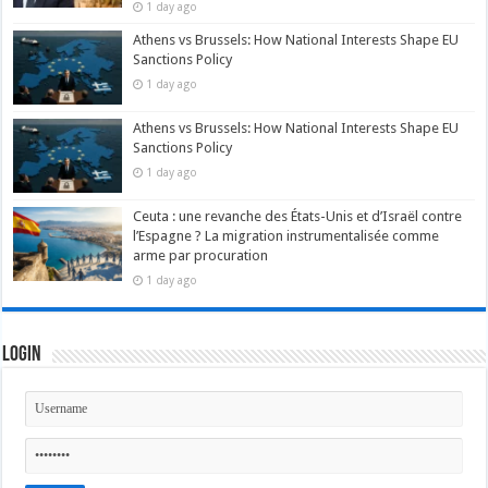
1 day ago
Athens vs Brussels: How National Interests Shape EU
Sanctions Policy
1 day ago
Athens vs Brussels: How National Interests Shape EU
Sanctions Policy
1 day ago
Ceuta : une revanche des États-Unis et d’Israël contre
l’Espagne ? La migration instrumentalisée comme
arme par procuration
1 day ago
Login