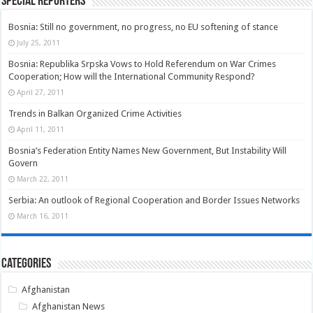
Special Reporters
Bosnia: Still no government, no progress, no EU softening of stance
July 25, 2011
Bosnia: Republika Srpska Vows to Hold Referendum on War Crimes
Cooperation; How will the International Community Respond?
April 27, 2011
Trends in Balkan Organized Crime Activities
April 11, 2011
Bosnia’s Federation Entity Names New Government, But Instability Will
Govern
March 22, 2011
Serbia: An outlook of Regional Cooperation and Border Issues Networks
March 16, 2011
Categories
Afghanistan
Afghanistan News