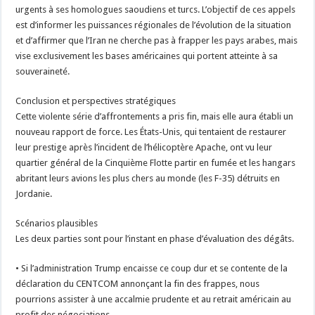
urgents à ses homologues saoudiens et turcs. L’objectif de ces appels
est d’informer les puissances régionales de l’évolution de la situation
et d’affirmer que l’Iran ne cherche pas à frapper les pays arabes, mais
vise exclusivement les bases américaines qui portent atteinte à sa
souveraineté.
Conclusion et perspectives stratégiques
Cette violente série d’affrontements a pris fin, mais elle aura établi un
nouveau rapport de force. Les États-Unis, qui tentaient de restaurer
leur prestige après l’incident de l’hélicoptère Apache, ont vu leur
quartier général de la Cinquième Flotte partir en fumée et les hangars
abritant leurs avions les plus chers au monde (les F-35) détruits en
Jordanie.
Scénarios plausibles
Les deux parties sont pour l’instant en phase d’évaluation des dégâts.
• Si l’administration Trump encaisse ce coup dur et se contente de la
déclaration du CENTCOM annonçant la fin des frappes, nous
pourrions assister à une accalmie prudente et au retrait américain au
profit des négociations.