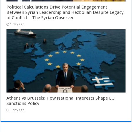
Political Calculations Drive Potential Engagement
Between Syrian Leadership and Hezbollah Despite Legacy
of Conflict – The Syrian Observer
1 day ago
Athens vs Brussels: How National Interests Shape EU
Sanctions Policy
1 day ago