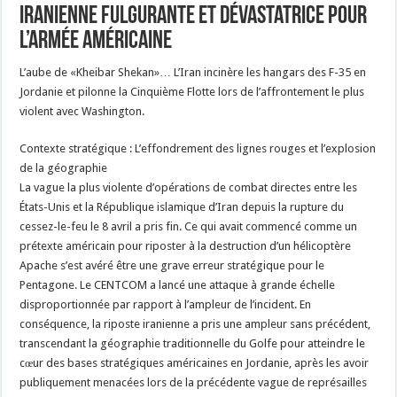
iranienne fulgurante et dévastatrice pour
l’armée américaine
L’aube de «Kheibar Shekan»… L’Iran incinère les hangars des F-35 en
Jordanie et pilonne la Cinquième Flotte lors de l’affrontement le plus
violent avec Washington.
Contexte stratégique : L’effondrement des lignes rouges et l’explosion
de la géographie
La vague la plus violente d’opérations de combat directes entre les
États-Unis et la République islamique d’Iran depuis la rupture du
cessez-le-feu le 8 avril a pris fin. Ce qui avait commencé comme un
prétexte américain pour riposter à la destruction d’un hélicoptère
Apache s’est avéré être une grave erreur stratégique pour le
Pentagone. Le CENTCOM a lancé une attaque à grande échelle
disproportionnée par rapport à l’ampleur de l’incident. En
conséquence, la riposte iranienne a pris une ampleur sans précédent,
transcendant la géographie traditionnelle du Golfe pour atteindre le
cœur des bases stratégiques américaines en Jordanie, après les avoir
publiquement menacées lors de la précédente vague de représailles