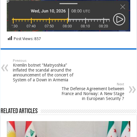
Post Views:
857
Previous
Kremlin botnet “Matryoshka”
inflated the scandal around the
announcement of the concert of
System of a Down in Armenia
Next
The Defense Agreement between
France and Norway: A New Stage
in European Security ?
Related Articles