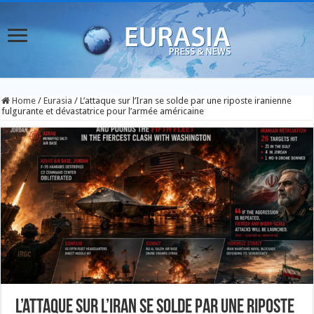
Home
/
Eurasia
/
L’attaque sur l’Iran se solde par une riposte iranienne
fulgurante et dévastatrice pour l’armée américaine
L’attaque sur l’Iran se solde par une riposte