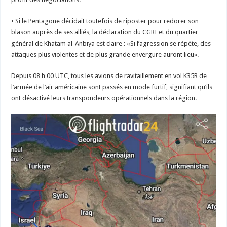
• Si le Pentagone décidait toutefois de riposter pour redorer son
blason auprès de ses alliés, la déclaration du CGRI et du quartier
général de Khatam al-Anbiya est claire : «Si l’agression se répète, des
attaques plus violentes et de plus grande envergure auront lieu».
Depuis 08 h 00 UTC, tous les avions de ravitaillement en vol K35R de
l’armée de l’air américaine sont passés en mode furtif, signifiant qu’ils
ont désactivé leurs transpondeurs opérationnels dans la région.