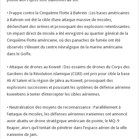
• Frappe contre la Cinquième Flotte à Bahreïn : Les bases américaines
à Bahreïn ont été la cible d’une attaque massive de missiles,
déclenchant des sirènes et provoquant des explosions retentissantes.
Un impact direct de missile a été enregistré au quartier général de la
Cinquième Flotte américaine, où des panaches de fumée ont été
observés s’élevant du centre névralgique de la marine américaine
dans le Golfe.
• Attaque de drones au Koweït : Des essaims de drones du Corps des
Gardiens de la Révolution islamique (CGRI) ont pris pour cible la base
Ali Al Salem et la région de Jahra au Koweït, provoquant des
explosions successives et poussant les systèmes de défense aérienne
koweïtiens à tenter d’intercepter les cibles aériennes.
• Neutralisation des moyens de reconnaissance : Parallèlement à
l’attaque de missiles, les défenses aériennes iraniennes ont annoncé
avoir abattu un drone stratégique américain de pointe, le MQ-9
Reaper, alors qu’il tentait de pénétrer dans l’espace aérien de la ville
iranienne de Jam.