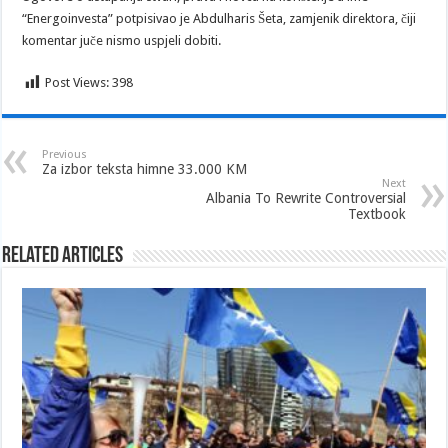
“Energoinvesta” potpisivao je Abdulharis Šeta, zamjenik direktora, čiji
komentar juče nismo uspjeli dobiti.
Post Views:
398
Previous
Za izbor teksta himne 33.000 KM
Next
Albania To Rewrite Controversial
Textbook
Related Articles