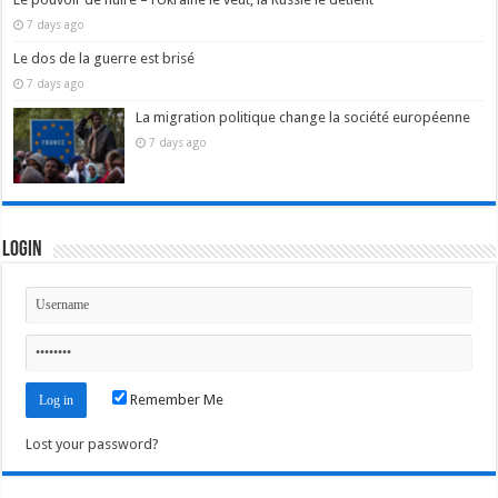
7 days ago
Le dos de la guerre est brisé
7 days ago
La migration politique change la société européenne
7 days ago
Login
Remember Me
Lost your password?