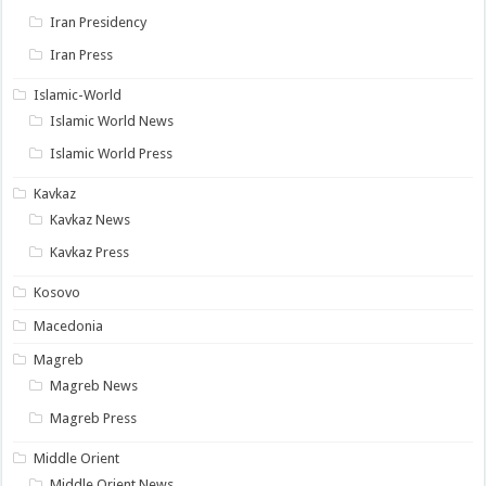
Iran Presidency
Iran Press
Islamic-World
Islamic World News
Islamic World Press
Kavkaz
Kavkaz News
Kavkaz Press
Kosovo
Macedonia
Magreb
Magreb News
Magreb Press
Middle Orient
Middle Orient News