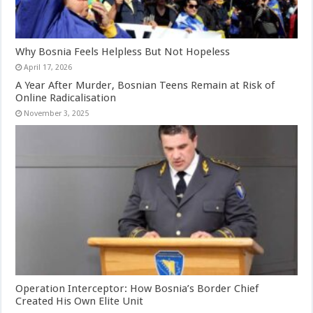
Why Bosnia Feels Helpless But Not Hopeless
April 17, 2026
A Year After Murder, Bosnian Teens Remain at Risk of
Online Radicalisation
November 3, 2025
Operation Interceptor: How Bosnia’s Border Chief
Created His Own Elite Unit