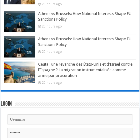
20 hours ago
Athens vs Brussels: How National Interests Shape EU
Sanctions Policy
20 hours ago
Athens vs Brussels: How National Interests Shape EU
Sanctions Policy
20 hours ago
Ceuta : une revanche des États-Unis et d’Israël contre
l’Espagne ? La migration instrumentalisée comme
arme par procuration
20 hours ago
Login