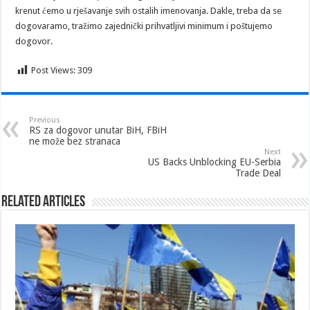
krenut ćemo u rješavanje svih ostalih imenovanja. Dakle, treba da se
dogovaramo, tražimo zajednički prihvatljivi minimum i poštujemo
dogovor.
Post Views:
309
Previous
RS za dogovor unutar BiH, FBiH
ne može bez stranaca
Next
US Backs Unblocking EU-Serbia
Trade Deal
Related Articles