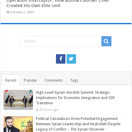
Operation Interceptor: How Bosnia’s Border Chief
Created His Own Elite Unit
October 2, 2025
Recent
Popular
Comments
Tags
High-Level Syrian–Kurdish Summit: Strategic
Implications for Economic Integration and SDF
Transition
20 hours ago
Political Calculations Drive Potential Engagement
Between Syrian Leadership and Hezbollah Despite
Legacy of Conflict – The Syrian Observer