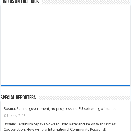
Find us on Facebook
Special Reporters
Bosnia: Still no government, no progress, no EU softening of stance
July 25, 2011
Bosnia: Republika Srpska Vows to Hold Referendum on War Crimes
Cooperation; How will the International Community Respond?