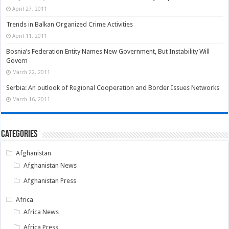
April 27, 2011
Trends in Balkan Organized Crime Activities
April 11, 2011
Bosnia’s Federation Entity Names New Government, But Instability Will
Govern
March 22, 2011
Serbia: An outlook of Regional Cooperation and Border Issues Networks
March 16, 2011
Categories
Afghanistan
Afghanistan News
Afghanistan Press
Africa
Africa News
Africa Press