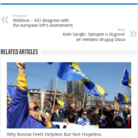
Previous
Moldova – AEI disagrees with
the european left’s assessments
Next
Asim Sarajlić: Vjerujem u dogovor
jer nemamo drugog izlaza
Related Articles
Why Bosnia Feels Helpless But Not Hopeless