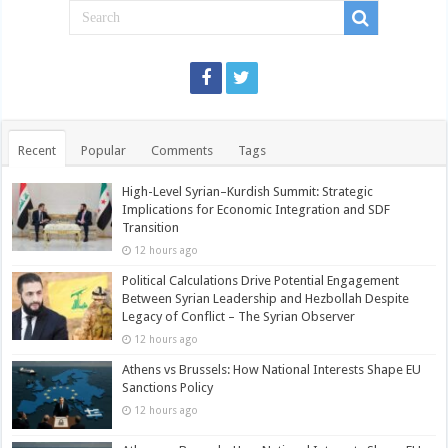
Recent
Popular
Comments
Tags
High-Level Syrian–Kurdish Summit: Strategic
Implications for Economic Integration and SDF
Transition
12 hours ago
Political Calculations Drive Potential Engagement
Between Syrian Leadership and Hezbollah Despite
Legacy of Conflict – The Syrian Observer
12 hours ago
Athens vs Brussels: How National Interests Shape EU
Sanctions Policy
12 hours ago