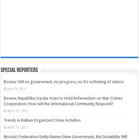
Special Reporters
Bosnia: Still no government, no progress, no EU softening of stance
July 25, 2011
Bosnia: Republika Srpska Vows to Hold Referendum on War Crimes
Cooperation; How will the International Community Respond?
April 27, 2011
Trends in Balkan Organized Crime Activities
April 11, 2011
Bosnia’s Federation Entity Names New Government, But Instability Will