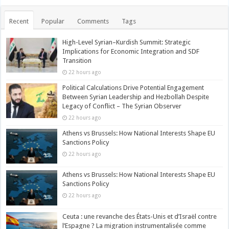
Recent
Popular
Comments
Tags
High-Level Syrian–Kurdish Summit: Strategic
Implications for Economic Integration and SDF
Transition
22 hours ago
Political Calculations Drive Potential Engagement
Between Syrian Leadership and Hezbollah Despite
Legacy of Conflict – The Syrian Observer
22 hours ago
Athens vs Brussels: How National Interests Shape EU
Sanctions Policy
22 hours ago
Athens vs Brussels: How National Interests Shape EU
Sanctions Policy
22 hours ago
Ceuta : une revanche des États-Unis et d’Israël contre
l’Espagne ? La migration instrumentalisée comme