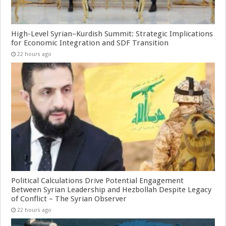
High-Level Syrian–Kurdish Summit: Strategic Implications
for Economic Integration and SDF Transition
22 hours ago
Political Calculations Drive Potential Engagement
Between Syrian Leadership and Hezbollah Despite Legacy
of Conflict – The Syrian Observer
22 hours ago