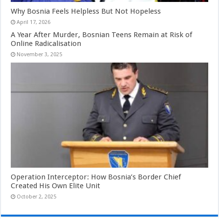
Why Bosnia Feels Helpless But Not Hopeless
April 17, 2026
A Year After Murder, Bosnian Teens Remain at Risk of
Online Radicalisation
November 3, 2025
Operation Interceptor: How Bosnia’s Border Chief
Created His Own Elite Unit
October 2, 2025