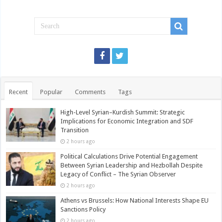
Recent
Popular
Comments
Tags
High-Level Syrian–Kurdish Summit: Strategic
Implications for Economic Integration and SDF
Transition
2 hours ago
Political Calculations Drive Potential Engagement
Between Syrian Leadership and Hezbollah Despite
Legacy of Conflict – The Syrian Observer
2 hours ago
Athens vs Brussels: How National Interests Shape EU
Sanctions Policy
2 hours ago