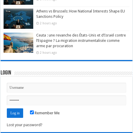
Athens vs Brussels: How National Interests Shape EU
Sanctions Policy
2 hours ago
Ceuta : une revanche des États-Unis et d’Israël contre
l’Espagne ? La migration instrumentalisée comme
arme par procuration
2 hours ago
Login
Remember Me
Lost your password?