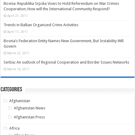
Bosnia: Republika Srpska Vows to Hold Referendum on War Crimes
Cooperation; How will the International Community Respond?
April 27, 2011
Trends in Balkan Organized Crime Activities
April 11, 2011
Bosnia’s Federation Entity Names New Government, But Instability Will
Govern
March 22, 2011
Serbia: An outlook of Regional Cooperation and Border Issues Networks
March 16, 2011
Categories
Afghanistan
Afghanistan News
Afghanistan Press
Africa