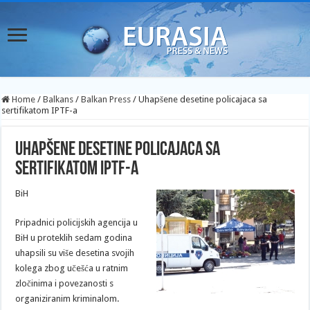
Home
/
Balkans
/
Balkan Press
/
Uhapšene desetine policajaca sa
sertifikatom IPTF-a
Uhapšene desetine policajaca sa
sertifikatom IPTF-a
BiH
Pripadnici policijskih agencija u
BiH u proteklih sedam godina
uhapsili su više desetina svojih
kolega zbog učešća u ratnim
zločinima i povezanosti s
organiziranim kriminalom.