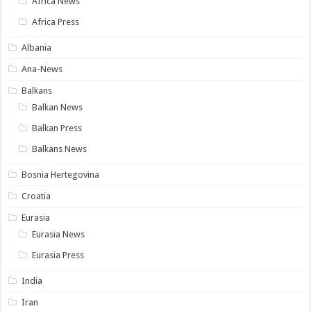
Africa News
Africa Press
Albania
Ana-News
Balkans
Balkan News
Balkan Press
Balkans News
Bosnia Hertegovina
Croatia
Eurasia
Eurasia News
Eurasia Press
India
Iran