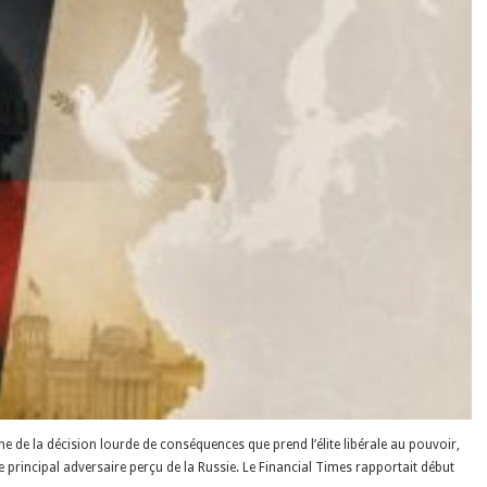
e de la décision lourde de conséquences que prend l’élite libérale au pouvoir,
principal adversaire perçu de la Russie. Le Financial Times rapportait début