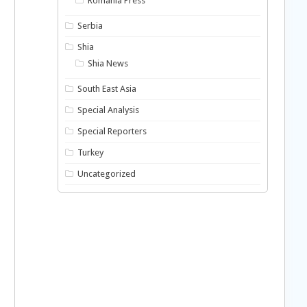
Romania Press
Serbia
Shia
Shia News
South East Asia
Special Analysis
Special Reporters
Turkey
Uncategorized