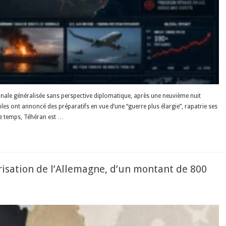
gionale généralisée sans perspective diplomatique, après une neuvième nuit
es ont annoncé des préparatifs en vue d’une “guerre plus élargie”, rapatrie ses
ce temps, Téhéran est …
arisation de l’Allemagne, d’un montant de 800