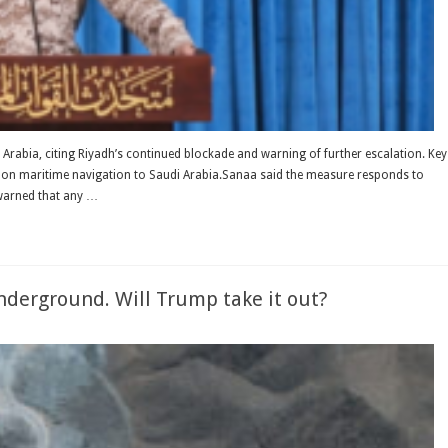
abia, citing Riyadh’s continued blockade and warning of further escalation. Key
n maritime navigation to Saudi Arabia.Sanaa said the measure responds to
 warned that any …
underground. Will Trump take it out?