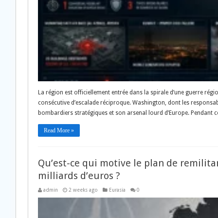
La région est officiellement entrée dans la spirale d’une guerre ré
consécutive d’escalade réciproque. Washington, dont les responsabl
bombardiers stratégiques et son arsenal lourd d’Europe. Pendant 
Read More »
Qu’est-ce qui motive le plan de remilit
milliards d’euros ?
admin
2 weeks ago
Eurasia
0