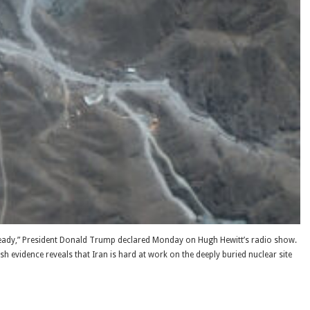
e ready,” President Donald Trump declared Monday on Hugh Hewitt’s radio show.
h evidence reveals that Iran is hard at work on the deeply buried nuclear site