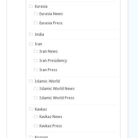
Eurasia
Eurasia News
Eurasia Press
India
Iran
Iran News
Iran Presidency
Iran Press
Islamic-World
Islamic World News
Islamic World Press
Kavkaz
Kavkaz News
Kavkaz Press
Kosovo